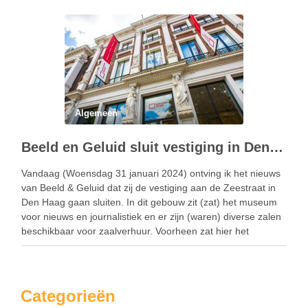
blijven bestaan, zo …
Algemeen
Beeld en Geluid sluit vestiging in Den Haag
Vandaag (Woensdag 31 januari 2024) ontving ik het nieuws
van Beeld & Geluid dat zij de vestiging aan de Zeestraat in
Den Haag gaan sluiten. In dit gebouw zit (zat) het museum
voor nieuws en journalistiek en er zijn (waren) diverse zalen
beschikbaar voor zaalverhuur. Voorheen zat hier het
Museum …
Categorieën