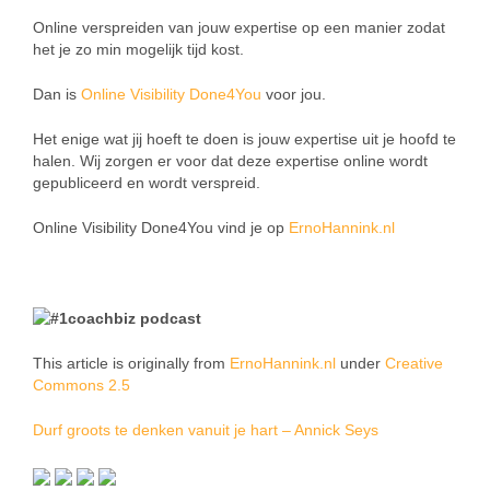
Online verspreiden van jouw expertise op een manier zodat
het je zo min mogelijk tijd kost.
Dan is
Online Visibility Done4You
voor jou.
Het enige wat jij hoeft te doen is jouw expertise uit je hoofd te
halen. Wij zorgen er voor dat deze expertise online wordt
gepubliceerd en wordt verspreid.
Online Visibility Done4You vind je op
ErnoHannink.nl
This article is originally from
ErnoHannink.nl
under
Creative
Commons 2.5
Durf groots te denken vanuit je hart – Annick Seys