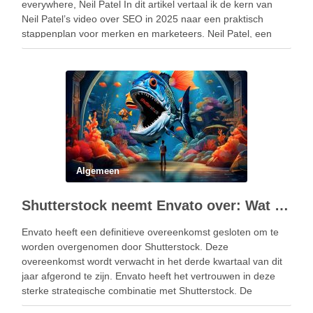
everywhere, Neil Patel In dit artikel vertaal ik de kern van
Neil Patel’s video over SEO in 2025 naar een praktisch
stappenplan voor merken en marketeers. Neil Patel, een
belangrijke expert …
Algemeen
Shutterstock neemt Envato over: Wat betekent dit voor Creatieven?
Envato heeft een definitieve overeenkomst gesloten om te
worden overgenomen door Shutterstock. Deze
overeenkomst wordt verwacht in het derde kwartaal van dit
jaar afgerond te zijn. Envato heeft het vertrouwen in deze
sterke strategische combinatie met Shutterstock. De
diensten en ondersteuning die klanten gewend zijn die zal