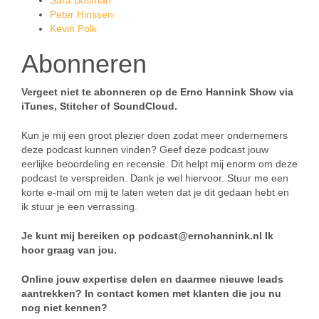
Sara Bosman
Peter Hinssen
Kevin Polk
Abonneren
Vergeet niet te abonneren op de Erno Hannink Show via
iTunes, Stitcher of SoundCloud.
Kun je mij een groot plezier doen zodat meer ondernemers
deze podcast kunnen vinden? Geef deze podcast jouw
eerlijke beoordeling en recensie. Dit helpt mij enorm om deze
podcast te verspreiden. Dank je wel hiervoor. Stuur me een
korte e-mail om mij te laten weten dat je dit gedaan hebt en
ik stuur je een verrassing.
Je kunt mij bereiken op podcast@ernohannink.nl Ik
hoor graag van jou.
Online jouw expertise delen en daarmee nieuwe leads
aantrekken? In contact komen met klanten die jou nu
nog niet kennen?