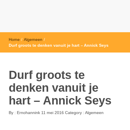
Home
/
Algemeen
/
Durf groots te denken vanuit je hart – Annick Seys
Durf groots te
denken vanuit je
hart – Annick Seys
By :
Ernohannink
11 mei 2016
Category :
Algemeen