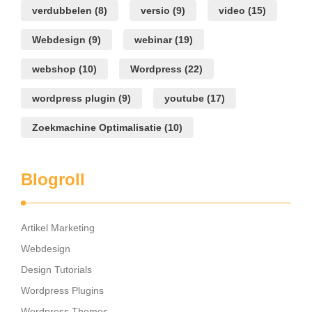
verdubbelen
(8)
versio
(9)
video
(15)
Webdesign
(9)
webinar
(19)
webshop
(10)
Wordpress
(22)
wordpress plugin
(9)
youtube
(17)
Zoekmachine Optimalisatie
(10)
Blogroll
Artikel Marketing
Webdesign
Design Tutorials
Wordpress Plugins
Wordpress Themes