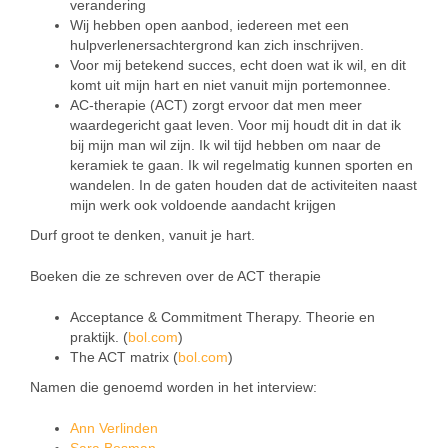
verandering
Wij hebben open aanbod, iedereen met een
hulpverlenersachtergrond kan zich inschrijven.
Voor mij betekend succes, echt doen wat ik wil, en dit
komt uit mijn hart en niet vanuit mijn portemonnee.
AC-therapie (ACT) zorgt ervoor dat men meer
waardegericht gaat leven. Voor mij houdt dit in dat ik
bij mijn man wil zijn. Ik wil tijd hebben om naar de
keramiek te gaan. Ik wil regelmatig kunnen sporten en
wandelen. In de gaten houden dat de activiteiten naast
mijn werk ook voldoende aandacht krijgen
Durf groot te denken, vanuit je hart.
Boeken die ze schreven over de ACT therapie
Acceptance & Commitment Therapy. Theorie en
praktijk. (
bol.com
)
The ACT matrix (
bol.com
)
Namen die genoemd worden in het interview:
Ann Verlinden