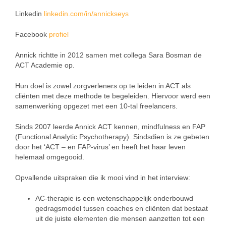
Linkedin
linkedin.com/in/annickseys
Facebook
profiel
Annick richtte in 2012 samen met collega Sara Bosman de
ACT Academie op.
Hun doel is zowel zorgverleners op te leiden in ACT als
cliënten met deze methode te begeleiden. Hiervoor werd een
samenwerking opgezet met een 10-tal freelancers.
Sinds 2007 leerde Annick ACT kennen, mindfulness en FAP
(Functional Analytic Psychotherapy). Sindsdien is ze gebeten
door het ‘ACT – en FAP-virus’ en heeft het haar leven
helemaal omgegooid.
Opvallende uitspraken die ik mooi vind in het interview:
AC-therapie is een wetenschappelijk onderbouwd
gedragsmodel tussen coaches en cliënten dat bestaat
uit de juiste elementen die mensen aanzetten tot een