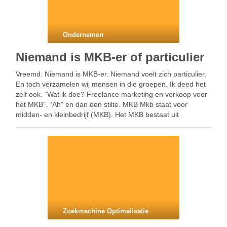
Ondernemen
Niemand is MKB-er of particulier
Vreemd. Niemand is MKB-er. Niemand voelt zich particulier.
En toch verzamelen wij mensen in die groepen. Ik deed het
zelf ook. “Wat ik doe? Freelance marketing en verkoop voor
het MKB”. “Ah” en dan een stilte. MKB Mkb staat voor
midden- en kleinbedrijf (MKB). Het MKB bestaat uit
ondernemingen met maximaal …
Zoekmachine Optimalisatie