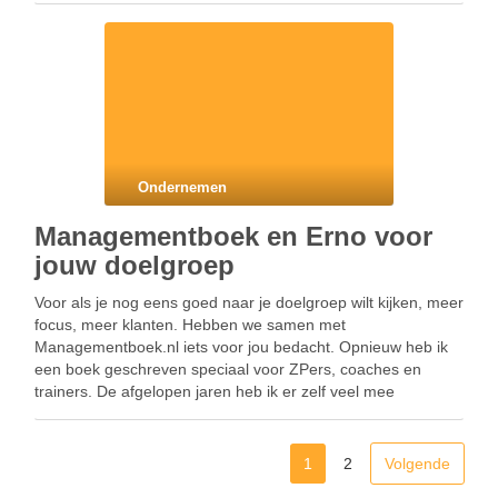
Ondernemen
Managementboek en Erno voor
jouw doelgroep
Voor als je nog eens goed naar je doelgroep wilt kijken, meer
focus, meer klanten. Hebben we samen met
Managementboek.nl iets voor jou bedacht. Opnieuw heb ik
een boek geschreven speciaal voor ZPers, coaches en
trainers. De afgelopen jaren heb ik er zelf veel mee
geworsteld, wie is mijn doelgroep. …
1
2
Volgende