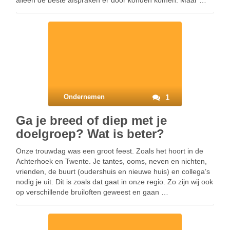
alleen de beste afspraken er door konden komen. Maar …
Ondernemen
1
Ga je breed of diep met je
doelgroep? Wat is beter?
Onze trouwdag was een groot feest. Zoals het hoort in de
Achterhoek en Twente. Je tantes, ooms, neven en nichten,
vrienden, de buurt (oudershuis en nieuwe huis) en collega’s
nodig je uit. Dit is zoals dat gaat in onze regio. Zo zijn wij ook
op verschillende bruiloften geweest en gaan …