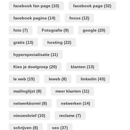
facebook fan page
(10)
facebook page
(32)
facebook pagina
(14)
focus
(12)
foto
(7)
Fotografie
(9)
google
(20)
gratis
(13)
hosting
(22)
hyperspecialisatie
(11)
Kies je doelgroep
(20)
klanten
(13)
le web
(15)
leweb
(8)
linkedin
(43)
mailinglijst
(8)
meer klanten
(11)
netwerkborrel
(8)
netwerken
(14)
nieuwsbrief
(10)
reclame
(7)
schrijven
(8)
seo
(37)