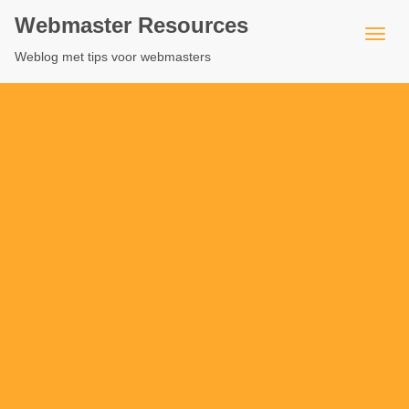
Webmaster Resources
Weblog met tips voor webmasters