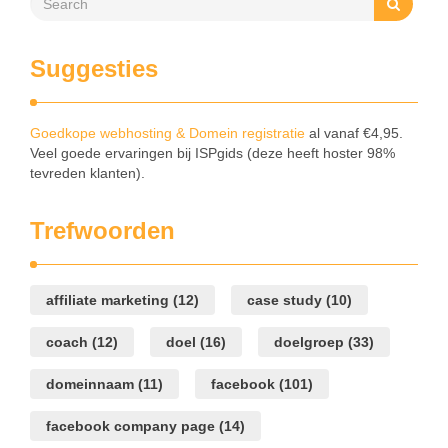
Suggesties
Goedkope webhosting & Domein registratie
al vanaf €4,95.
Veel goede ervaringen bij ISPgids (deze heeft hoster 98%
tevreden klanten).
Trefwoorden
affiliate marketing
(12)
case study
(10)
coach
(12)
doel
(16)
doelgroep
(33)
domeinnaam
(11)
facebook
(101)
facebook company page
(14)