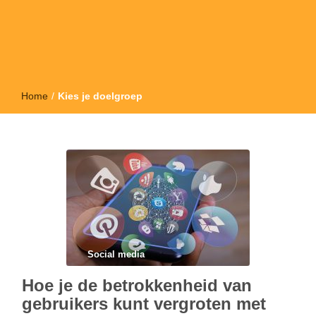
Home
/
Kies je doelgroep
Social media
Hoe je de betrokkenheid van
gebruikers kunt vergroten met