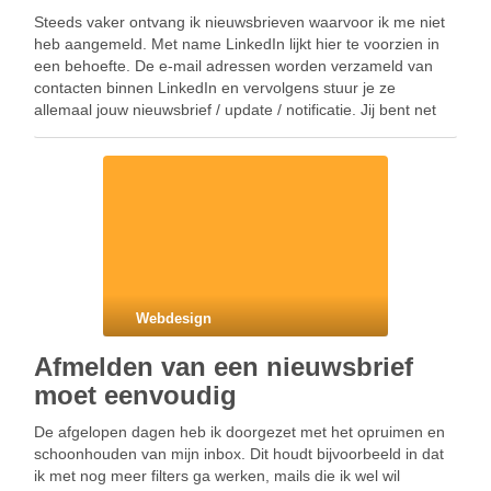
Steeds vaker ontvang ik nieuwsbrieven waarvoor ik me niet
heb aangemeld. Met name LinkedIn lijkt hier te voorzien in
een behoefte. De e-mail adressen worden verzameld van
contacten binnen LinkedIn en vervolgens stuur je ze
allemaal jouw nieuwsbrief / update / notificatie. Jij bent net
gestart in je nieuwe functie …
Webdesign
Afmelden van een nieuwsbrief
moet eenvoudig
De afgelopen dagen heb ik doorgezet met het opruimen en
schoonhouden van mijn inbox. Dit houdt bijvoorbeeld in dat
ik met nog meer filters ga werken, mails die ik wel wil