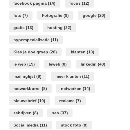
facebook pagina
(14)
focus
(12)
foto
(7)
Fotografie
(9)
google
(20)
gratis
(13)
hosting
(22)
hyperspecialisatie
(11)
Kies je doelgroep
(20)
klanten
(13)
le web
(15)
leweb
(8)
linkedin
(43)
mailinglijst
(8)
meer klanten
(11)
netwerkborrel
(8)
netwerken
(14)
nieuwsbrief
(10)
reclame
(7)
schrijven
(8)
seo
(37)
Social media
(11)
stock foto
(8)