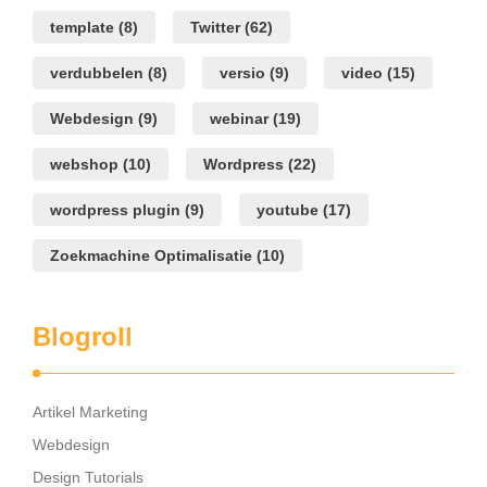
template
(8)
Twitter
(62)
verdubbelen
(8)
versio
(9)
video
(15)
Webdesign
(9)
webinar
(19)
webshop
(10)
Wordpress
(22)
wordpress plugin
(9)
youtube
(17)
Zoekmachine Optimalisatie
(10)
Blogroll
Artikel Marketing
Webdesign
Design Tutorials