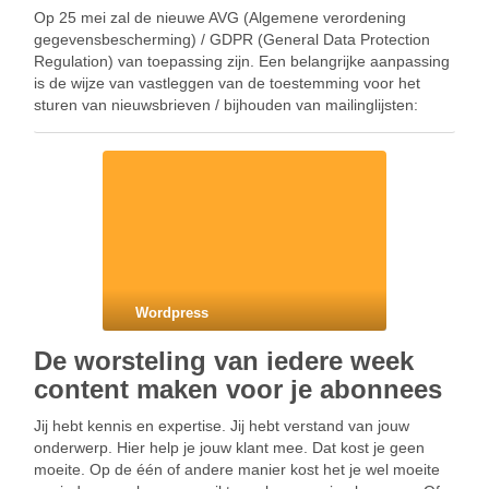
Op 25 mei zal de nieuwe AVG (Algemene verordening
gegevensbescherming) / GDPR (General Data Protection
Regulation) van toepassing zijn. Een belangrijke aanpassing
is de wijze van vastleggen van de toestemming voor het
sturen van nieuwsbrieven / bijhouden van mailinglijsten:
toestemming mag niet standaard aangevinkt staan, actieve
handeling is nodig, alleen …
Wordpress
De worsteling van iedere week
content maken voor je abonnees
Jij hebt kennis en expertise. Jij hebt verstand van jouw
onderwerp. Hier help je jouw klant mee. Dat kost je geen
moeite. Op de één of andere manier kost het je wel moeite