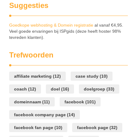
Suggesties
Goedkope webhosting & Domein registratie
al vanaf €4,95.
Veel goede ervaringen bij ISPgids (deze heeft hoster 98%
tevreden klanten).
Trefwoorden
affiliate marketing
(12)
case study
(10)
coach
(12)
doel
(16)
doelgroep
(33)
domeinnaam
(11)
facebook
(101)
facebook company page
(14)
facebook fan page
(10)
facebook page
(32)