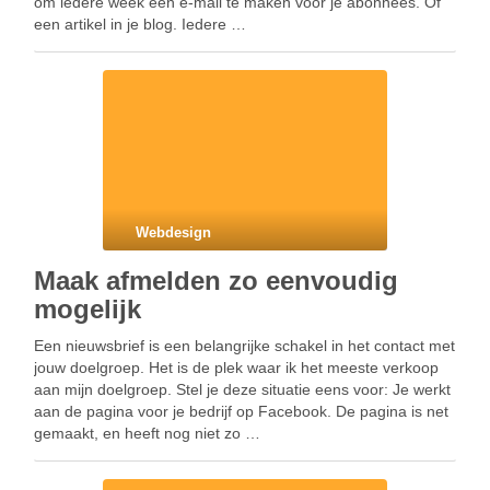
om iedere week een e-mail te maken voor je abonnees. Of
een artikel in je blog. Iedere …
Webdesign
Maak afmelden zo eenvoudig
mogelijk
Een nieuwsbrief is een belangrijke schakel in het contact met
jouw doelgroep. Het is de plek waar ik het meeste verkoop
aan mijn doelgroep. Stel je deze situatie eens voor: Je werkt
aan de pagina voor je bedrijf op Facebook. De pagina is net
gemaakt, en heeft nog niet zo …