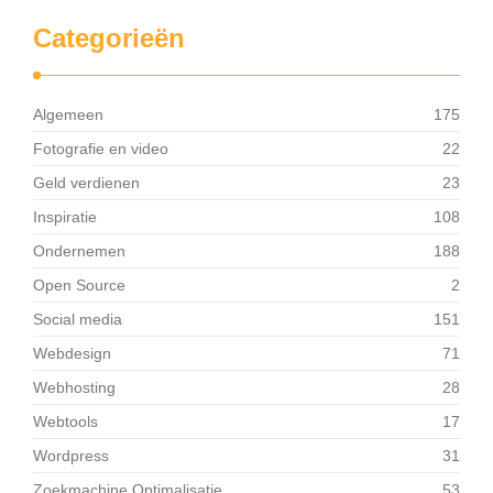
Categorieën
Algemeen
175
Fotografie en video
22
Geld verdienen
23
Inspiratie
108
Ondernemen
188
Open Source
2
Social media
151
Webdesign
71
Webhosting
28
Webtools
17
Wordpress
31
Zoekmachine Optimalisatie
53