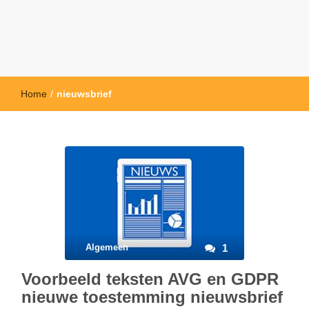
Home
/
nieuwsbrief
Algemeen
1
Voorbeeld teksten AVG en GDPR
nieuwe toestemming nieuwsbrief