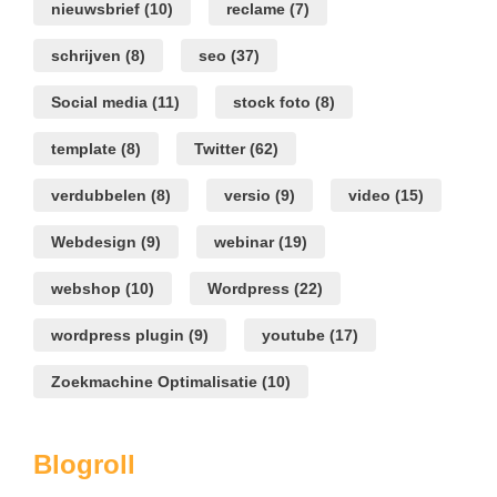
nieuwsbrief
(10)
reclame
(7)
schrijven
(8)
seo
(37)
Social media
(11)
stock foto
(8)
template
(8)
Twitter
(62)
verdubbelen
(8)
versio
(9)
video
(15)
Webdesign
(9)
webinar
(19)
webshop
(10)
Wordpress
(22)
wordpress plugin
(9)
youtube
(17)
Zoekmachine Optimalisatie
(10)
Blogroll