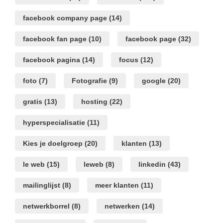
facebook company page
(14)
facebook fan page
(10)
facebook page
(32)
facebook pagina
(14)
focus
(12)
foto
(7)
Fotografie
(9)
google
(20)
gratis
(13)
hosting
(22)
hyperspecialisatie
(11)
Kies je doelgroep
(20)
klanten
(13)
le web
(15)
leweb
(8)
linkedin
(43)
mailinglijst
(8)
meer klanten
(11)
netwerkborrel
(8)
netwerken
(14)