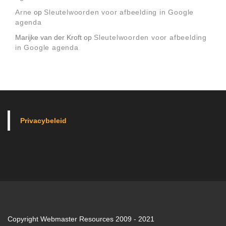
Arne
op
Sleutelwoorden voor afbeelding in Google
agenda
Marijke van der Kroft
op
Sleutelwoorden voor afbeelding
in Google agenda
Privacybeleid
Copyright Webmaster Resources 2009 - 2021