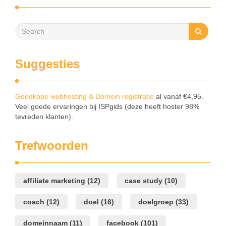
Suggesties
Goedkope webhosting & Domein registratie
al vanaf €4,95.
Veel goede ervaringen bij ISPgids (deze heeft hoster 98%
tevreden klanten).
Trefwoorden
affiliate marketing
(12)
case study
(10)
coach
(12)
doel
(16)
doelgroep
(33)
domeinnaam
(11)
facebook
(101)