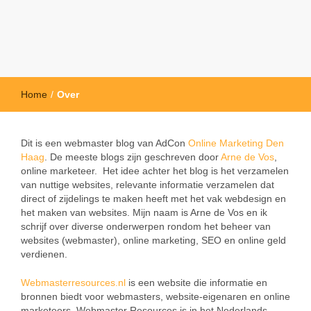
Home
/
Over
Dit is een webmaster blog van AdCon
Online Marketing Den
Haag
. De meeste blogs zijn geschreven door
Arne de Vos
,
online marketeer. Het idee achter het blog is het verzamelen
van nuttige websites, relevante informatie verzamelen dat
direct of zijdelings te maken heeft met het vak webdesign en
het maken van websites. Mijn naam is Arne de Vos en ik
schrijf over diverse onderwerpen rondom het beheer van
websites (webmaster), online marketing, SEO en online geld
verdienen.
Webmasterresources.nl
is een website die informatie en
bronnen biedt voor webmasters, website-eigenaren en online
marketeers. Webmaster Resources is in het Nederlands