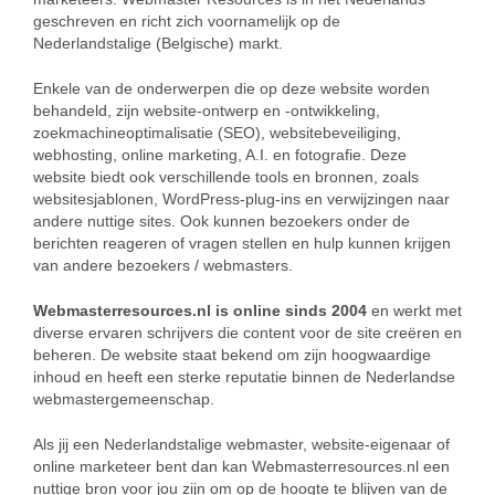
geschreven en richt zich voornamelijk op de
Nederlandstalige (Belgische) markt.
Enkele van de onderwerpen die op deze website worden
behandeld, zijn website-ontwerp en -ontwikkeling,
zoekmachineoptimalisatie (SEO), websitebeveiliging,
webhosting, online marketing, A.I. en fotografie. Deze
website biedt ook verschillende tools en bronnen, zoals
websitesjablonen, WordPress-plug-ins en verwijzingen naar
andere nuttige sites. Ook kunnen bezoekers onder de
berichten reageren of vragen stellen en hulp kunnen krijgen
van andere bezoekers / webmasters.
Webmasterresources.nl is online sinds 2004
en werkt met
diverse ervaren schrijvers die content voor de site creëren en
beheren. De website staat bekend om zijn hoogwaardige
inhoud en heeft een sterke reputatie binnen de Nederlandse
webmastergemeenschap.
Als jij een Nederlandstalige webmaster, website-eigenaar of
online marketeer bent dan kan Webmasterresources.nl een
nuttige bron voor jou zijn om op de hoogte te blijven van de