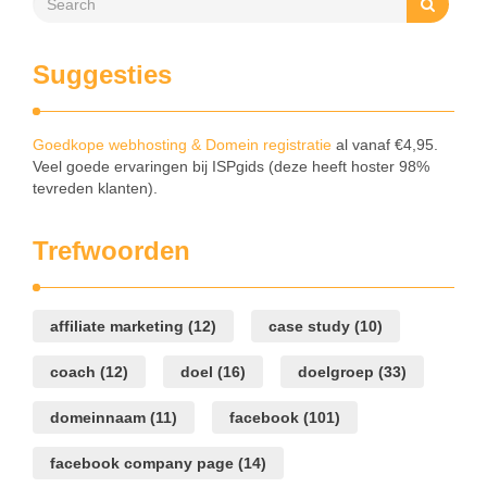
Suggesties
Goedkope webhosting & Domein registratie
al vanaf €4,95.
Veel goede ervaringen bij ISPgids (deze heeft hoster 98%
tevreden klanten).
Trefwoorden
affiliate marketing
(12)
case study
(10)
coach
(12)
doel
(16)
doelgroep
(33)
domeinnaam
(11)
facebook
(101)
facebook company page
(14)