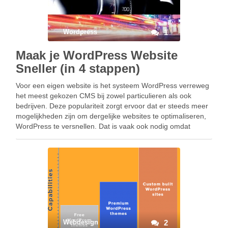
Wordpress
1
Maak je WordPress Website
Sneller (in 4 stappen)
Voor een eigen website is het systeem WordPress verreweg
het meest gekozen CMS bij zowel particulieren als ook
bedrijven. Deze populariteit zorgt ervoor dat er steeds meer
mogelijkheden zijn om dergelijke websites te optimaliseren,
WordPress te versnellen. Dat is vaak ook nodig omdat
WordPress van zichzelf niet een erg licht …
Webdesign
2