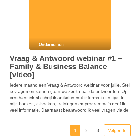
Ondernemen
Vraag & Antwoord webinar #1 –
Family & Business Balance
[video]
Iedere maand een Vraag & Antwoord webinar voor jullie. Stel
je vragen en samen gaan we zoek naar de antwoorden. Op
ernohannink.nl schrijf ik artikelen met informatie en tips. In
mijn boeken, e-boeken, trainingen en programma’s geef ik
veel informatie. Daarnaast beantwoord ik veel vragen via de
e-mail. En toch …
1
2
3
Volgende