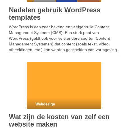
Nadelen gebruik WordPress
templates
WordPress is een zeer bekend en veelgebruikt Content
Management Systeem (CMS). Een sterk punt van
WordPress (geldt ook voor vele andere soorten Content
Management Systemen) dat content (zoals tekst, video,
afbeeldingen, etc.) kan worden gescheiden van vormgeving.
Door middel van een zogenaamde template kun je de
grafische presentatie van informatie …
Webdesign
Wat zijn de kosten van zelf een
website maken