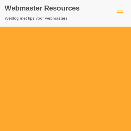
Webmaster Resources
Weblog met tips voor webmasters