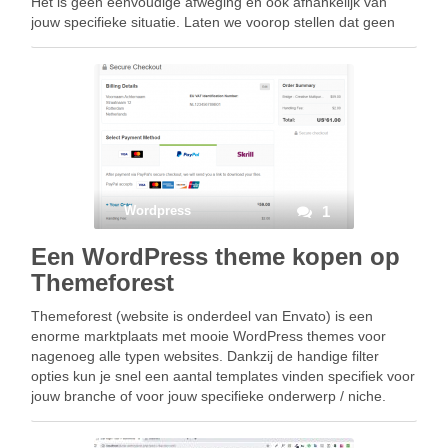
Het is geen eenvoudige afweging en ook afhankelijk van
jouw specifieke situatie. Laten we voorop stellen dat geen
van de hiervoor genoemde mogelijkheden …
Wordpress
1
Een WordPress theme kopen op
Themeforest
Themeforest (website is onderdeel van Envato) is een
enorme marktplaats met mooie WordPress themes voor
nagenoeg alle typen websites. Dankzij de handige filter
opties kun je snel een aantal templates vinden specifiek voor
jouw branche of voor jouw specifieke onderwerp / niche.
Daarnaast zijn de WordPress themes op Themeforest zeer
…