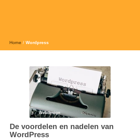
Home
/
Wordpress
Webdesign
De voordelen en nadelen van
WordPress