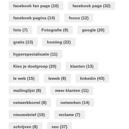
facebook fan page
(10)
facebook page
(32)
facebook pagina
(14)
focus
(12)
foto
(7)
Fotografie
(9)
google
(20)
gratis
(13)
hosting
(22)
hyperspecialisatie
(11)
Kies je doelgroep
(20)
klanten
(13)
le web
(15)
leweb
(8)
linkedin
(43)
mailinglijst
(8)
meer klanten
(11)
netwerkborrel
(8)
netwerken
(14)
nieuwsbrief
(10)
reclame
(7)
schrijven
(8)
seo
(37)