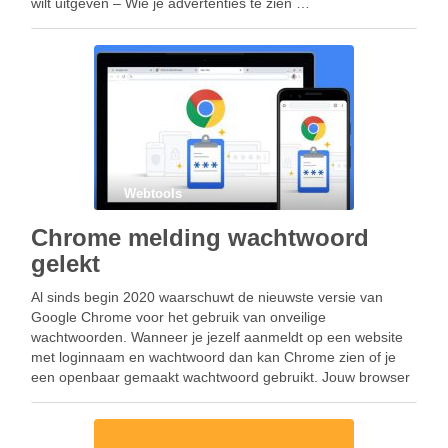
wilt uitgeven – Wie je advertenties te zien …
Webtools
Chrome melding wachtwoord
gelekt
Al sinds begin 2020 waarschuwt de nieuwste versie van
Google Chrome voor het gebruik van onveilige
wachtwoorden. Wanneer je jezelf aanmeldt op een website
met loginnaam en wachtwoord dan kan Chrome zien of je
een openbaar gemaakt wachtwoord gebruikt. Jouw browser
Chrome geeft dan melding dat het wachtwoord is gelekt. …