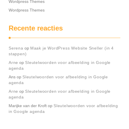
Wordpress Themes
Wordpress Themes
Recente reacties
Serena
op
Maak je WordPress Website Sneller (in 4
stappen)
Arne
op
Sleutelwoorden voor afbeelding in Google
agenda
Ans
op
Sleutelwoorden voor afbeelding in Google
agenda
Arne
op
Sleutelwoorden voor afbeelding in Google
agenda
Marijke van der Kroft
op
Sleutelwoorden voor afbeelding
in Google agenda