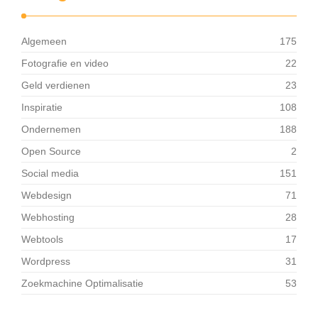
Algemeen
175
Fotografie en video
22
Geld verdienen
23
Inspiratie
108
Ondernemen
188
Open Source
2
Social media
151
Webdesign
71
Webhosting
28
Webtools
17
Wordpress
31
Zoekmachine Optimalisatie
53