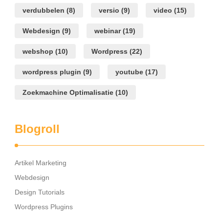
verdubbelen
(8)
versio
(9)
video
(15)
Webdesign
(9)
webinar
(19)
webshop
(10)
Wordpress
(22)
wordpress plugin
(9)
youtube
(17)
Zoekmachine Optimalisatie
(10)
Blogroll
Artikel Marketing
Webdesign
Design Tutorials
Wordpress Plugins