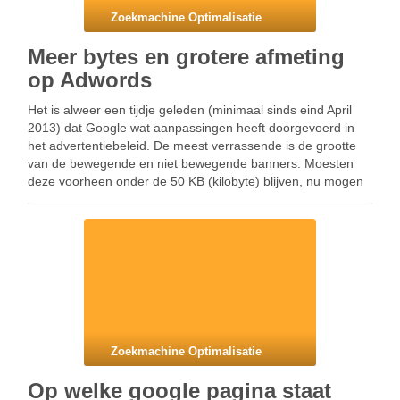
Zoekmachine Optimalisatie
Meer bytes en grotere afmeting
op Adwords
Het is alweer een tijdje geleden (minimaal sinds eind April
2013) dat Google wat aanpassingen heeft doorgevoerd in
het advertentiebeleid. De meest verrassende is de grootte
van de bewegende en niet bewegende banners. Moesten
deze voorheen onder de 50 KB (kilobyte) blijven, nu mogen
ze 150 KB groot zijn. Een …
Zoekmachine Optimalisatie
Op welke google pagina staat