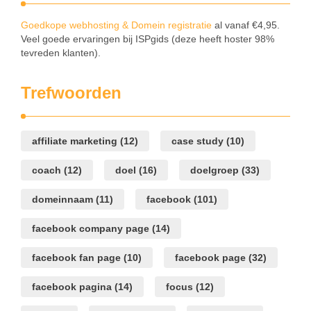
Goedkope webhosting & Domein registratie
al vanaf €4,95.
Veel goede ervaringen bij ISPgids (deze heeft hoster 98%
tevreden klanten).
Trefwoorden
affiliate marketing
(12)
case study
(10)
coach
(12)
doel
(16)
doelgroep
(33)
domeinnaam
(11)
facebook
(101)
facebook company page
(14)
facebook fan page
(10)
facebook page
(32)
facebook pagina
(14)
focus
(12)