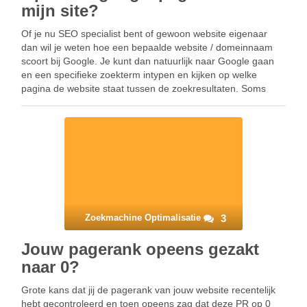
mijn site?
Of je nu SEO specialist bent of gewoon website eigenaar
dan wil je weten hoe een bepaalde website / domeinnaam
scoort bij Google. Je kunt dan natuurlijk naar Google gaan
en een specifieke zoekterm intypen en kijken op welke
pagina de website staat tussen de zoekresultaten. Soms
word je direct …
Zoekmachine Optimalisatie
3
Jouw pagerank opeens gezakt
naar 0?
Grote kans dat jij de pagerank van jouw website recentelijk
hebt gecontroleerd en toen opeens zag dat deze PR op 0