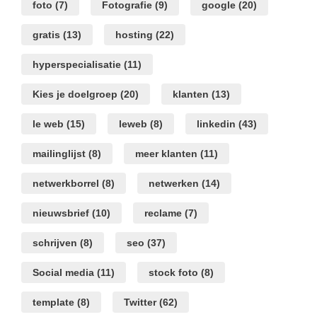
foto
(7)
Fotografie
(9)
google
(20)
gratis
(13)
hosting
(22)
hyperspecialisatie
(11)
Kies je doelgroep
(20)
klanten
(13)
le web
(15)
leweb
(8)
linkedin
(43)
mailinglijst
(8)
meer klanten
(11)
netwerkborrel
(8)
netwerken
(14)
nieuwsbrief
(10)
reclame
(7)
schrijven
(8)
seo
(37)
Social media
(11)
stock foto
(8)
template
(8)
Twitter
(62)