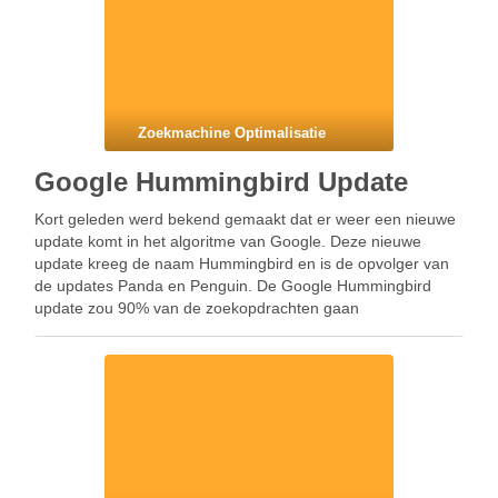
Zoekmachine Optimalisatie
Google Hummingbird Update
Kort geleden werd bekend gemaakt dat er weer een nieuwe
update komt in het algoritme van Google. Deze nieuwe
update kreeg de naam Hummingbird en is de opvolger van
de updates Panda en Penguin. De Google Hummingbird
update zou 90% van de zoekopdrachten gaan
beïnvloeden. Maar, zover bekend, is de update al …