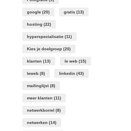
google
(20)
gratis
(13)
hosting
(22)
hyperspecialisatie
(11)
Kies je doelgroep
(20)
klanten
(13)
le web
(15)
leweb
(8)
linkedin
(43)
mailinglijst
(8)
meer klanten
(11)
netwerkborrel
(8)
netwerken
(14)