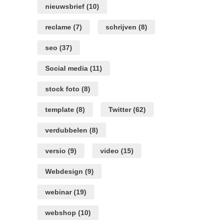
nieuwsbrief
(10)
reclame
(7)
schrijven
(8)
seo
(37)
Social media
(11)
stock foto
(8)
template
(8)
Twitter
(62)
verdubbelen
(8)
versio
(9)
video
(15)
Webdesign
(9)
webinar
(19)
webshop
(10)