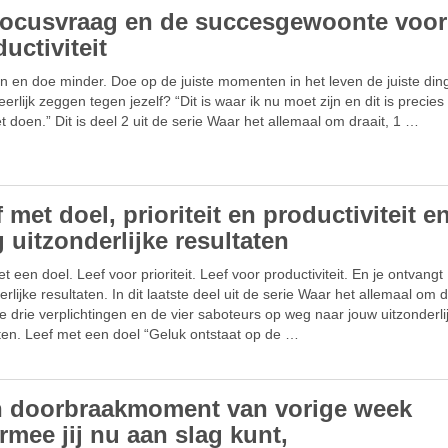
focusvraag en de succesgewoonte voor
uctiviteit
n en doe minder. Doe op de juiste momenten in het leven de juiste din
eerlijk zeggen tegen jezelf? “Dit is waar ik nu moet zijn en dit is precies
 doen.” Dit is deel 2 uit de serie Waar het allemaal om draait, 1 …
 met doel, prioriteit en productiviteit e
g uitzonderlijke resultaten
t een doel. Leef voor prioriteit. Leef voor productiviteit. En je ontvangt
erlijke resultaten. In dit laatste deel uit de serie Waar het allemaal om d
e drie verplichtingen en de vier saboteurs op weg naar jouw uitzonderli
ten. Leef met een doel “Geluk ontstaat op de …
n doorbraakmoment van vorige week
rmee jij nu aan slag kunt,