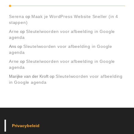
Serena
op
Maak je WordPress Website Sneller (in 4
stappen)
Arne
op
Sleutelwoorden voor afbeelding in Google
agenda
Ans
op
Sleutelwoorden voor afbeelding in Google
agenda
Arne
op
Sleutelwoorden voor afbeelding in Google
agenda
Marijke van der Kroft
op
Sleutelwoorden voor afbeelding
in Google agenda
Privacybeleid