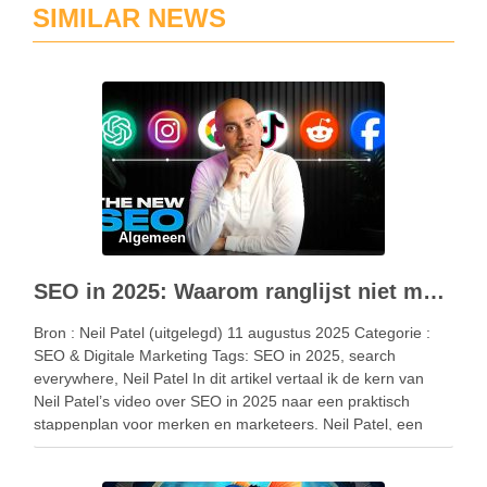
SIMILAR NEWS
Algemeen
SEO in 2025: Waarom ranglijst niet meer gelijk staat aan keuze
Bron : Neil Patel (uitgelegd) 11 augustus 2025 Categorie :
SEO & Digitale Marketing Tags: SEO in 2025, search
everywhere, Neil Patel In dit artikel vertaal ik de kern van
Neil Patel’s video over SEO in 2025 naar een praktisch
stappenplan voor merken en marketeers. Neil Patel, een
belangrijke expert …