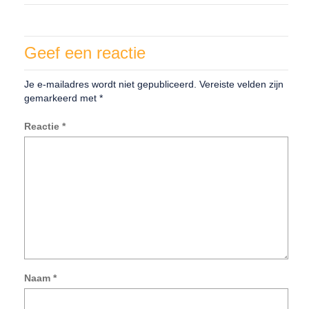
Geef een reactie
Je e-mailadres wordt niet gepubliceerd.
Vereiste velden zijn
gemarkeerd met
*
Reactie
*
Naam
*
Mij
na