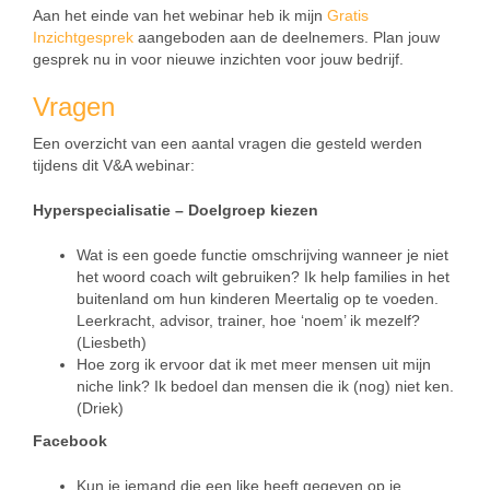
Aan het einde van het webinar heb ik mijn
Gratis
Inzichtgesprek
aangeboden aan de deelnemers. Plan jouw
gesprek nu in voor nieuwe inzichten voor jouw bedrijf.
Vragen
Een overzicht van een aantal vragen die gesteld werden
tijdens dit V&A webinar:
Hyperspecialisatie – Doelgroep kiezen
Wat is een goede functie omschrijving wanneer je niet
het woord coach wilt gebruiken? Ik help families in het
buitenland om hun kinderen Meertalig op te voeden.
Leerkracht, advisor, trainer, hoe ‘noem’ ik mezelf?
(Liesbeth)
Hoe zorg ik ervoor dat ik met meer mensen uit mijn
niche link? Ik bedoel dan mensen die ik (nog) niet ken.
(Driek)
Facebook
Kun je iemand die een like heeft gegeven op je