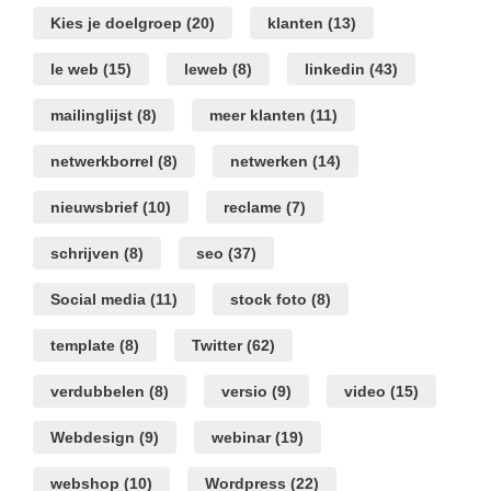
Kies je doelgroep
(20)
klanten
(13)
le web
(15)
leweb
(8)
linkedin
(43)
mailinglijst
(8)
meer klanten
(11)
netwerkborrel
(8)
netwerken
(14)
nieuwsbrief
(10)
reclame
(7)
schrijven
(8)
seo
(37)
Social media
(11)
stock foto
(8)
template
(8)
Twitter
(62)
verdubbelen
(8)
versio
(9)
video
(15)
Webdesign
(9)
webinar
(19)
webshop
(10)
Wordpress
(22)