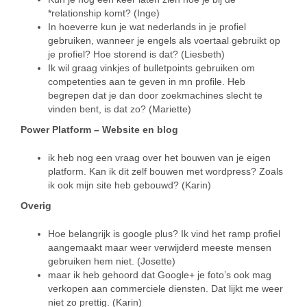
*relationship komt? (Inge)
In hoeverre kun je wat nederlands in je profiel
gebruiken, wanneer je engels als voertaal gebruikt op
je profiel? Hoe storend is dat? (Liesbeth)
Ik wil graag vinkjes of bulletpoints gebruiken om
competenties aan te geven in mn profile. Heb
begrepen dat je dan door zoekmachines slecht te
vinden bent, is dat zo? (Mariette)
Power Platform – Website en blog
ik heb nog een vraag over het bouwen van je eigen
platform. Kan ik dit zelf bouwen met wordpress? Zoals
ik ook mijn site heb gebouwd? (Karin)
Overig
Hoe belangrijk is google plus? Ik vind het ramp profiel
aangemaakt maar weer verwijderd meeste mensen
gebruiken hem niet. (Josette)
maar ik heb gehoord dat Google+ je foto’s ook mag
verkopen aan commerciele diensten. Dat lijkt me weer
niet zo prettig. (Karin)