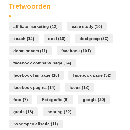
Trefwoorden
affiliate marketing
(12)
case study
(10)
coach
(12)
doel
(16)
doelgroep
(33)
domeinnaam
(11)
facebook
(101)
facebook company page
(14)
facebook fan page
(10)
facebook page
(32)
facebook pagina
(14)
focus
(12)
foto
(7)
Fotografie
(9)
google
(20)
gratis
(13)
hosting
(22)
hyperspecialisatie
(11)