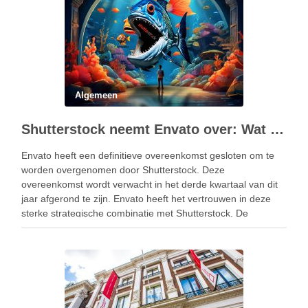
Algemeen
Shutterstock neemt Envato over: Wat betekent dit voor Creatieven?
Envato heeft een definitieve overeenkomst gesloten om te
worden overgenomen door Shutterstock. Deze
overeenkomst wordt verwacht in het derde kwartaal van dit
jaar afgerond te zijn. Envato heeft het vertrouwen in deze
sterke strategische combinatie met Shutterstock. De
diensten en ondersteuning die klanten gewend zijn die zal
blijven bestaan, zo …