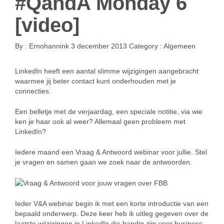
#QandA Monday 6
[video]
By :
Ernohannink
3 december 2013
Category :
Algemeen
LinkedIn heeft een aantal slimme wijzigingen aangebracht
waarmee jij beter contact kunt onderhouden met je
connecties.
Een belletje met de verjaardag, een speciale notitie, via wie
ken je haar ook al weer? Allemaal geen probleem met
LinkedIn?
Iedere maand een Vraag & Antwoord webinar voor jullie. Stel
je vragen en samen gaan we zoek naar de antwoorden.
Ieder V&A webinar begin ik met een korte introductie van een
bepaald onderwerp. Deze keer heb ik uitleg gegeven over de
laatste wijzigingen in LinkedIn die handig zijn voor business