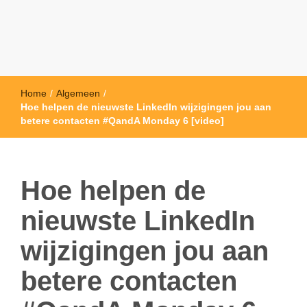
Home
/
Algemeen
/
Hoe helpen de nieuwste LinkedIn wijzigingen jou aan
betere contacten #QandA Monday 6 [video]
Hoe helpen de
nieuwste LinkedIn
wijzigingen jou aan
betere contacten