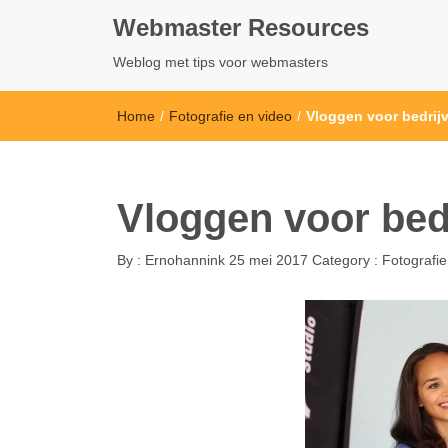
Webmaster Resources
Weblog met tips voor webmasters
Home
/
Fotografie en video
/
Vloggen voor bedrijv
Vloggen voor bedr
By :
Ernohannink
25 mei 2017
Category :
Fotografie