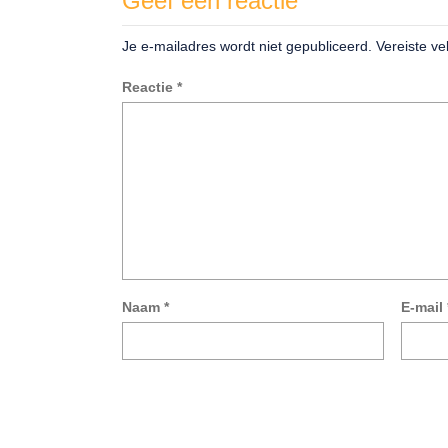
Geef een reactie
Je e-mailadres wordt niet gepubliceerd.
Vereiste v
Reactie
*
Naam
*
E-mail