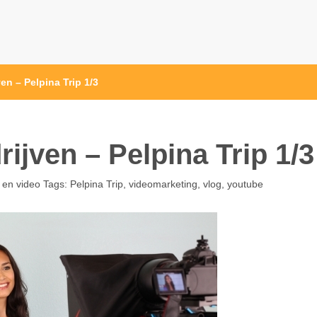
en – Pelpina Trip 1/3
ijven – Pelpina Trip 1/3
 en video
Tags:
Pelpina Trip
,
videomarketing
,
vlog
,
youtube