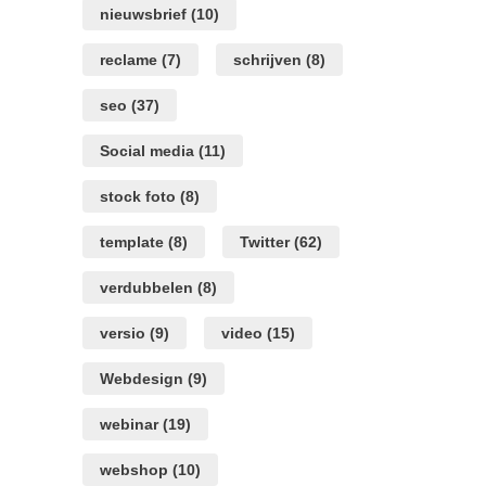
nieuwsbrief
(10)
reclame
(7)
schrijven
(8)
seo
(37)
Social media
(11)
stock foto
(8)
template
(8)
Twitter
(62)
verdubbelen
(8)
versio
(9)
video
(15)
Webdesign
(9)
webinar
(19)
webshop
(10)