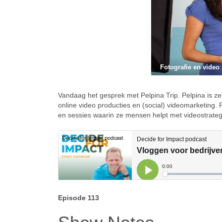
Fotografie en video
Vandaag het gesprek met Pelpina Trip. Pelpina is zel
online video producties en (social) videomarketing.
en sessies waarin ze mensen helpt met videostrateg
Episode 113