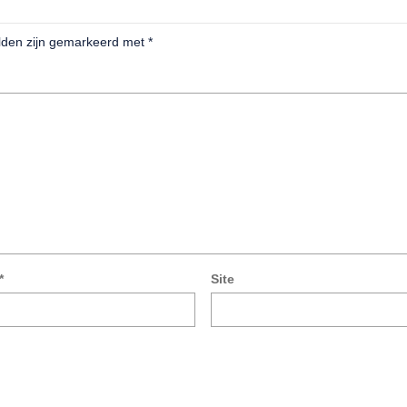
elden zijn gemarkeerd met
*
*
Site