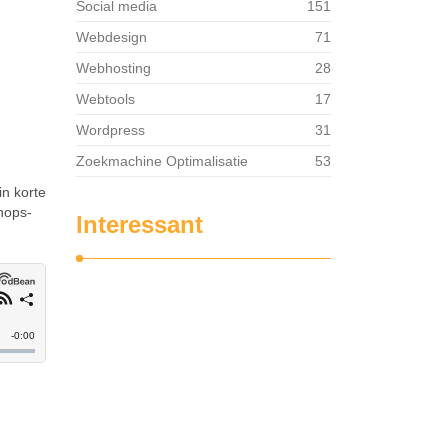
Social media
151
Webdesign
71
Webhosting
28
Webtools
17
Wordpress
31
Zoekmachine Optimalisatie
53
in korte
hops-
Interessant