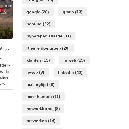
google
(20)
gratis
(13)
hosting
(22)
hyperspecialisatie
(11)
Kosten van een stockvideo op diverse sites
Kies je doelgroep
(20)
o
klanten
(13)
le web
(15)
lde ik
o. In
leweb
(8)
linkedin
(43)
udige
ere
mailinglijst
(8)
vinden
id om
meer klanten
(11)
netwerkborrel
(8)
netwerken
(14)