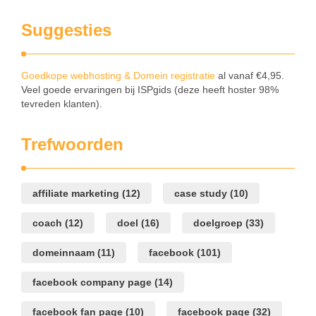
Suggesties
Goedkope webhosting & Domein registratie
al vanaf €4,95.
Veel goede ervaringen bij ISPgids (deze heeft hoster 98%
tevreden klanten).
Trefwoorden
affiliate marketing
(12)
case study
(10)
coach
(12)
doel
(16)
doelgroep
(33)
domeinnaam
(11)
facebook
(101)
facebook company page
(14)
facebook fan page
(10)
facebook page
(32)