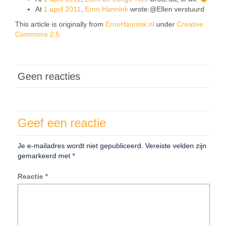
At
1 april 2011
,
Erno Hannink
wrote:@Ellen verstuurd
This article is originally from
ErnoHannink.nl
under
Creative
Commons 2.5
Geen reacties
Geef een reactie
Je e-mailadres wordt niet gepubliceerd.
Vereiste velden zijn
gemarkeerd met
*
Reactie
*