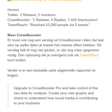
Hmmm
Twitter: 2 Retweet, 2 mentions.
Crowdbooster: “1 Retweet, 0 Replies, 7,442 Impressions”
TweetReach: “Reached 10,280 people via 5 tweets”
Meer Crowdbooster
Er moet ook nog een verslag uit Crowdbooster rollen dat laat
zien op welke tijden je tweets het meeste effect hebben. Dit
verslag heb ik nog niet gezien, er zijn nog meer gegevens
nodig. Een oplossing die je overigens ook via
TweetWhen
kunt vinden.
Verder is er een betaalde optie uitgebreide rapporten te
krijgen.
Upgrade to Crowdbooster Pro and take control of the
raw data for analysis. Create your own graphs and
charts to understand how social media is contributing
to your business.