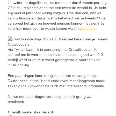
Je twittert er dagelijks op los met meer dan 6 tweets per dag.
Of je stuurt slechts af en toe een tweet de wereld in. Je hebt
erg veel of juist heel weinig volgers. Hoe dan ook, wat we
toch willen weten dat is; wat is het effect van je tweets? Hoe
verspreid het zich en hoeveel mensen kunnen het zien? Je
kunt hier meer over te weten komen via
Crowdbooster
.
Via Twitter kwam ik in aanraking met CrowdBooster. Ik
schreef me in voor de beta invite en als een goed web 2.0
bedrijf werd er op mijn tweet gereageerd al voordat ik de
invite ontving.
Een paar dagen later kreeg ik de invite en voegde mijn
Twitter account toe. Het duurde even maar langzaam maar
zeker vulde Crowdbooster zich met interessante informatie.
Nu we een paar dagen verder zijn deel ik graag wat
resultaten.
Crowdbooster dashboard