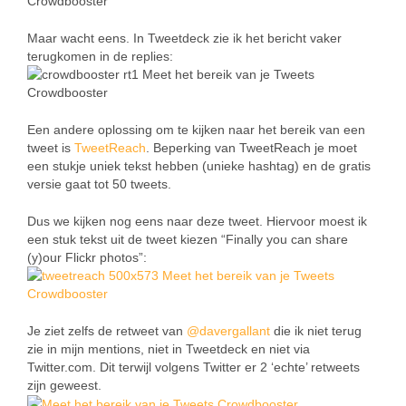
Maar wacht eens. In Tweetdeck zie ik het bericht vaker
terugkomen in de replies:
Een andere oplossing om te kijken naar het bereik van een
tweet is
TweetReach
. Beperking van TweetReach je moet
een stukje uniek tekst hebben (unieke hashtag) en de gratis
versie gaat tot 50 tweets.
Dus we kijken nog eens naar deze tweet. Hiervoor moest ik
een stuk tekst uit de tweet kiezen “Finally you can share
(y)our Flickr photos”:
Je ziet zelfs de retweet van
@davergallant
die ik niet terug
zie in mijn mentions, niet in Tweetdeck en niet via
Twitter.com. Dit terwijl volgens Twitter er 2 ‘echte’ retweets
zijn geweest.