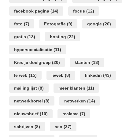
facebook pagina
(14)
focus
(12)
foto
(7)
Fotografie
(9)
google
(20)
gratis
(13)
hosting
(22)
hyperspecialisatie
(11)
Kies je doelgroep
(20)
klanten
(13)
le web
(15)
leweb
(8)
linkedin
(43)
mailinglijst
(8)
meer klanten
(11)
netwerkborrel
(8)
netwerken
(14)
nieuwsbrief
(10)
reclame
(7)
schrijven
(8)
seo
(37)