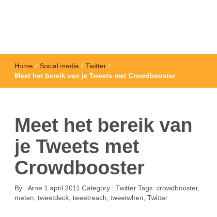
Home
/
Social media
/
Twitter
/
Meet het bereik van je Tweets met Crowdbooster
Meet het bereik van
je Tweets met
Crowdbooster
By :
Arne
1 april 2011
Category :
Twitter
Tags:
crowdbooster
,
meten
,
tweetdeck
,
tweetreach
,
tweetwhen
,
Twitter