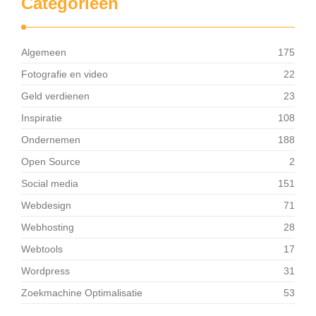
Categorieën
Algemeen
175
Fotografie en video
22
Geld verdienen
23
Inspiratie
108
Ondernemen
188
Open Source
2
Social media
151
Webdesign
71
Webhosting
28
Webtools
17
Wordpress
31
Zoekmachine Optimalisatie
53