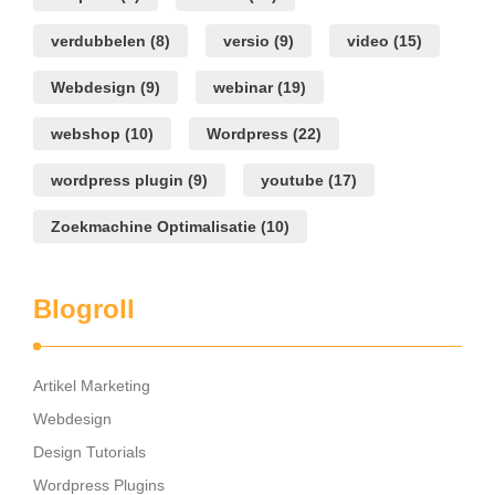
verdubbelen
(8)
versio
(9)
video
(15)
Webdesign
(9)
webinar
(19)
webshop
(10)
Wordpress
(22)
wordpress plugin
(9)
youtube
(17)
Zoekmachine Optimalisatie
(10)
Blogroll
Artikel Marketing
Webdesign
Design Tutorials
Wordpress Plugins