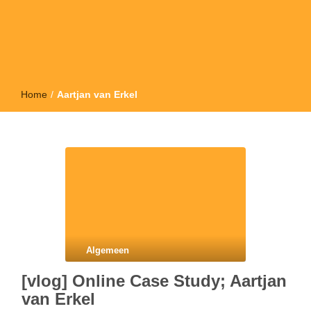
Home
/
Aartjan van Erkel
Algemeen
[vlog] Online Case Study; Aartjan
van Erkel