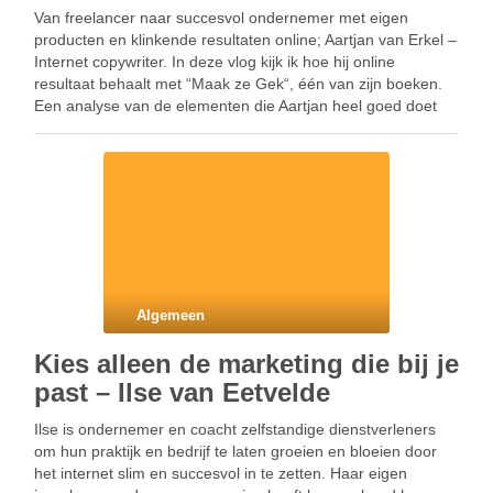
Van freelancer naar succesvol ondernemer met eigen
producten en klinkende resultaten online; Aartjan van Erkel –
Internet copywriter. In deze vlog kijk ik hoe hij online
resultaat behaalt met “Maak ze Gek“, één van zijn boeken.
Een analyse van de elementen die Aartjan heel goed doet
online en enkele punten …
Algemeen
Kies alleen de marketing die bij je
past – Ilse van Eetvelde
Ilse is ondernemer en coacht zelfstandige dienstverleners
om hun praktijk en bedrijf te laten groeien en bloeien door
het internet slim en succesvol in te zetten. Haar eigen