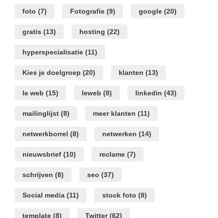
foto
(7)
Fotografie
(9)
google
(20)
gratis
(13)
hosting
(22)
hyperspecialisatie
(11)
Kies je doelgroep
(20)
klanten
(13)
le web
(15)
leweb
(8)
linkedin
(43)
mailinglijst
(8)
meer klanten
(11)
netwerkborrel
(8)
netwerken
(14)
nieuwsbrief
(10)
reclame
(7)
schrijven
(8)
seo
(37)
Social media
(11)
stock foto
(8)
template
(8)
Twitter
(62)