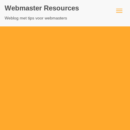
Webmaster Resources
Weblog met tips voor webmasters