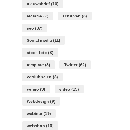
nieuwsbrief
(10)
reclame
(7)
schrijven
(8)
seo
(37)
Social media
(11)
stock foto
(8)
template
(8)
Twitter
(62)
verdubbelen
(8)
versio
(9)
video
(15)
Webdesign
(9)
webinar
(19)
webshop
(10)