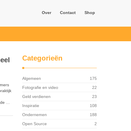
Over
Contact
Shop
Categorieën
eel
Algemeen
175
emers
Fotografie en video
22
raktijk
Geld verdienen
23
o de …
Inspiratie
108
Ondernemen
188
Open Source
2