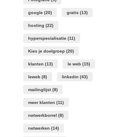
google
(20)
gratis
(13)
hosting
(22)
hyperspecialisatie
(11)
Kies je doelgroep
(20)
klanten
(13)
le web
(15)
leweb
(8)
linkedin
(43)
mailinglijst
(8)
meer klanten
(11)
netwerkborrel
(8)
netwerken
(14)