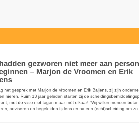
hadden gezworen niet meer aan person
beginnen – Marjon de Vroomen en Erik
jens
g het gesprek met Marjon de Vroomen en Erik Baijens, zij zijn ondern
 en nieren. Ruim 13 jaar geleden starten zij de scheidingsbemiddelingsp
ent, met de visie niet tegen maar mét elkaar! “Wij willen mensen beter
eren, adviseren en begeleiden tijdens en na een (echt)scheiding om z