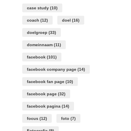
case study
(10)
coach
(12)
doel
(16)
doelgroep
(33)
domeinnaam
(11)
facebook
(101)
facebook company page
(14)
facebook fan page
(10)
facebook page
(32)
facebook pagina
(14)
focus
(12)
foto
(7)
Fotografie
(9)