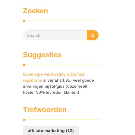
Zoeken
Suggesties
Goedkope webhosting & Domein
registratie
al vanaf €4,95. Veel goede
ervaringen bij ISPgids (deze heeft
hoster 98% tevreden klanten).
Trefwoorden
affiliate marketing
(12)