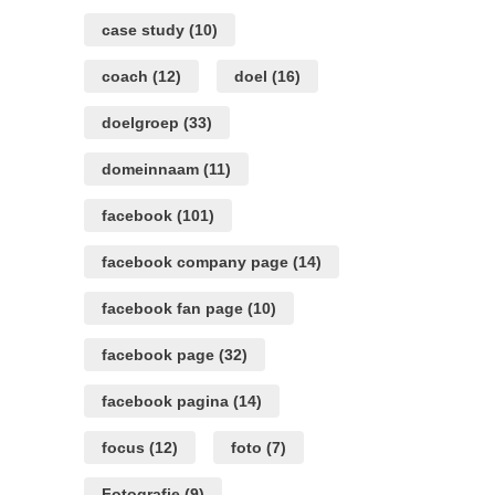
case study
(10)
coach
(12)
doel
(16)
doelgroep
(33)
domeinnaam
(11)
facebook
(101)
facebook company page
(14)
facebook fan page
(10)
facebook page
(32)
facebook pagina
(14)
focus
(12)
foto
(7)
Fotografie
(9)