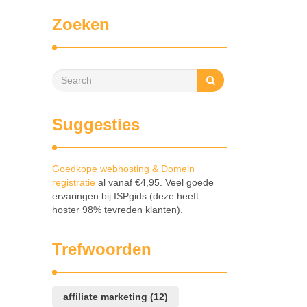
Zoeken
Suggesties
Goedkope webhosting & Domein
registratie
al vanaf €4,95. Veel goede
ervaringen bij ISPgids (deze heeft
hoster 98% tevreden klanten).
Trefwoorden
affiliate marketing
(12)