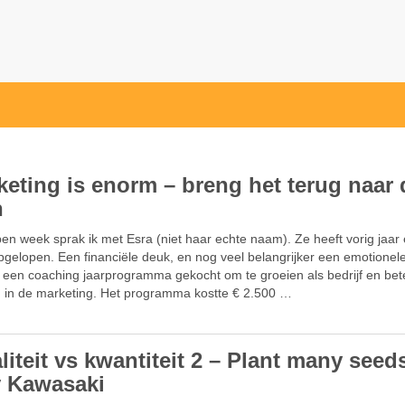
keting is enorm – breng het terug naar 
n
en week sprak ik met Esra (niet haar echte naam). Ze heeft vorig jaar
gelopen. Een financiële deuk, en nog veel belangrijker een emotionel
 een coaching jaarprogramma gekocht om te groeien als bedrijf en bete
 in de marketing. Het programma kostte € 2.500 …
iteit vs kwantiteit 2 – Plant many seed
 Kawasaki