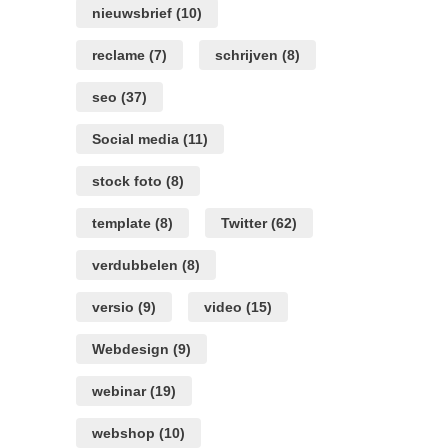
nieuwsbrief
(10)
reclame
(7)
schrijven
(8)
seo
(37)
Social media
(11)
stock foto
(8)
template
(8)
Twitter
(62)
verdubbelen
(8)
versio
(9)
video
(15)
Webdesign
(9)
webinar
(19)
webshop
(10)