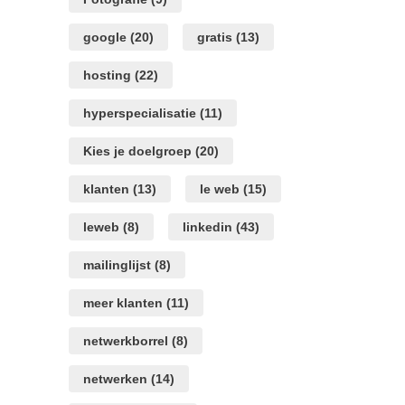
google
(20)
gratis
(13)
hosting
(22)
hyperspecialisatie
(11)
Kies je doelgroep
(20)
klanten
(13)
le web
(15)
leweb
(8)
linkedin
(43)
mailinglijst
(8)
meer klanten
(11)
netwerkborrel
(8)
netwerken
(14)