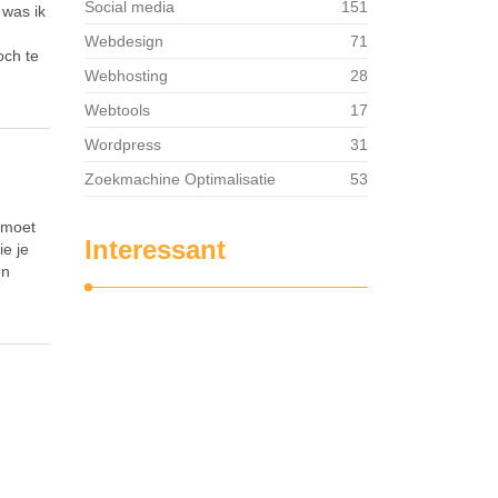
Social media
151
 was ik
Webdesign
71
och te
Webhosting
28
Webtools
17
Wordpress
31
Zoekmachine Optimalisatie
53
e moet
Interessant
ie je
en