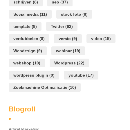
schrijven
(8)
seo
(37)
Social media
(11)
stock foto
(8)
template
(8)
Twitter
(62)
verdubbelen
(8)
versio
(9)
video
(15)
Webdesign
(9)
webinar
(19)
webshop
(10)
Wordpress
(22)
wordpress plugin
(9)
youtube
(17)
Zoekmachine Optimalisatie
(10)
Blogroll
Artikel Marketing