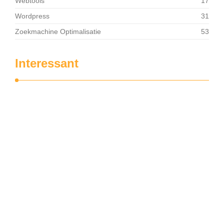
Webtools
17
Wordpress
31
Zoekmachine Optimalisatie
53
Interessant