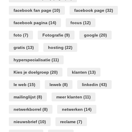
facebook fan page
(10)
facebook page
(32)
facebook pagina
(14)
focus
(12)
foto
(7)
Fotografie
(9)
google
(20)
gratis
(13)
hosting
(22)
hyperspecialisatie
(11)
Kies je doelgroep
(20)
klanten
(13)
le web
(15)
leweb
(8)
linkedin
(43)
mailinglijst
(8)
meer klanten
(11)
netwerkborrel
(8)
netwerken
(14)
nieuwsbrief
(10)
reclame
(7)