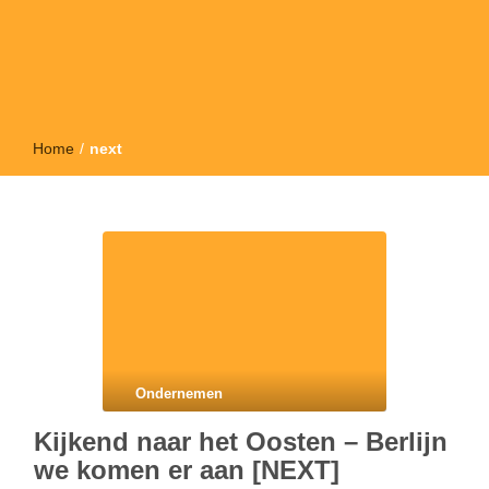
Home
/
next
Ondernemen
Kijkend naar het Oosten – Berlijn
we komen er aan [NEXT]