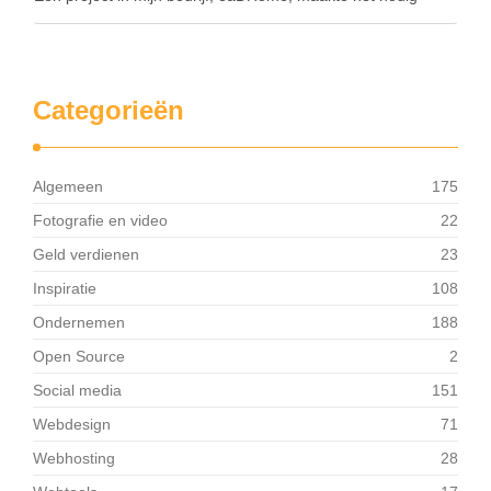
onderzoek te doen …
Categorieën
Algemeen
175
Fotografie en video
22
Geld verdienen
23
Inspiratie
108
Ondernemen
188
Open Source
2
Social media
151
Webdesign
71
Webhosting
28