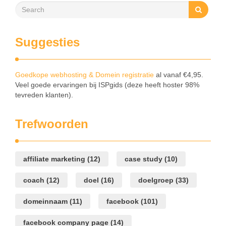
Suggesties
Goedkope webhosting & Domein registratie
al vanaf €4,95.
Veel goede ervaringen bij ISPgids (deze heeft hoster 98%
tevreden klanten).
Trefwoorden
affiliate marketing
(12)
case study
(10)
coach
(12)
doel
(16)
doelgroep
(33)
domeinnaam
(11)
facebook
(101)
facebook company page
(14)