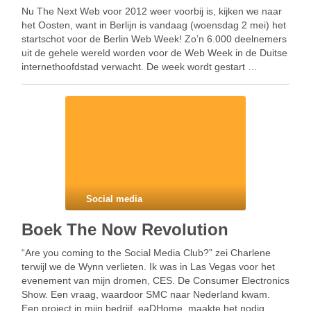
Nu The Next Web voor 2012 weer voorbij is, kijken we naar
het Oosten, want in Berlijn is vandaag (woensdag 2 mei) het
startschot voor de Berlin Web Week! Zo’n 6.000 deelnemers
uit de gehele wereld worden voor de Web Week in de Duitse
internethoofdstad verwacht. De week wordt gestart …
Social media
Boek The Now Revolution
“Are you coming to the Social Media Club?” zei Charlene
terwijl we de Wynn verlieten. Ik was in Las Vegas voor het
evenement van mijn dromen, CES. De Consumer Electronics
Show. Een vraag, waardoor SMC naar Nederland kwam.
Een project in mijn bedrijf, eaDHome, maakte het nodig