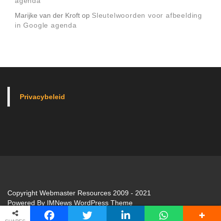
agenda
Marijke van der Kroft
op
Sleutelwoorden voor afbeelding
in Google agenda
Privacybeleid
Copyright Webmaster Resources 2009 - 2021
Powered By
IMNews WordPress Theme