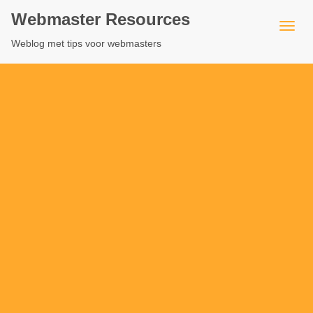
Webmaster Resources
Weblog met tips voor webmasters