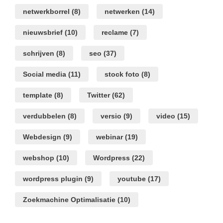
netwerkborrel
(8)
netwerken
(14)
nieuwsbrief
(10)
reclame
(7)
schrijven
(8)
seo
(37)
Social media
(11)
stock foto
(8)
template
(8)
Twitter
(62)
verdubbelen
(8)
versio
(9)
video
(15)
Webdesign
(9)
webinar
(19)
webshop
(10)
Wordpress
(22)
wordpress plugin
(9)
youtube
(17)
Zoekmachine Optimalisatie
(10)