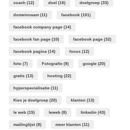
coach
(12)
doel
(16)
doelgroep
(33)
domeinnaam
(11)
facebook
(101)
facebook company page
(14)
facebook fan page
(10)
facebook page
(32)
facebook pagina
(14)
focus
(12)
foto
(7)
Fotografie
(9)
google
(20)
gratis
(13)
hosting
(22)
hyperspecialisatie
(11)
Kies je doelgroep
(20)
klanten
(13)
le web
(15)
leweb
(8)
linkedin
(43)
mailinglijst
(8)
meer klanten
(11)