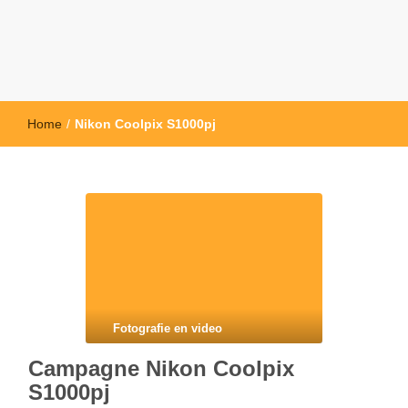
Home
/
Nikon Coolpix S1000pj
Fotografie en video
Campagne Nikon Coolpix
S1000pj