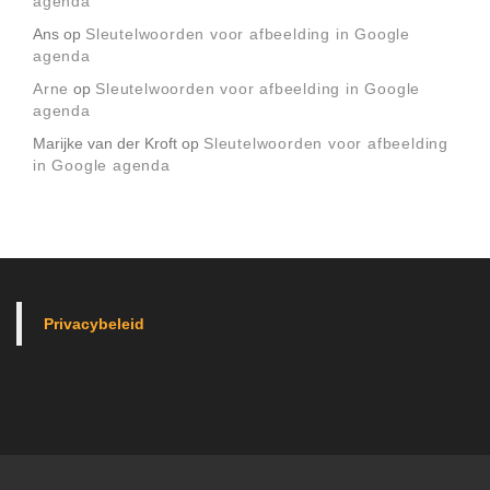
agenda
Ans
op
Sleutelwoorden voor afbeelding in Google
agenda
Arne
op
Sleutelwoorden voor afbeelding in Google
agenda
Marijke van der Kroft
op
Sleutelwoorden voor afbeelding
in Google agenda
Privacybeleid