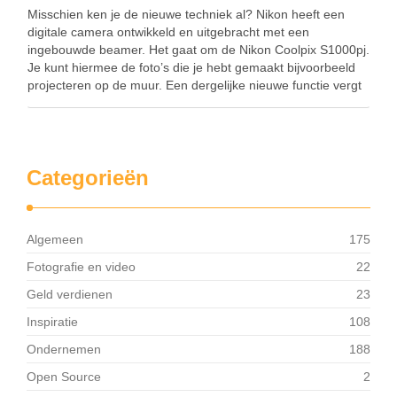
Misschien ken je de nieuwe techniek al? Nikon heeft een
digitale camera ontwikkeld en uitgebracht met een
ingebouwde beamer. Het gaat om de Nikon Coolpix S1000pj.
Je kunt hiermee de foto’s die je hebt gemaakt bijvoorbeeld
projecteren op de muur. Een dergelijke nieuwe functie vergt
natuurlijk wel een creatieve campagne. …
Categorieën
Algemeen
175
Fotografie en video
22
Geld verdienen
23
Inspiratie
108
Ondernemen
188
Open Source
2