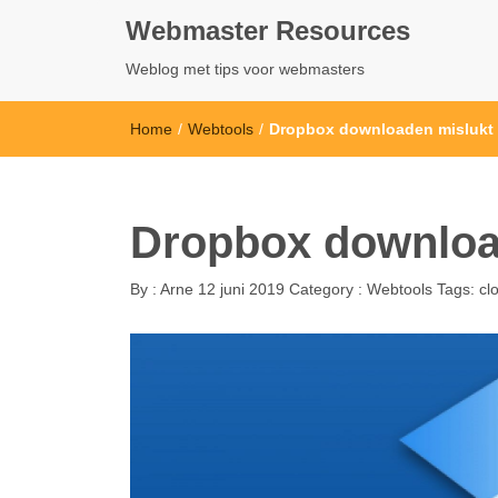
Webmaster Resources
Weblog met tips voor webmasters
Home
/
Webtools
/
Dropbox downloaden mislukt 
Dropbox downloa
By :
Arne
12 juni 2019
Category :
Webtools
Tags:
cl