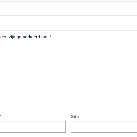
elden zijn gemarkeerd met
*
*
Site