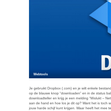
Webtools
Je gebruikt Dropbox (.com) en je wilt enkele besta
op de blauwe knop “downloaden” en in de status bal
downloadteller en krijg je een melding “Mislukt – N
aan de hand en hoe los je dit op? Want het is toch 
jouw harde schijf kunt krijgen. Waar heeft het mee 