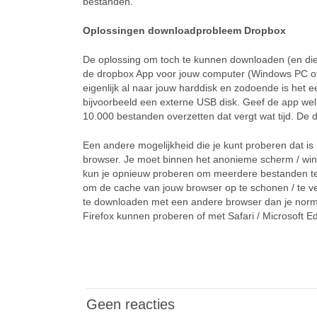
bestanden.
Oplossingen downloadprobleem Dropbox
De oplossing om toch te kunnen downloaden (en die 
de dropbox App voor jouw computer (Windows PC of
eigenlijk al naar jouw harddisk en zodoende is het 
bijvoorbeeld een externe USB disk. Geef de app wel
10.000 bestanden overzetten dat vergt wat tijd. De d
Een andere mogelijkheid die je kunt proberen dat i
browser. Je moet binnen het anonieme scherm / wind
kun je opnieuw proberen om meerdere bestanden te 
om de cache van jouw browser op te schonen / te ver
te downloaden met een andere browser dan je norma
Firefox kunnen proberen of met Safari / Microsoft Ed
Geen reacties