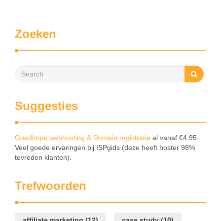
Zoeken
Suggesties
Goedkope webhosting & Domein registratie
al vanaf €4,95.
Veel goede ervaringen bij ISPgids (deze heeft hoster 98%
tevreden klanten).
Trefwoorden
affiliate marketing
(12)
case study
(10)