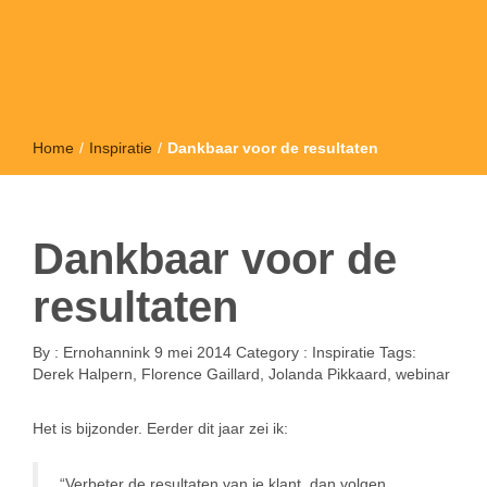
Home
/
Inspiratie
/
Dankbaar voor de resultaten
Dankbaar voor de
resultaten
By :
Ernohannink
9 mei 2014
Category :
Inspiratie
Tags:
Derek Halpern
,
Florence Gaillard
,
Jolanda Pikkaard
,
webinar
Het is bijzonder. Eerder dit jaar zei ik:
“Verbeter de resultaten van je klant, dan volgen