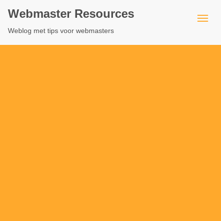
Webmaster Resources
Weblog met tips voor webmasters