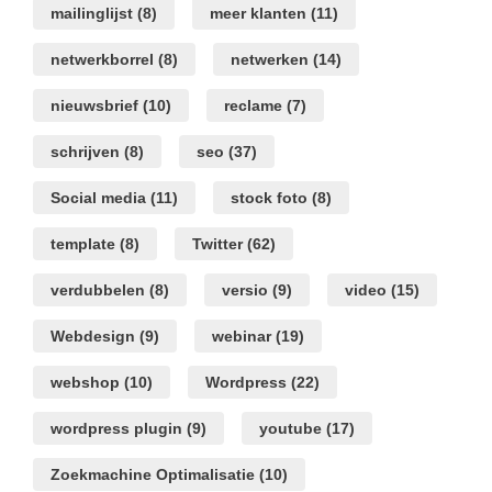
mailinglijst
(8)
meer klanten
(11)
netwerkborrel
(8)
netwerken
(14)
nieuwsbrief
(10)
reclame
(7)
schrijven
(8)
seo
(37)
Social media
(11)
stock foto
(8)
template
(8)
Twitter
(62)
verdubbelen
(8)
versio
(9)
video
(15)
Webdesign
(9)
webinar
(19)
webshop
(10)
Wordpress
(22)
wordpress plugin
(9)
youtube
(17)
Zoekmachine Optimalisatie
(10)