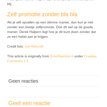
blij.
Zelf promotie zonder bla bla
Als je wilt opvallen op een slimme manier, dan kun je niet
zonder een beetje zelfpromotie. Doe dit wel op de goede
manier. Derek Halpern legt hoe je dit kunt doen zonder dat
ze een hekel aan je krijgen.
Credit foto:
Jon Ashcroft
This article is originally from
ErnoHannink.nl
under
Creative
Commons 2.5
Geen reacties
Geef een reactie