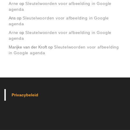
Arne
op
Sleutelwoorden voor afbeelding in Google
agenda
Ans
op
Sleutelwoorden voor afbeelding in Google
agenda
Arne
op
Sleutelwoorden voor afbeelding in Google
agenda
Marijke van der Kroft
op
Sleutelwoorden voor afbeelding
in Google agenda
Privacybeleid