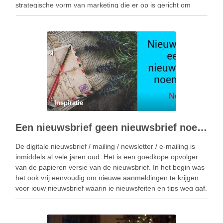
strategische vorm van marketing die er op is gericht om
waardevolle, …
Inspiratie
Een nieuwsbrief geen nieuwsbrief noemen – wat dan wel?
De digitale nieuwsbrief / mailing / newsletter / e-mailing is
inmiddels al vele jaren oud. Het is een goedkope opvolger
van de papieren versie van de nieuwsbrief. In het begin was
het ook vrij eenvoudig om nieuwe aanmeldingen te krijgen
voor jouw nieuwsbrief waarin je nieuwsfeiten en tips weg gaf.
…