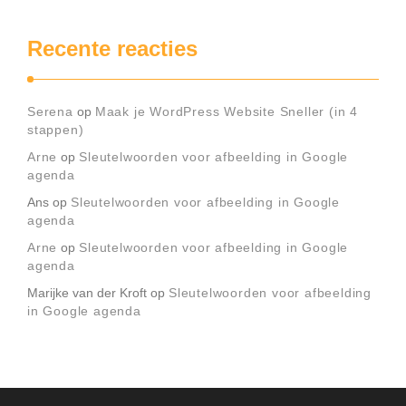
Recente reacties
Serena
op
Maak je WordPress Website Sneller (in 4
stappen)
Arne
op
Sleutelwoorden voor afbeelding in Google
agenda
Ans
op
Sleutelwoorden voor afbeelding in Google
agenda
Arne
op
Sleutelwoorden voor afbeelding in Google
agenda
Marijke van der Kroft
op
Sleutelwoorden voor afbeelding
in Google agenda