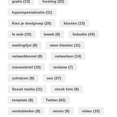
gratis
(13)
hosting
(22)
hyperspecialisatie
(11)
Kies je doelgroep
(20)
klanten
(13)
le web
(15)
leweb
(8)
linkedin
(43)
mailinglijst
(8)
meer klanten
(11)
netwerkborrel
(8)
netwerken
(14)
nieuwsbrief
(10)
reclame
(7)
schrijven
(8)
seo
(37)
Social media
(11)
stock foto
(8)
template
(8)
Twitter
(62)
verdubbelen
(8)
versio
(9)
video
(15)