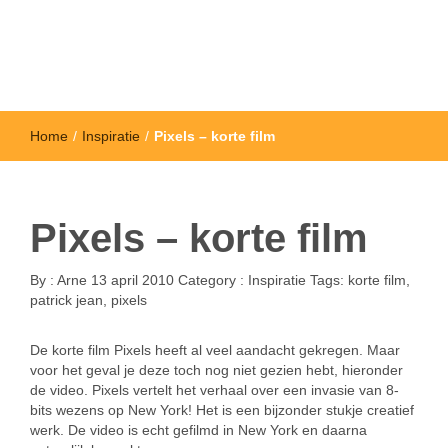
Home
/
Inspiratie
/
Pixels – korte film
Pixels – korte film
By :
Arne
13 april 2010
Category :
Inspiratie
Tags:
korte film
,
patrick jean
,
pixels
De korte film Pixels heeft al veel aandacht gekregen. Maar
voor het geval je deze toch nog niet gezien hebt, hieronder
de video. Pixels vertelt het verhaal over een invasie van 8-
bits wezens op New York! Het is een bijzonder stukje creatief
werk. De video is echt gefilmd in New York en daarna