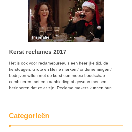
Inspiratie
Kerst reclames 2017
Het is ook voor reclamebureau’s een heerlijke tijd, de
kerstdagen. Grote en kleine merken / ondernemingen /
bedrijven willen met de kerst een mooie boodschap
combineren met een aanbieding of gewoon mensen
herinneren dat ze er zijn. Reclame makers kunnen hun
creativiteit ten volle benutten in de vorm van humor, …
Categorieën