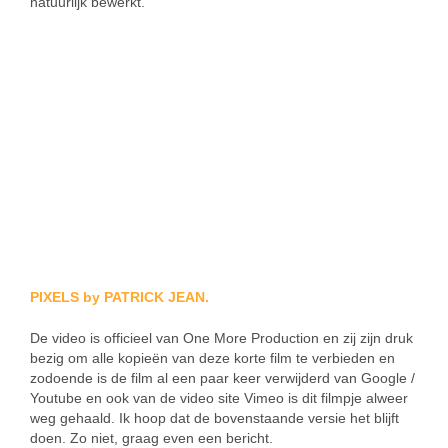
natuurlijk bewerkt.
PIXELS by PATRICK JEAN.
De video is officieel van One More Production en zij zijn druk
bezig om alle kopieën van deze korte film te verbieden en
zodoende is de film al een paar keer verwijderd van Google /
Youtube en ook van de video site Vimeo is dit filmpje alweer
weg gehaald. Ik hoop dat de bovenstaande versie het blijft
doen. Zo niet, graag even een bericht.