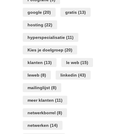
google
(20)
gratis
(13)
hosting
(22)
hyperspecialisatie
(11)
Kies je doelgroep
(20)
klanten
(13)
le web
(15)
leweb
(8)
linkedin
(43)
mailinglijst
(8)
meer klanten
(11)
netwerkborrel
(8)
netwerken
(14)