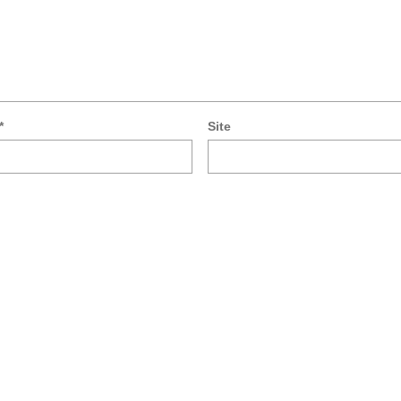
*
Site