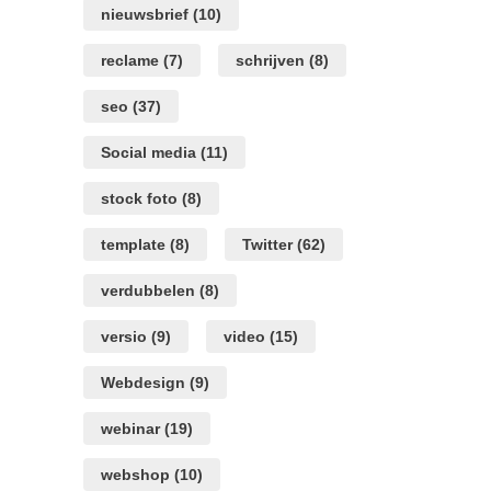
nieuwsbrief
(10)
reclame
(7)
schrijven
(8)
seo
(37)
Social media
(11)
stock foto
(8)
template
(8)
Twitter
(62)
verdubbelen
(8)
versio
(9)
video
(15)
Webdesign
(9)
webinar
(19)
webshop
(10)