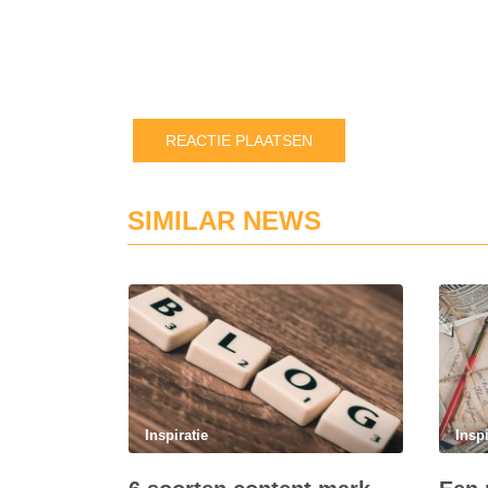
SIMILAR NEWS
Inspiratie
Inspi