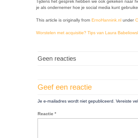
Tijdens het gesprek hebben we ook gekeken naar h
je als ondernemer hoe je social media kunt gebruik
This article is originally from
ErnoHannink.nl
under
C
Worstelen met acquisitie? Tips van Laura Babeliows
Geen reacties
Geef een reactie
Je e-mailadres wordt niet gepubliceerd.
Vereiste v
Reactie
*