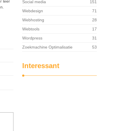
r leer
Social media
151
en.
Webdesign
71
Webhosting
28
Webtools
17
Wordpress
31
Zoekmachine Optimalisatie
53
Interessant