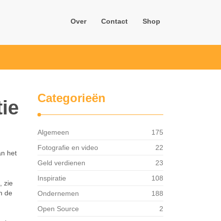
Over
Contact
Shop
Categorieën
ie
Algemeen
175
Fotografie en video
22
an het
Geld verdienen
23
Inspiratie
108
, zie
in de
Ondernemen
188
Open Source
2