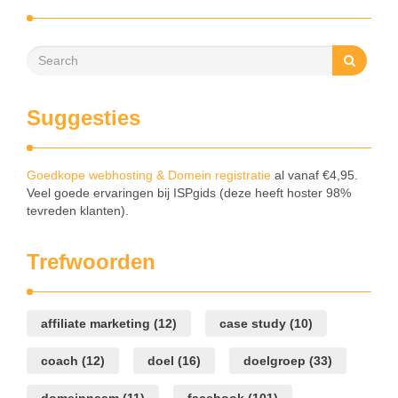
Suggesties
Goedkope webhosting & Domein registratie
al vanaf €4,95.
Veel goede ervaringen bij ISPgids (deze heeft hoster 98%
tevreden klanten).
Trefwoorden
affiliate marketing
(12)
case study
(10)
coach
(12)
doel
(16)
doelgroep
(33)