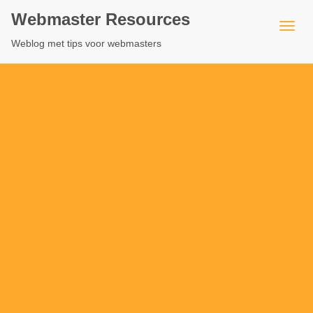
Webmaster Resources
Weblog met tips voor webmasters