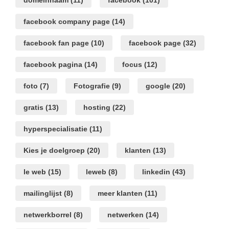
domeinnaam
(11)
facebook
(101)
facebook company page
(14)
facebook fan page
(10)
facebook page
(32)
facebook pagina
(14)
focus
(12)
foto
(7)
Fotografie
(9)
google
(20)
gratis
(13)
hosting
(22)
hyperspecialisatie
(11)
Kies je doelgroep
(20)
klanten
(13)
le web
(15)
leweb
(8)
linkedin
(43)
mailinglijst
(8)
meer klanten
(11)
netwerkborrel
(8)
netwerken
(14)