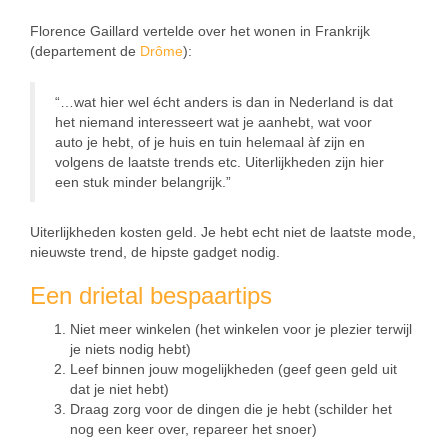
Florence Gaillard vertelde over het wonen in Frankrijk
(departement de
Drôme
):
“…wat hier wel écht anders is dan in Nederland is dat
het niemand interesseert wat je aanhebt, wat voor
auto je hebt, of je huis en tuin helemaal àf zijn en
volgens de laatste trends etc. Uiterlijkheden zijn hier
een stuk minder belangrijk.”
Uiterlijkheden kosten geld. Je hebt echt niet de laatste mode,
nieuwste trend, de hipste gadget nodig.
Een drietal bespaartips
Niet meer winkelen (het winkelen voor je plezier terwijl
je niets nodig hebt)
Leef binnen jouw mogelijkheden (geef geen geld uit
dat je niet hebt)
Draag zorg voor de dingen die je hebt (schilder het
nog een keer over, repareer het snoer)