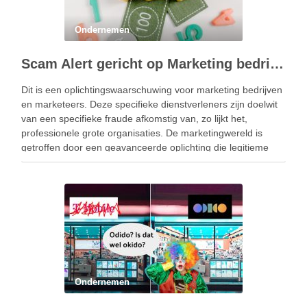
Ondernemen
Scam Alert gericht op Marketing bedrijven
Dit is een oplichtingswaarschuwing voor marketing bedrijven
en marketeers. Deze specifieke dienstverleners zijn doelwit
van een specifieke fraude afkomstig van, zo lijkt het,
professionele grote organisaties. De marketingwereld is
getroffen door een geavanceerde oplichting die legitieme
zakelijke voorstellen van een internationaal bedrijf nabootst.
Deze oplichting richt zich ook specifiek op …
Ondernemen