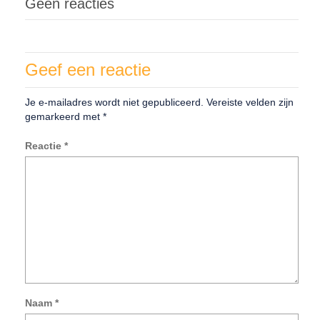
Geen reacties
Geef een reactie
Je e-mailadres wordt niet gepubliceerd.
Vereiste velden zijn
gemarkeerd met
*
Reactie
*
Naam
*
Mij