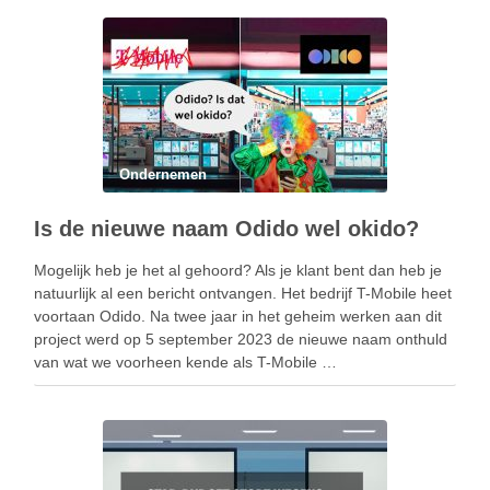
Deze oplichting richt zich ook specifiek op …
Ondernemen
Is de nieuwe naam Odido wel okido?
Mogelijk heb je het al gehoord? Als je klant bent dan heb je
natuurlijk al een bericht ontvangen. Het bedrijf T-Mobile heet
voortaan Odido. Na twee jaar in het geheim werken aan dit
project werd op 5 september 2023 de nieuwe naam onthuld
van wat we voorheen kende als T-Mobile …