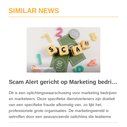
SIMILAR NEWS
Ondernemen
Scam Alert gericht op Marketing bedrijven
Dit is een oplichtingswaarschuwing voor marketing bedrijven
en marketeers. Deze specifieke dienstverleners zijn doelwit
van een specifieke fraude afkomstig van, zo lijkt het,
professionele grote organisaties. De marketingwereld is
getroffen door een geavanceerde oplichting die legitieme
zakelijke voorstellen van een internationaal bedrijf nabootst.