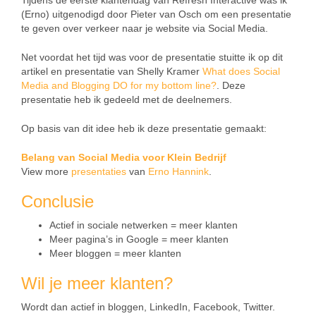
Tijdens de eerste klantendag van Refresh Interactive was ik
(Erno) uitgenodigd door Pieter van Osch om een presentatie
te geven over verkeer naar je website via Social Media.
Net voordat het tijd was voor de presentatie stuitte ik op dit
artikel en presentatie van Shelly Kramer
What does Social
Media and Blogging DO for my bottom line?
. Deze
presentatie heb ik gedeeld met de deelnemers.
Op basis van dit idee heb ik deze presentatie gemaakt:
Belang van Social Media voor Klein Bedrijf
View more
presentaties
van
Erno Hannink
.
Conclusie
Actief in sociale netwerken = meer klanten
Meer pagina’s in Google = meer klanten
Meer bloggen = meer klanten
Wil je meer klanten?
Wordt dan actief in bloggen, LinkedIn, Facebook, Twitter.