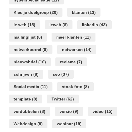
hyperspecialisatie
(11)
Kies je doelgroep
(20)
klanten
(13)
le web
(15)
leweb
(8)
linkedin
(43)
mailinglijst
(8)
meer klanten
(11)
netwerkborrel
(8)
netwerken
(14)
nieuwsbrief
(10)
reclame
(7)
schrijven
(8)
seo
(37)
Social media
(11)
stock foto
(8)
template
(8)
Twitter
(62)
verdubbelen
(8)
versio
(9)
video
(15)
Webdesign
(9)
webinar
(19)