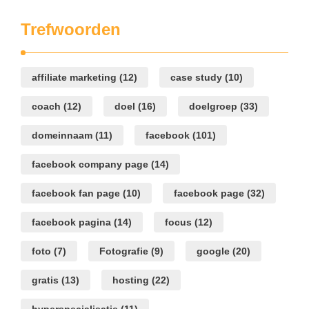
Trefwoorden
affiliate marketing
(12)
case study
(10)
coach
(12)
doel
(16)
doelgroep
(33)
domeinnaam
(11)
facebook
(101)
facebook company page
(14)
facebook fan page
(10)
facebook page
(32)
facebook pagina
(14)
focus
(12)
foto
(7)
Fotografie
(9)
google
(20)
gratis
(13)
hosting
(22)