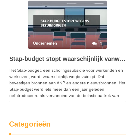
Ondernemen
1
Stap-budget stopt waarschijnlijk vanwege kabinetsbezuiniging
Het Stap-budget, een scholingssubsidie voor werkenden en
werklozen, wordt waarschijnlijk wegbezuinigd. Dat
bevestigen bronnen aan ANP en andere nieuwsbronnen. Het
Stap-budget werd iets meer dan een jaar geleden
geïntroduceerd als vervanging van de belastingaftrek van
scholingskosten. Het was eigenlijk een scholingssubsidie van
maximaal 1.000 euro voor het volgen van een …
Categorieën