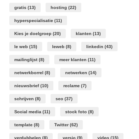
gratis
(13)
hosting
(22)
hyperspecialisatie
(11)
Kies je doelgroep
(20)
klanten
(13)
le web
(15)
leweb
(8)
linkedin
(43)
mailinglijst
(8)
meer klanten
(11)
netwerkborrel
(8)
netwerken
(14)
nieuwsbrief
(10)
reclame
(7)
schrijven
(8)
seo
(37)
Social media
(11)
stock foto
(8)
template
(8)
Twitter
(62)
verdubbelen
(8)
versio
(9)
video
(15)