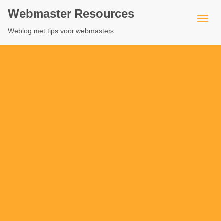
Webmaster Resources
Weblog met tips voor webmasters