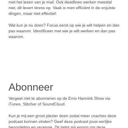
met het lezen van je mail. Ook deadlines werken meestal
niet, dit levert stress op. Vaak is men efficiënt in de onjuiste
dingen, maar niet effectief.
Wat kun je nu doen? Focus eerst op wie je wilt helpen en dan
pas waarom. Identificeer met wie je wilt werken en dan pas
waarom.
Abonneer
Vergeet niet te abonneren op de Erno Hannink Show via
iTunes, Stitcher of SoundCloud.
Kun je mij een groot plezier doen zodat meer coaches deze
podcast kunnen vinden? Geef deze podcast jouw eerlijke
beoordeling en recensie. Dit helpt mij enorm om deze