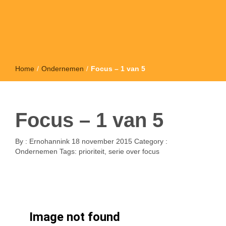
Home
/
Ondernemen
/
Focus – 1 van 5
Focus – 1 van 5
By :
Ernohannink
18 november 2015
Category :
Ondernemen
Tags:
prioriteit
,
serie over focus