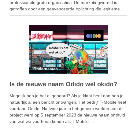
professionele grote organisaties. De marketingwereld is
getroffen door een geavanceerde oplichting die legitieme
zakelijke voorstellen van een internationaal bedrijf nabootst.
Deze oplichting richt zich ook specifiek op …
Ondernemen
Is de nieuwe naam Odido wel okido?
Mogelijk heb je het al gehoord? Als je klant bent dan heb je
natuurlijk al een bericht ontvangen. Het bedrijf T-Mobile heet
voortaan Odido. Na twee jaar in het geheim werken aan dit
project werd op 5 september 2023 de nieuwe naam onthuld
van wat we voorheen kende als T-Mobile …