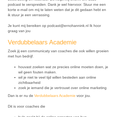
podcast te verspreiden. Dank je wel hiervoor. Stuur me een
korte e-mail om mij te laten weten dat je dit gedaan hebt en
ik stuur je een verrassing.
Je kunt mij bereiken op podcast@ernohannink.nl Ik hoor
graag van jou
Verdubbelaars Academie
Zoek jij een communicaty van coaches die ook willen groeien
met hun bedrijf.
houvast zoeken wat ze precies online moeten doen, je
wil geen fouten maken.
wil je niet te veel tijd willen besteden aan online
zichtbaarheid
zoek je iemand die je vertrouwt over online marketing
Dan is er nu de
Verdubbelaars Academie
voor jou.
Dit is voor coaches die
hulp zoekt bij de online aspecten van hun