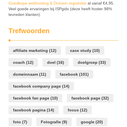
Goedkope webhosting & Domein registratie
al vanaf €4,95.
Veel goede ervaringen bij ISPgids (deze heeft hoster 98%
tevreden klanten).
Trefwoorden
affiliate marketing
(12)
case study
(10)
coach
(12)
doel
(16)
doelgroep
(33)
domeinnaam
(11)
facebook
(101)
facebook company page
(14)
facebook fan page
(10)
facebook page
(32)
facebook pagina
(14)
focus
(12)
foto
(7)
Fotografie
(9)
google
(20)