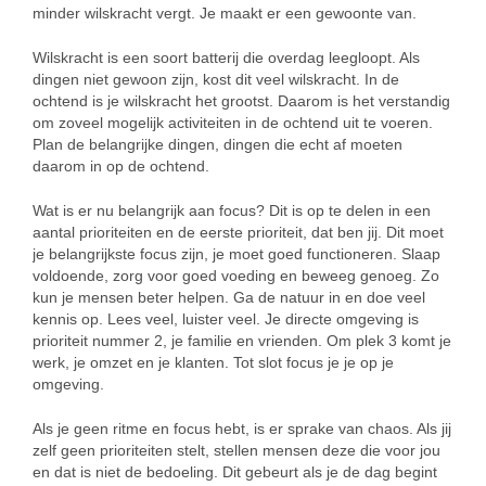
minder wilskracht vergt. Je maakt er een gewoonte van.
Wilskracht is een soort batterij die overdag leegloopt. Als
dingen niet gewoon zijn, kost dit veel wilskracht. In de
ochtend is je wilskracht het grootst. Daarom is het verstandig
om zoveel mogelijk activiteiten in de ochtend uit te voeren.
Plan de belangrijke dingen, dingen die echt af moeten
daarom in op de ochtend.
Wat is er nu belangrijk aan focus? Dit is op te delen in een
aantal prioriteiten en de eerste prioriteit, dat ben jij. Dit moet
je belangrijkste focus zijn, je moet goed functioneren. Slaap
voldoende, zorg voor goed voeding en beweeg genoeg. Zo
kun je mensen beter helpen. Ga de natuur in en doe veel
kennis op. Lees veel, luister veel. Je directe omgeving is
prioriteit nummer 2, je familie en vrienden. Om plek 3 komt je
werk, je omzet en je klanten. Tot slot focus je je op je
omgeving.
Als je geen ritme en focus hebt, is er sprake van chaos. Als jij
zelf geen prioriteiten stelt, stellen mensen deze die voor jou
en dat is niet de bedoeling. Dit gebeurt als je de dag begint