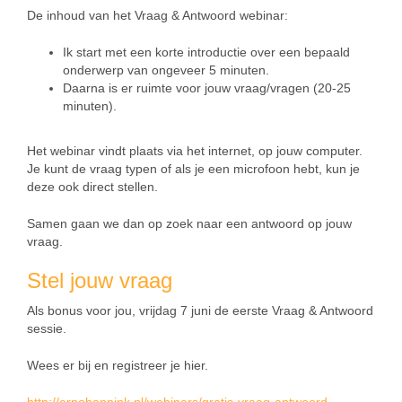
De inhoud van het Vraag & Antwoord webinar:
Ik start met een korte introductie over een bepaald
onderwerp van ongeveer 5 minuten.
Daarna is er ruimte voor jouw vraag/vragen (20-25
minuten).
Het webinar vindt plaats via het internet, op jouw computer.
Je kunt de vraag typen of als je een microfoon hebt, kun je
deze ook direct stellen.
Samen gaan we dan op zoek naar een antwoord op jouw
vraag.
Stel jouw vraag
Als bonus voor jou, vrijdag 7 juni de eerste Vraag & Antwoord
sessie.
Wees er bij en registreer je hier.
http://ernohannink.nl/webinars/gratis-vraag-antwoord-