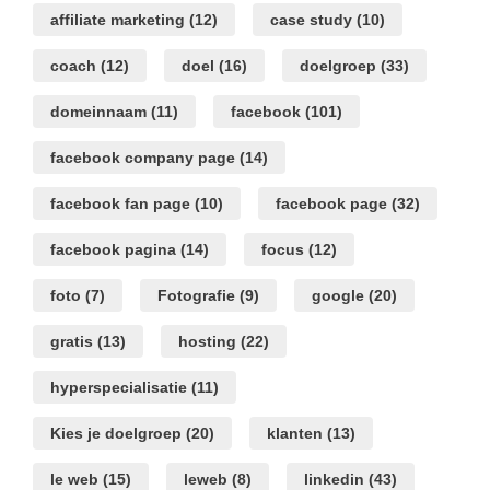
affiliate marketing
(12)
case study
(10)
coach
(12)
doel
(16)
doelgroep
(33)
domeinnaam
(11)
facebook
(101)
facebook company page
(14)
facebook fan page
(10)
facebook page
(32)
facebook pagina
(14)
focus
(12)
foto
(7)
Fotografie
(9)
google
(20)
gratis
(13)
hosting
(22)
hyperspecialisatie
(11)
Kies je doelgroep
(20)
klanten
(13)
le web
(15)
leweb
(8)
linkedin
(43)