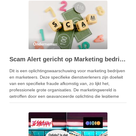
Ondernemen
Scam Alert gericht op Marketing bedrijven
Dit is een oplichtingswaarschuwing voor marketing bedrijven
en marketeers. Deze specifieke dienstverleners zijn doelwit
van een specifieke fraude afkomstig van, zo lijkt het,
professionele grote organisaties. De marketingwereld is
getroffen door een geavanceerde oplichting die legitieme
zakelijke voorstellen van een internationaal bedrijf nabootst.
Deze oplichting richt zich ook specifiek op …