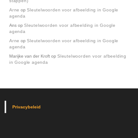
stappen)
Arne
op
Sleutelwoorden voor afbeelding in Google
agenda
Ans
op
Sleutelwoorden voor afbeelding in Google
agenda
Arne
op
Sleutelwoorden voor afbeelding in Google
agenda
Marijke van der Kroft
op
Sleutelwoorden voor afbeelding
in Google agenda
Privacybeleid