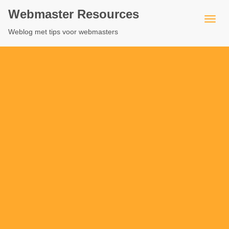
Webmaster Resources
Weblog met tips voor webmasters