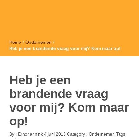
Home
/
Ondernemen
/
Heb je een brandende vraag voor mij? Kom maar op!
Heb je een
brandende vraag
voor mij? Kom maar
op!
By :
Ernohannink
4 juni 2013
Category :
Ondernemen
Tags: