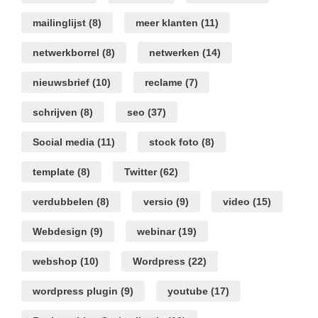
mailinglijst
(8)
meer klanten
(11)
netwerkborrel
(8)
netwerken
(14)
nieuwsbrief
(10)
reclame
(7)
schrijven
(8)
seo
(37)
Social media
(11)
stock foto
(8)
template
(8)
Twitter
(62)
verdubbelen
(8)
versio
(9)
video
(15)
Webdesign
(9)
webinar
(19)
webshop
(10)
Wordpress
(22)
wordpress plugin
(9)
youtube
(17)