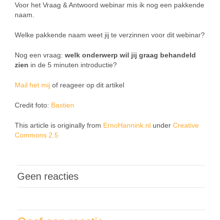
Voor het Vraag & Antwoord webinar mis ik nog een pakkende
naam.
Welke pakkende naam weet jij te verzinnen voor dit webinar?
Nog een vraag:
welk onderwerp wil jij graag behandeld
zien
in de 5 minuten introductie?
Mail het mij
of reageer op dit artikel
Credit foto:
Bastien
This article is originally from
ErnoHannink.nl
under
Creative
Commons 2.5
Geen reacties