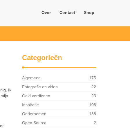
Over
Contact
Shop
Categorieën
Algemeen
175
Fotografie en video
22
ijg. Ik
 mijn
Geld verdienen
23
Inspiratie
108
Ondernemen
188
Open Source
2
ner