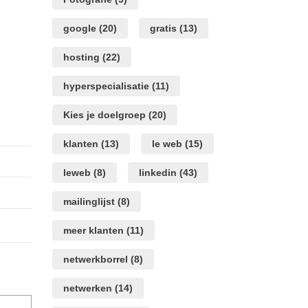
google
(20)
gratis
(13)
hosting
(22)
hyperspecialisatie
(11)
Kies je doelgroep
(20)
klanten
(13)
le web
(15)
leweb
(8)
linkedin
(43)
mailinglijst
(8)
meer klanten
(11)
netwerkborrel
(8)
netwerken
(14)