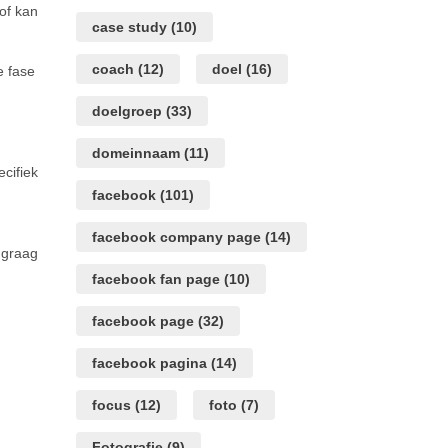
of kan
case study
(10)
coach
(12)
doel
(16)
e fase
doelgroep
(33)
domeinnaam
(11)
ecifiek
facebook
(101)
facebook company page
(14)
e graag
facebook fan page
(10)
facebook page
(32)
facebook pagina
(14)
focus
(12)
foto
(7)
Fotografie
(9)