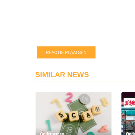
SIMILAR NEWS
Ondernemen
Ond