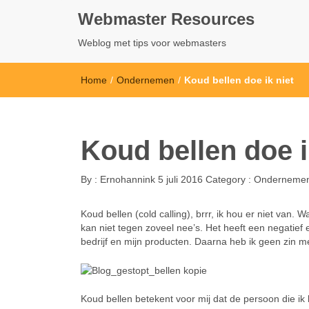
Webmaster Resources
Weblog met tips voor webmasters
Home
/
Ondernemen
/
Koud bellen doe ik niet
Koud bellen doe i
By :
Ernohannink
5 juli 2016
Category :
Onderneme
Koud bellen (cold calling), brrr, ik hou er niet van.
kan niet tegen zoveel nee’s. Het heeft een negatief e
bedrijf en mijn producten. Daarna heb ik geen zin me
Koud bellen betekent voor mij dat de persoon die ik be