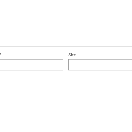
*
Site