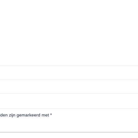
elden zijn gemarkeerd met
*