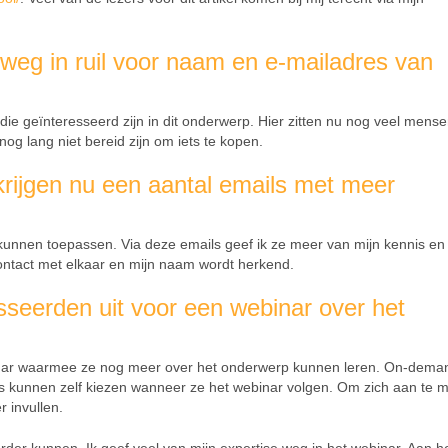
ets weg in ruil voor naam en e-mailadres van
e geïnteresseerd zijn in dit onderwerp. Hier zitten nu nog veel mens
nog lang niet bereid zijn om iets te kopen.
rijgen nu een aantal emails met meer
t kunnen toepassen. Via deze emails geef ik ze meer van mijn kennis en 
 contact met elkaar en mijn naam wordt herkend.
sseerden uit voor een webinar over het
inar waarmee ze nog meer over het onderwerp kunnen leren. On-dema
 kunnen zelf kiezen wanneer ze het webinar volgen. Om zich aan te 
 invullen.