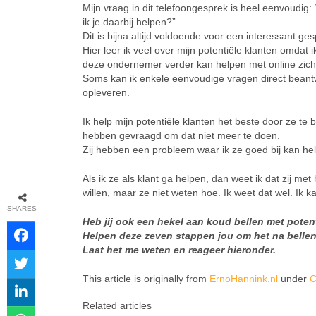
Mijn vraag in dit telefoongesprek is heel eenvoudig
ik je daarbij helpen?”
Dit is bijna altijd voldoende voor een interessant ges
Hier leer ik veel over mijn potentiële klanten omdat 
deze ondernemer verder kan helpen met online zic
Soms kan ik enkele eenvoudige vragen direct beantwo
opleveren.
Ik help mijn potentiële klanten het beste door ze te bl
hebben gevraagd om dat niet meer te doen.
Zij hebben een probleem waar ik ze goed bij kan he
Als ik ze als klant ga helpen, dan weet ik dat zij me
willen, maar ze niet weten hoe. Ik weet dat wel. Ik k
SHARES
Heb jij ook een hekel aan koud bellen met poten
Helpen deze zeven stappen jou om het na bellen
Laat het me weten en reageer hieronder.
This article is originally from
ErnoHannink.nl
under
C
Related articles