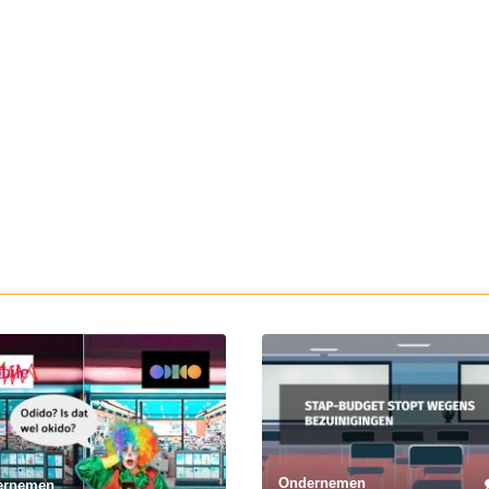
Ondernemen
ernemen