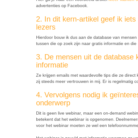
advertenties op Facebook.
2. In dit kern-artikel geef ik i
lezers
Hierdoor bouw ik dus aan de database van mensen di
tussen die op zoek zijn naar gratis informatie en die 
3. De mensen uit de database k
informatie
Ze krijgen emails met waardevolle tips die ze direc
zij steeds meer vertrouwen in mij. Er is regelmatig
4. Vervolgens nodig ik geïntere
onderwerp
Dit is geen live webinar, maar een on-demand web
betekent dat het webinar is opgenomen. Deelnemers
voor het webinar moeten ze wel een telefoonnummer