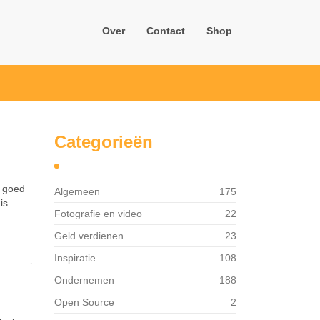
Over
Contact
Shop
Categorieën
j goed
Algemeen
175
is
Fotografie en video
22
Geld verdienen
23
Inspiratie
108
Ondernemen
188
Open Source
2