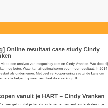
og] Online resultaat case study Cindy
nken
e video een analyse van megacindy.com en Cindy Vranken. Wat doet zi
kan nog beter. Waar kan zij optimaliseren voor meer resultaat. In 2014 
gestart als ondernemer. Met veel verkoopervaring zag zij de kans om
emers te helpen bij meer resultaat door verkoop. Ik …
kopen vanuit je HART – Cindy Vranken
ranken gelooft dat je het als ondernemer verdient om te stralen in je