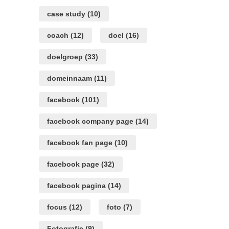
case study
(10)
coach
(12)
doel
(16)
doelgroep
(33)
domeinnaam
(11)
facebook
(101)
facebook company page
(14)
facebook fan page
(10)
facebook page
(32)
facebook pagina
(14)
focus
(12)
foto
(7)
Fotografie
(9)