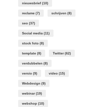
nieuwsbrief
(10)
reclame
(7)
schrijven
(8)
seo
(37)
Social media
(11)
stock foto
(8)
template
(8)
Twitter
(62)
verdubbelen
(8)
versio
(9)
video
(15)
Webdesign
(9)
webinar
(19)
webshop
(10)