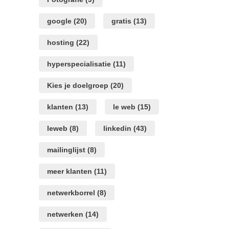
google
(20)
gratis
(13)
hosting
(22)
hyperspecialisatie
(11)
Kies je doelgroep
(20)
klanten
(13)
le web
(15)
leweb
(8)
linkedin
(43)
mailinglijst
(8)
meer klanten
(11)
netwerkborrel
(8)
netwerken
(14)