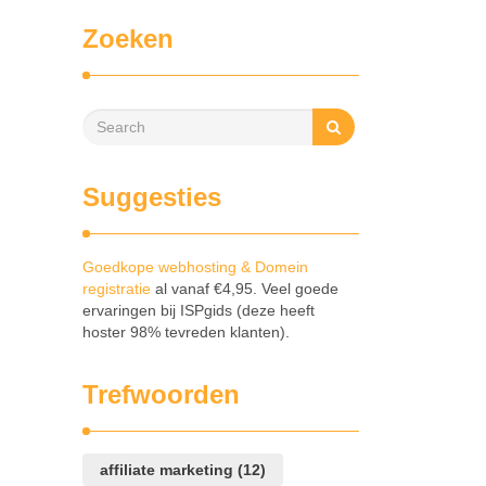
Zoeken
Suggesties
Goedkope webhosting & Domein
registratie
al vanaf €4,95. Veel goede
ervaringen bij ISPgids (deze heeft
hoster 98% tevreden klanten).
Trefwoorden
affiliate marketing
(12)