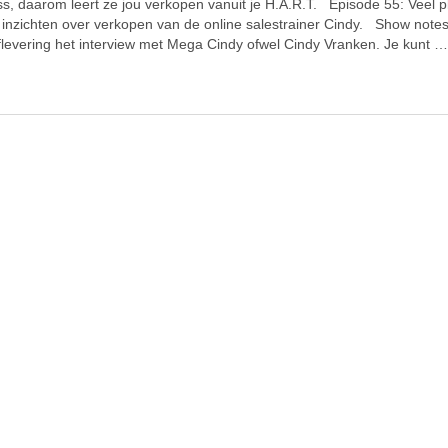
s, daarom leert ze jou verkopen vanuit je H.A.R.T. Episode 55: Veel p
 inzichten over verkopen van de online salestrainer Cindy. Show notes
flevering het interview met Mega Cindy ofwel Cindy Vranken. Je kunt 