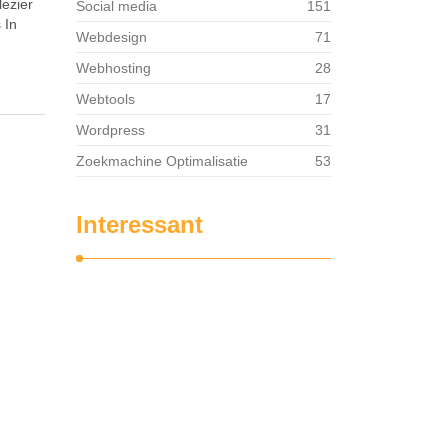
lezier
Social media
151
 In
Webdesign
71
…
Webhosting
28
Webtools
17
Wordpress
31
Zoekmachine Optimalisatie
53
Interessant