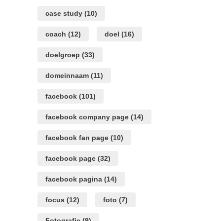
case study
(10)
coach
(12)
doel
(16)
doelgroep
(33)
domeinnaam
(11)
facebook
(101)
facebook company page
(14)
facebook fan page
(10)
facebook page
(32)
facebook pagina
(14)
focus
(12)
foto
(7)
Fotografie
(9)