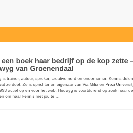
 een boek haar bedrijf op de kop zette 
wyg van Groenendaal
is trainer, auteur, spreker, creative nerd en ondernemer. Kennis delen
 wat ze doet. Ze is oprichter en eigenaar van Via Milia en Prezi Universi
1993 actief op en voor het web. Hedwyg is voortdurend op zoek naar de
en om haar kennis met jou te …