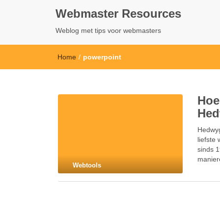
Webmaster Resources
Weblog met tips voor webmasters
Home
/
powerpoint
Hoe
Hed
Hedwyg 
liefste
sinds 
manier
Webtools