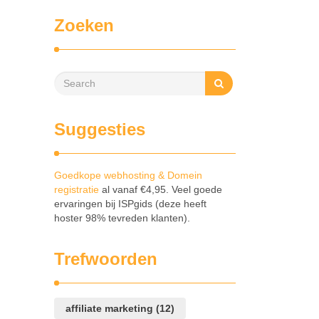
Zoeken
Suggesties
Goedkope webhosting & Domein
registratie
al vanaf €4,95. Veel goede
ervaringen bij ISPgids (deze heeft
hoster 98% tevreden klanten).
Trefwoorden
affiliate marketing
(12)