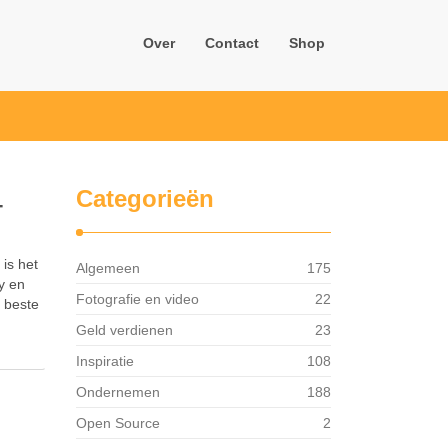
Over
Contact
Shop
Categorieën
–
 is het
Algemeen
175
ty en
Fotografie en video
22
 beste
Geld verdienen
23
Inspiratie
108
Ondernemen
188
Open Source
2