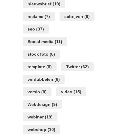
nieuwsbrief
(10)
reclame
(7)
schrijven
(8)
seo
(37)
Social media
(11)
stock foto
(8)
template
(8)
Twitter
(62)
verdubbelen
(8)
versio
(9)
video
(15)
Webdesign
(9)
webinar
(19)
webshop
(10)