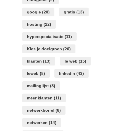
google
(20)
gratis
(13)
hosting
(22)
hyperspecialisatie
(11)
Kies je doelgroep
(20)
klanten
(13)
le web
(15)
leweb
(8)
linkedin
(43)
mailinglijst
(8)
meer klanten
(11)
netwerkborrel
(8)
netwerken
(14)