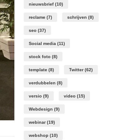
nieuwsbrief
(10)
reclame
(7)
schrijven
(8)
seo
(37)
Social media
(11)
stock foto
(8)
template
(8)
Twitter
(62)
verdubbelen
(8)
versio
(9)
video
(15)
Webdesign
(9)
webinar
(19)
webshop
(10)