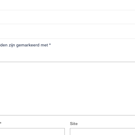
elden zijn gemarkeerd met
*
*
Site