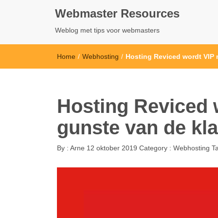
Webmaster Resources
Weblog met tips voor webmasters
Home
/
Webhosting
/
Hosting Reviced wordt VIP m
Hosting Reviced 
gunste van de kla
By :
Arne
12 oktober 2019
Category :
Webhosting
T