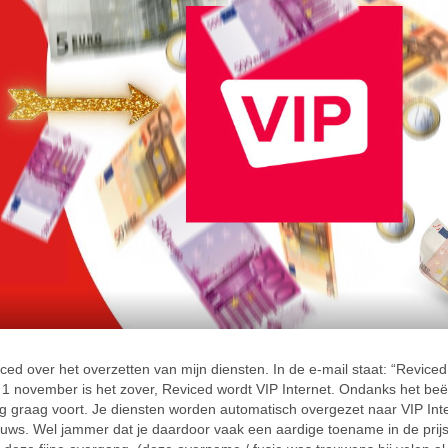
ced over het overzetten van mijn diensten. In de e-mail staat: “Reviced
f 1 november is het zover, Reviced wordt VIP Internet. Ondanks het be
graag voort. Je diensten worden automatisch overgezet naar VIP Inte
ieuws. Wel jammer dat je daardoor vaak een aardige toename in de prij