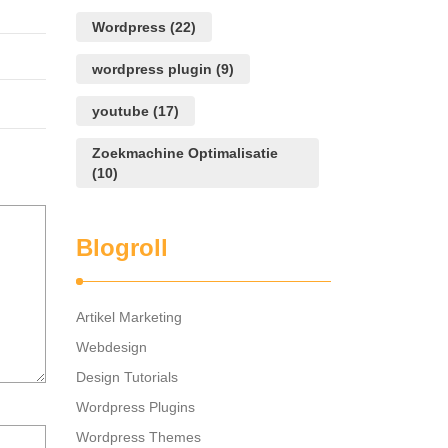
Wordpress
(22)
wordpress plugin
(9)
youtube
(17)
Zoekmachine Optimalisatie
(10)
Blogroll
Artikel Marketing
Webdesign
Design Tutorials
Wordpress Plugins
Mijn
Wordpress Themes