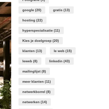
google
(20)
gratis
(13)
hosting
(22)
hyperspecialisatie
(11)
Kies je doelgroep
(20)
klanten
(13)
le web
(15)
leweb
(8)
linkedin
(43)
mailinglijst
(8)
meer klanten
(11)
netwerkborrel
(8)
netwerken
(14)