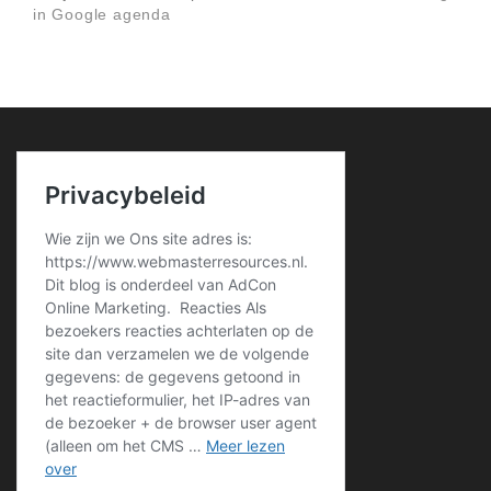
in Google agenda