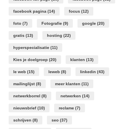
facebook pagina
(14)
focus
(12)
foto
(7)
Fotografie
(9)
google
(20)
gratis
(13)
hosting
(22)
hyperspecialisatie
(11)
Kies je doelgroep
(20)
klanten
(13)
le web
(15)
leweb
(8)
linkedin
(43)
mailinglijst
(8)
meer klanten
(11)
netwerkborrel
(8)
netwerken
(14)
nieuwsbrief
(10)
reclame
(7)
schrijven
(8)
seo
(37)