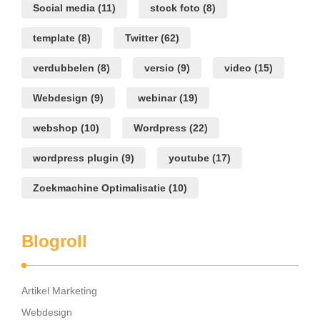
Social media
(11)
stock foto
(8)
template
(8)
Twitter
(62)
verdubbelen
(8)
versio
(9)
video
(15)
Webdesign
(9)
webinar
(19)
webshop
(10)
Wordpress
(22)
wordpress plugin
(9)
youtube
(17)
Zoekmachine Optimalisatie
(10)
Blogroll
Artikel Marketing
Webdesign