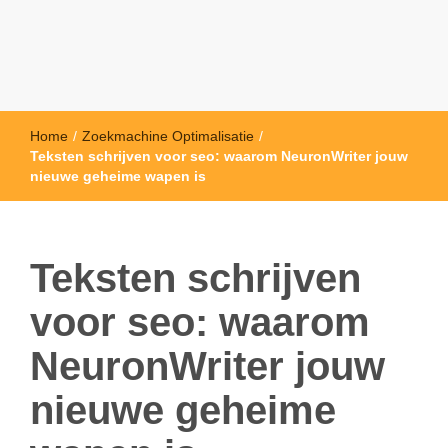
Home
/
Zoekmachine Optimalisatie
/
Teksten schrijven voor seo: waarom NeuronWriter jouw
nieuwe geheime wapen is
Teksten schrijven
voor seo: waarom
NeuronWriter jouw
nieuwe geheime