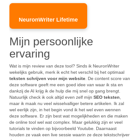
NeuronWriter Lifetime
Mijn persoonlijke
ervaring
Wat is mijn review van deze tool? Sinds ik NeuronWriter
wekelijks gebruik, merk ik echt het verschil bij het optimaal
teksten schrijven voor mijn website
. De content score van
deze software geeft me een goed idee van waar ik sta en
dankzij de AI krijg ik de hulp die mij snel op gang brengt.
Natuurlijk check ik ook altijd even zelf mijn
SEO teksten
,
maar ik maak nu veel wisselvalliger betere artikelen. Ik zal
wel eerlijk zijn, in het begin vond ik het wel even wennen
deze software. Er zijn best wat mogelijkheden en die maken
de online tool wel wat complex. Maar gelukkig zijn er veel
tutorials te vinden op bijvoorbeeld Youtube. Daarnaast
houden ze vaak een live sessie waarin ze deze tekstschrijver