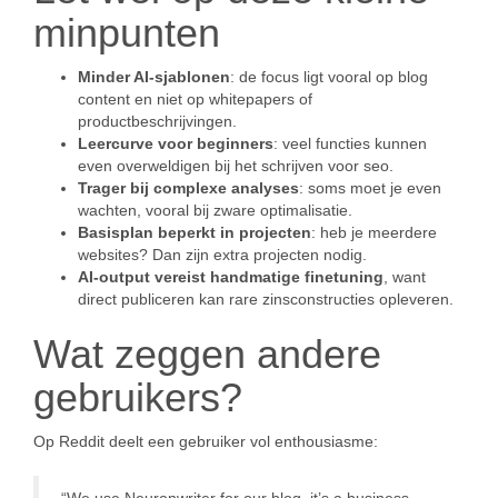
minpunten
Minder AI-sjablonen
: de focus ligt vooral op blog
content en niet op whitepapers of
productbeschrijvingen.
Leercurve voor beginners
: veel functies kunnen
even overweldigen bij het schrijven voor seo.
Trager bij complexe analyses
: soms moet je even
wachten, vooral bij zware optimalisatie.
Basisplan beperkt in projecten
: heb je meerdere
websites? Dan zijn extra projecten nodig.
AI-output vereist handmatige finetuning
, want
direct publiceren kan rare zinsconstructies opleveren.
Wat zeggen andere
gebruikers?
Op Reddit deelt een gebruiker vol enthousiasme: