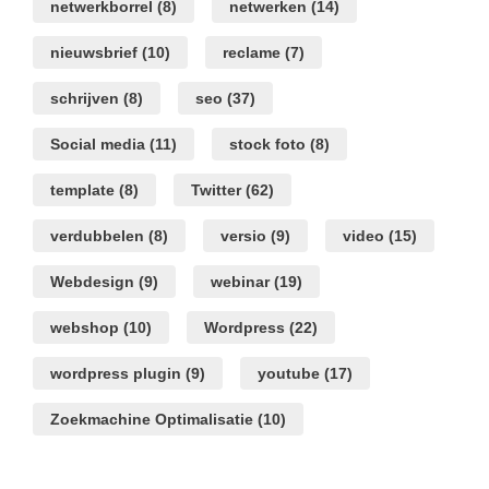
netwerkborrel
(8)
netwerken
(14)
nieuwsbrief
(10)
reclame
(7)
schrijven
(8)
seo
(37)
Social media
(11)
stock foto
(8)
template
(8)
Twitter
(62)
verdubbelen
(8)
versio
(9)
video
(15)
Webdesign
(9)
webinar
(19)
webshop
(10)
Wordpress
(22)
wordpress plugin
(9)
youtube
(17)
Zoekmachine Optimalisatie
(10)