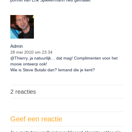
portret van Erik Spiekermann heb gemaakt
Admin
28 mei 2010 om 23:34
@Thierry, ja natuurlijk… dat mag! Complimenten voor het
mooie ontwerp ook!
Wie is Steve Butabi dan? Iemand die je kent?
2 reacties
Geef een reactie