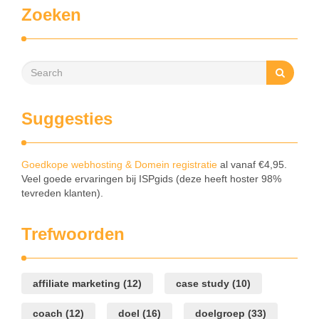
Zoeken
Suggesties
Goedkope webhosting & Domein registratie
al vanaf €4,95.
Veel goede ervaringen bij ISPgids (deze heeft hoster 98%
tevreden klanten).
Trefwoorden
affiliate marketing
(12)
case study
(10)
coach
(12)
doel
(16)
doelgroep
(33)