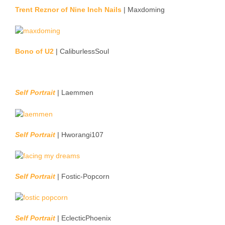
Trent Reznor of Nine Inch Nails
| Maxdoming
Bono of U2
| CaliburlessSoul
Self Portrait
| Laemmen
Self Portrait
| Hworangi107
Self Portrait
| Fostic-Popcorn
Self Portrait
| EclecticPhoenix