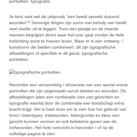
portretten
,
typografie
Je kent vast wel de uitspraak “een beeld spreekt duizend
woorden”? Sommige dingen zijn soms met behulp van beeld
veel sneller uit te leggen. Toon een plaatje en de meeste
mensen begrijpen direct waar het over gaat zonder de hele
toelichting eerst te hoeven lezen. Maar er is een ontwerp- /
kunstvorm die beiden combineert, dit zijn typografische
afbeeldingen of specifiek in dit geval, typografische
portretten.
Hieronder een verzameling / showcase van een aantal mooie
portretten die zijn opgemaakt vanuit teksten en woorden. De
afbeeldingen laten een combinatie zien van gezichten en
typografie waarbij door de combinatie een boodschap extra
kracht krijgt. Het is heel mooi om te zien hoe het gebruik van
fonts / lettertypes, trefwoorden, lettergrootte en kleur een
gezicht kunnen vormen en ook betekenis geven aan de
trefwoorden. Het hele overzicht is hieronder / of op de
volledige pagina te zien.