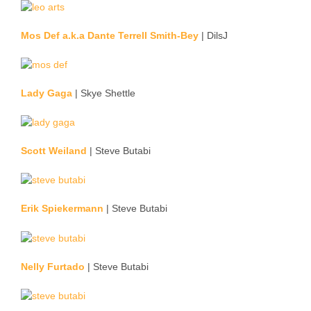
Mos Def a.k.a Dante Terrell Smith-Bey
| DilsJ
Lady Gaga
| Skye Shettle
Scott Weiland
| Steve Butabi
Erik Spiekermann
| Steve Butabi
Nelly Furtado
| Steve Butabi