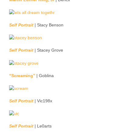
Self Portrait
| Stacy Benson
Self Portrait
| Stacey Grove
“Screaming”
| Goblina
Self Portrait
| Vic198x
Self Portrait
| Le0arts