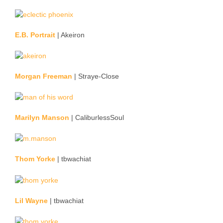
E.B. Portrait
| Akeiron
Morgan Freeman
| Straye-Close
Marilyn Manson
| CaliburlessSoul
Thom Yorke
| tbwachiat
Lil Wayne
| tbwachiat