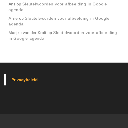
Ans
op
Sleutelwoorden voor afbeelding in Google
agenda
Arne
op
Sleutelwoorden voor afbeelding in Google
agenda
Marijke van der Kroft
op
Sleutelwoorden voor afbeelding
in Google agenda
Privacybeleid