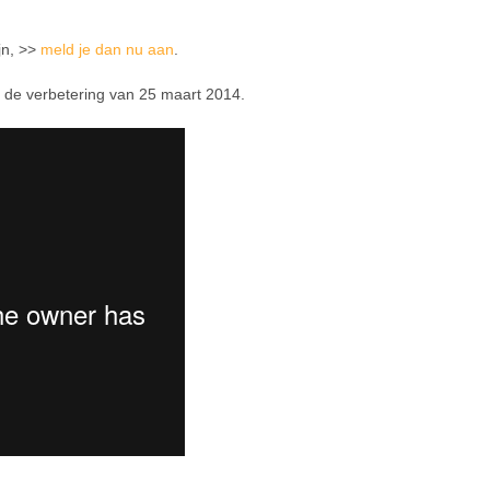
ijn, >>
meld je dan nu aan
.
 de verbetering van 25 maart 2014.