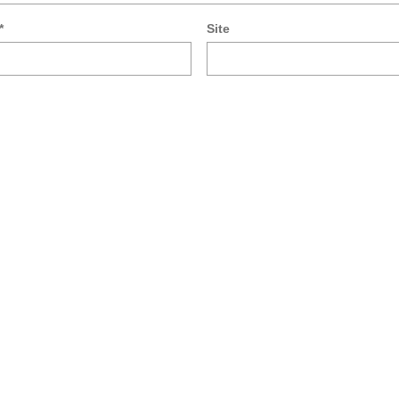
*
Site