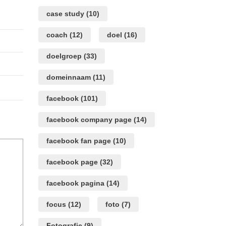
case study
(10)
coach
(12)
doel
(16)
doelgroep
(33)
domeinnaam
(11)
facebook
(101)
facebook company page
(14)
facebook fan page
(10)
facebook page
(32)
facebook pagina
(14)
focus
(12)
foto
(7)
Fotografie
(9)