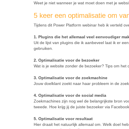
Weet je niet wanneer je wat moet doen met je website
5 keer een optimalisatie om v
Tijdens dit Power Platform webinar heb ik verteld ov
1. Plugins die het allemaal veel eenvoudiger ma
Uit de lijst van plugins die ik aanbeveel laat ik er ee
gebruiken.
2. Optimalisatie voor de bezoeker
Wat is je website zonder de bezoeker? Tips om het 
3. Optimalisatie voor de zoekmachine
Jouw doelklant zoekt naar haar probleem in de zoek
4. Optimalisatie voor de social media
Zoekmachines zijn nog wel de belangrijkste bron voo
tweede. Hoe krijg jij de juiste bezoeker via Faceboo
5. Optimalisatie voor resultaat
Hier draait het natuurlijk allemaal om. Welk doel heb