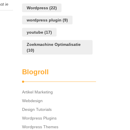
gt je
Wordpress
(22)
len?
wordpress plugin
(9)
youtube
(17)
Zoekmachine Optimalisatie
(10)
Blogroll
Artikel Marketing
Webdesign
Design Tutorials
Wordpress Plugins
Wordpress Themes