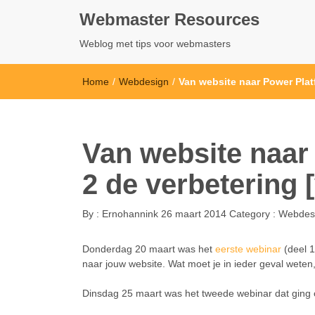
Webmaster Resources
Weblog met tips voor webmasters
Home
/
Webdesign
/
Van website naar Power Plat
Van website naar
2 de verbetering 
By :
Ernohannink
26 maart 2014
Category :
Webdes
Donderdag 20 maart was het
eerste webinar
(deel 1
naar jouw website. Wat moet je in ieder geval weten,
Dinsdag 25 maart was het tweede webinar dat ging o