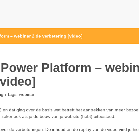
form – webinar 2 de verbetering [video]
 Power Platform – webi
[video]
ign
Tags:
webinar
) en dat ging over de basis wat betreft het aantrekken van meer bezoe
 zeker ook als je de bouw van je website (hebt) uitbesteed.
ver de verbeteringen. De inhoud en de replay van de video vind je hie