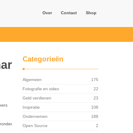
Over
Contact
Shop
Categorieën
nar
Algemeen
175
Fotografie en video
22
Geld verdienen
23
kers
Inspiratie
108
Ondernemen
188
ronder.
Open Source
2