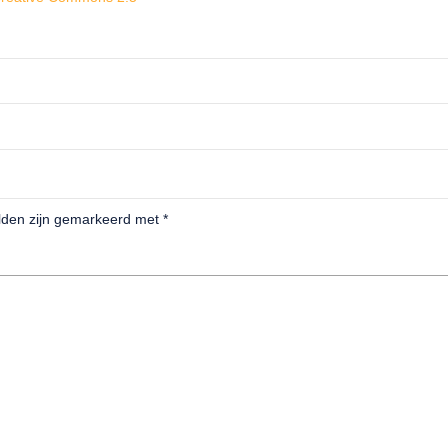
elden zijn gemarkeerd met
*