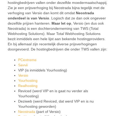
hostingbedrijven vallen onder dezelfde moedermaatschappij.
Zie je een prijsverhoging bij Neostrada bijna tegelijk met de
verhoging van Versio dan komt dit omdat
Neostrada
onderdeel is van Versio
. Logisch dat ze dan ook ongeveer
dezelfde prijzen hanteren.
Maar let op
, Versio (en dus ook
Neostrada) is een dochteronderneming van TWS (Total
Webhosting Solutions). Maar Total Webhosting Solutions
bezit inmiddels een hele lijst aan bekende hostingproviders.
En bij allemaal zijn recentelijk diverse prijsverhogingen
doorgevoerd. De hostingbedrijven die onder TWS vallen zijn:
PCextreme
Savvii
VIP (is inmiddels Yourhosting)
Versio
Yourhosting
Realhosting
Reviced (werd VIP en is gaat nu verder als
Yourhosting)
Deziweb (werd Reviced, dat werd VIP en is nu
Yourhosting geworden)
Neostrada
(part of Versio)