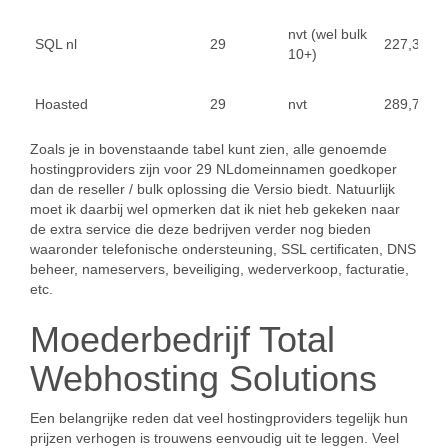
nvt (wel bulk
SQL nl
29
227,36 eu
10+)
Hoasted
29
nvt
289,71 eu
Zoals je in bovenstaande tabel kunt zien, alle genoemde
hostingproviders zijn voor 29 NLdomeinnamen goedkoper
dan de reseller / bulk oplossing die Versio biedt. Natuurlijk
moet ik daarbij wel opmerken dat ik niet heb gekeken naar
de extra service die deze bedrijven verder nog bieden
waaronder telefonische ondersteuning, SSL certificaten, DNS
beheer, nameservers, beveiliging, wederverkoop, facturatie,
etc.
Moederbedrijf Total
Webhosting Solutions
Een belangrijke reden dat veel hostingproviders tegelijk hun
prijzen verhogen is trouwens eenvoudig uit te leggen. Veel