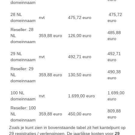
domeinnaam
28 NL
475,72
nvt
475,72 euro
domeinnaam
euro
Reseller: 28
485,88
NL
359,88 euro
126,00 euro
euro
domeinnaam
29 NL
492,71
nvt
492,71 euro
domeinnaam
euro
Reseller: 29
490,38
NL
359,88 euro
130,50 euro
euro
domeinnaam
100 NL
1.699,00
nvt
1.699,00 euro
domeinnaam
euro
Reseller: 100
809,88
NL
359,88 euro
450,00 euro
euro
domeinnaam
Zoals je kunt zien in bovenstaande tabel zit het kantelpunt op
29 registraties / verlengingen. De jaarlijkse kosten voor
29