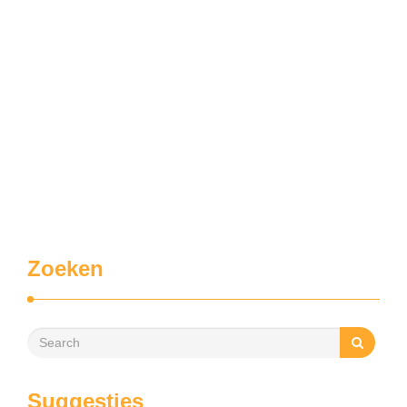
Zoeken
Suggesties