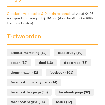
Goedkope webhosting & Domein registratie
al vanaf €4,95.
Veel goede ervaringen bij ISPgids (deze heeft hoster 98%
tevreden klanten).
Trefwoorden
affiliate marketing
(12)
case study
(10)
coach
(12)
doel
(16)
doelgroep
(33)
domeinnaam
(11)
facebook
(101)
facebook company page
(14)
facebook fan page
(10)
facebook page
(32)
facebook pagina
(14)
focus
(12)