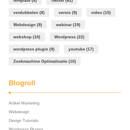
template
(8)
Twitter
(62)
verdubbelen
(8)
versio
(9)
video
(15)
Webdesign
(9)
webinar
(19)
webshop
(10)
Wordpress
(22)
wordpress plugin
(9)
youtube
(17)
Zoekmachine Optimalisatie
(10)
Blogroll
Artikel Marketing
Webdesign
Design Tutorials
Wordpress Plugins