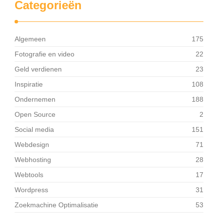
Categorieën
Algemeen
175
Fotografie en video
22
Geld verdienen
23
Inspiratie
108
Ondernemen
188
Open Source
2
Social media
151
Webdesign
71
Webhosting
28
Webtools
17
Wordpress
31
Zoekmachine Optimalisatie
53