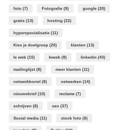
foto
(7)
Fotografie
(9)
google
(20)
gratis
(13)
hosting
(22)
hyperspecialisatie
(11)
Kies je doelgroep
(20)
klanten
(13)
le web
(15)
leweb
(8)
linkedin
(43)
mailinglijst
(8)
meer klanten
(11)
netwerkborrel
(8)
netwerken
(14)
nieuwsbrief
(10)
reclame
(7)
schrijven
(8)
seo
(37)
Social media
(11)
stock foto
(8)