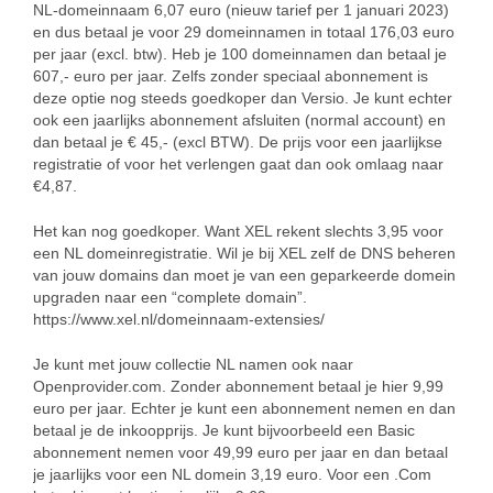
NL-domeinnaam 6,07 euro (nieuw tarief per 1 januari 2023)
en dus betaal je voor 29 domeinnamen in totaal 176,03 euro
per jaar (excl. btw). Heb je 100 domeinnamen dan betaal je
607,- euro per jaar. Zelfs zonder speciaal abonnement is
deze optie nog steeds goedkoper dan Versio. Je kunt echter
ook een jaarlijks abonnement afsluiten (normal account) en
dan betaal je € 45,- (excl BTW). De prijs voor een jaarlijkse
registratie of voor het verlengen gaat dan ook omlaag naar
€4,87.
Het kan nog goedkoper. Want XEL rekent slechts 3,95 voor
een NL domeinregistratie. Wil je bij XEL zelf de DNS beheren
van jouw domains dan moet je van een geparkeerde domein
upgraden naar een “complete domain”.
https://www.xel.nl/domeinnaam-extensies/
Je kunt met jouw collectie NL namen ook naar
Openprovider.com. Zonder abonnement betaal je hier 9,99
euro per jaar. Echter je kunt een abonnement nemen en dan
betaal je de inkoopprijs. Je kunt bijvoorbeeld een Basic
abonnement nemen voor 49,99 euro per jaar en dan betaal
je jaarlijks voor een NL domein 3,19 euro. Voor een .Com