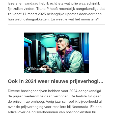
lezers, en vandaag heb ik echt iets wat jullie waarschijnlijk
fijn zullen vinden. TransIP heeft recentelijk aangekondigd dat
ze vanaf 17 maart 2025 belangrijke updates doorvoert aan
hun webhostingpakketten. En weet je wat het mooiste is?
Klanten krijgen …
Webhosting
Ook in 2024 weer nieuwe prijsverhogingen hosting
Diverse hostingbedrijven hebben voor 2024 aangekondigd
de prijzen wederom te gaan verhogen. De laatste tijd gaan
de prijzen rap omhoog. Vorig jaar schreef ik bijvoorbeeld al
over de prijsverhoging voor resellers bij Neostrada. En een
artikel over de prijsverhogingen van hostingdiensten bij