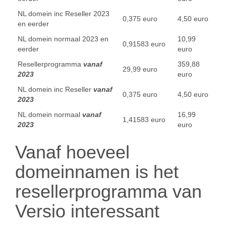
NL domein inc Reseller 2023
0,375 euro
4,50 euro
en eerder
NL domein normaal 2023 en
10,99
0,91583 euro
eerder
euro
Resellerprogramma
vanaf
359,88
29,99 euro
2023
euro
NL domein inc Reseller
vanaf
0,375 euro
4,50 euro
2023
NL domein normaal
vanaf
16,99
1,41583 euro
2023
euro
Vanaf hoeveel
domeinnamen is het
resellerprogramma van
Versio interessant