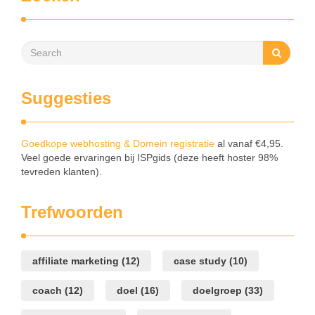
Suggesties
Goedkope webhosting & Domein registratie
al vanaf €4,95.
Veel goede ervaringen bij ISPgids (deze heeft hoster 98%
tevreden klanten).
Trefwoorden
affiliate marketing
(12)
case study
(10)
coach
(12)
doel
(16)
doelgroep
(33)