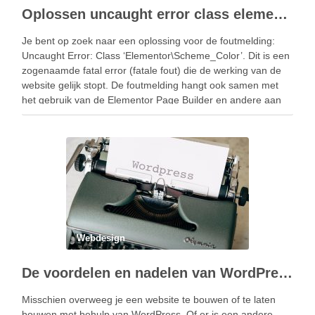
Oplossen uncaught error class elementor Scheme Color
Je bent op zoek naar een oplossing voor de foutmelding:
Uncaught Error: Class ‘Elementor\Scheme_Color’. Dit is een
zogenaamde fatal error (fatale fout) die de werking van de
website gelijk stopt. De foutmelding hangt ook samen met
het gebruik van de Elementor Page Builder en andere aan
Elementor gerelateerde plug-ins. Wat …
Webdesign
De voordelen en nadelen van WordPress
Misschien overweeg je een website te bouwen of te laten
bouwen met behulp van WordPress. Of er is een andere