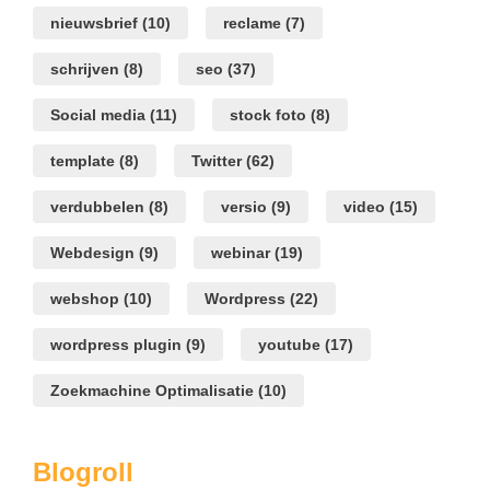
nieuwsbrief
(10)
reclame
(7)
schrijven
(8)
seo
(37)
Social media
(11)
stock foto
(8)
template
(8)
Twitter
(62)
verdubbelen
(8)
versio
(9)
video
(15)
Webdesign
(9)
webinar
(19)
webshop
(10)
Wordpress
(22)
wordpress plugin
(9)
youtube
(17)
Zoekmachine Optimalisatie
(10)
Blogroll