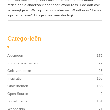
reden dat je onderzoek doet naar WordPress. Hoe dan ook,
je vraagt je af: Wat zijn de voordelen van WordPress? En wat
zijn de nadelen? Dus je zoekt een duidelijk …
Categorieën
Algemeen
175
Fotografie en video
22
Geld verdienen
23
Inspiratie
108
Ondernemen
188
Open Source
2
Social media
151
Webdesign
71