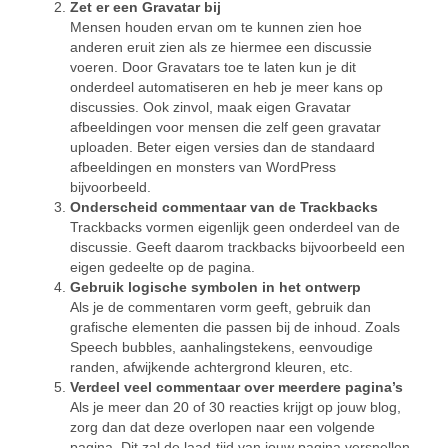
Zet er een Gravatar bij
Mensen houden ervan om te kunnen zien hoe
anderen eruit zien als ze hiermee een discussie
voeren. Door Gravatars toe te laten kun je dit
onderdeel automatiseren en heb je meer kans op
discussies. Ook zinvol, maak eigen Gravatar
afbeeldingen voor mensen die zelf geen gravatar
uploaden. Beter eigen versies dan de standaard
afbeeldingen en monsters van WordPress
bijvoorbeeld.
Onderscheid commentaar van de Trackbacks
Trackbacks vormen eigenlijk geen onderdeel van de
discussie. Geeft daarom trackbacks bijvoorbeeld een
eigen gedeelte op de pagina.
Gebruik logische symbolen in het ontwerp
Als je de commentaren vorm geeft, gebruik dan
grafische elementen die passen bij de inhoud. Zoals
Speech bubbles, aanhalingstekens, eenvoudige
randen, afwijkende achtergrond kleuren, etc.
Verdeel veel commentaar over meerdere pagina’s
Als je meer dan 20 of 30 reacties krijgt op jouw blog,
zorg dan dat deze overlopen naar een volgende
pagina. Dit zal de laad-tijd van jouw pagina versnellen