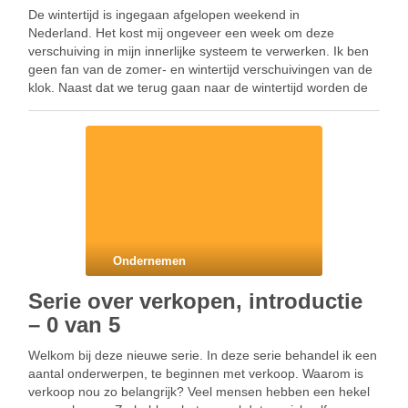
De wintertijd is ingegaan afgelopen weekend in
Nederland. Het kost mij ongeveer een week om deze
verschuiving in mijn innerlijke systeem te verwerken. Ik ben
geen fan van de zomer- en wintertijd verschuivingen van de
klok. Naast dat we terug gaan naar de wintertijd worden de
dagen steeds korter wat betreft zonlicht. …
Ondernemen
Serie over verkopen, introductie
– 0 van 5
Welkom bij deze nieuwe serie. In deze serie behandel ik een
aantal onderwerpen, te beginnen met verkoop. Waarom is
verkoop nou zo belangrijk? Veel mensen hebben een hekel