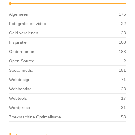
Algemeen
175
Fotografie en video
22
Geld verdienen
23
Inspiratie
108
Ondernemen
188
Open Source
2
Social media
151
Webdesign
71
Webhosting
28
Webtools
17
Wordpress
31
Zoekmachine Optimalisatie
53