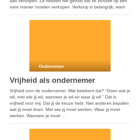
aan verkopen. Ze hebben het gevoel dat ze zichzelf op een
nare manier moeten verkopen. Verkoop is belangrijk, want
als ondernemer heb je …
Ondernemen
Vrijheid als ondernemer
Vrijheid voor de ondernemer. Wat betekent dat? “Doen wat je
wil, met wie jij wil, wanneer je wil en waar jij wil.” Dat is
vrijheid voor mij. Dat jij de keuze hebt. Niet anderen bepalen
wat jij moet doen. Met wie jij moet werken. Waar jij moet
werken. Wanneer je moet …