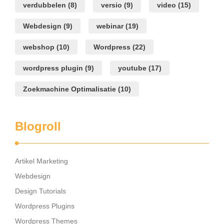
verdubbelen
(8)
versio
(9)
video
(15)
Webdesign
(9)
webinar
(19)
webshop
(10)
Wordpress
(22)
wordpress plugin
(9)
youtube
(17)
Zoekmachine Optimalisatie
(10)
Blogroll
Artikel Marketing
Webdesign
Design Tutorials
Wordpress Plugins
Wordpress Themes