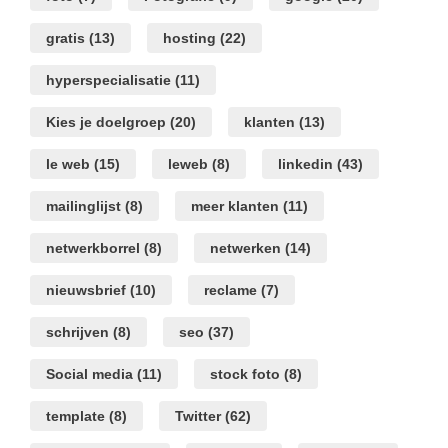
gratis
(13)
hosting
(22)
hyperspecialisatie
(11)
Kies je doelgroep
(20)
klanten
(13)
le web
(15)
leweb
(8)
linkedin
(43)
mailinglijst
(8)
meer klanten
(11)
netwerkborrel
(8)
netwerken
(14)
nieuwsbrief
(10)
reclame
(7)
schrijven
(8)
seo
(37)
Social media
(11)
stock foto
(8)
template
(8)
Twitter
(62)