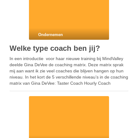
Ondernemen
Welke type coach ben jij?
In een introductie voor haar nieuwe training bij MindValley
deelde Gina DeVee de coaching matrix. Deze matrix sprak
mij aan want ik zie veel coaches die blijven hangen op hun
niveau. In het kort de 5 verschillende niveau’s in de coaching
matrix van Gina DeVee: Taster Coach Hourly Coach
Package Coach …