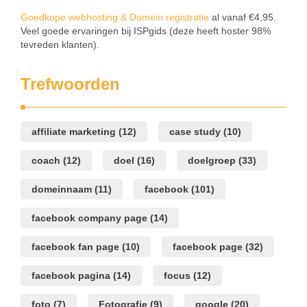
Goedkope webhosting & Domein registratie
al vanaf €4,95.
Veel goede ervaringen bij ISPgids (deze heeft hoster 98%
tevreden klanten).
Trefwoorden
affiliate marketing
(12)
case study
(10)
coach
(12)
doel
(16)
doelgroep
(33)
domeinnaam
(11)
facebook
(101)
facebook company page
(14)
facebook fan page
(10)
facebook page
(32)
facebook pagina
(14)
focus
(12)
foto
(7)
Fotografie
(9)
google
(20)