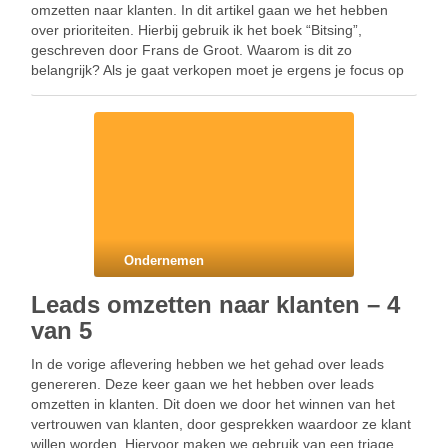
omzetten naar klanten. In dit artikel gaan we het hebben
over prioriteiten. Hierbij gebruik ik het boek “Bitsing”,
geschreven door Frans de Groot. Waarom is dit zo
belangrijk? Als je gaat verkopen moet je ergens je focus op
leggen en meestal leggen …
Ondernemen
Leads omzetten naar klanten – 4
van 5
In de vorige aflevering hebben we het gehad over leads
genereren. Deze keer gaan we het hebben over leads
omzetten in klanten. Dit doen we door het winnen van het
vertrouwen van klanten, door gesprekken waardoor ze klant
willen worden. Hiervoor maken we gebruik van een triage