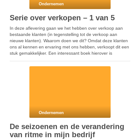
Ondernemen
Serie over verkopen – 1 van 5
In deze aflevering gaan we het hebben over verkoop aan
bestaande klanten (in tegenstelling tot de verkoop aan
nieuwe klanten). Waarom doen we dit? Omdat deze klanten
ons al kennen en ervaring met ons hebben, verkoopt dit een
stuk gemakkelijker. Een interessant boek hierover is
“Referral of a lifetime” (van T. …
Ondernemen
De seizoenen en de verandering
van ritme in mijn bedrijf