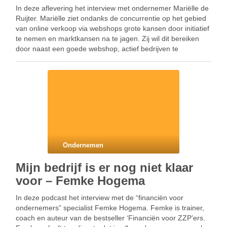
In deze aflevering het interview met ondernemer Mariëlle de
Ruijter. Mariëlle ziet ondanks de concurrentie op het gebied
van online verkoop via webshops grote kansen door initiatief
te nemen en marktkansen na te jagen. Zij wil dit bereiken
door naast een goede webshop, actief bedrijven te
bezoeken en door persoonlijk …
Ondernemen
Mijn bedrijf is er nog niet klaar
voor – Femke Hogema
In deze podcast het interview met de “financiën voor
ondernemers” specialist Femke Hogema. Femke is trainer,
coach en auteur van de bestseller ‘Financiën voor ZZP’ers.