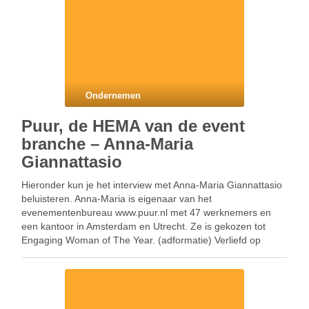
Ondernemen
Puur, de HEMA van de event
branche – Anna-Maria
Giannattasio
Hieronder kun je het interview met Anna-Maria Giannattasio
beluisteren. Anna-Maria is eigenaar van het
evenementenbureau www.puur.nl met 47 werknemers en
een kantoor in Amsterdam en Utrecht. Ze is gekozen tot
Engaging Woman of The Year. (adformatie) Verliefd op
blonde god. Maakt online social media radio op de maandag
Het Uur …