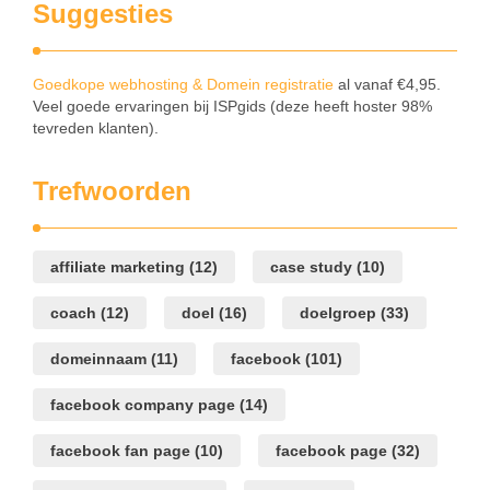
Suggesties
Goedkope webhosting & Domein registratie
al vanaf €4,95.
Veel goede ervaringen bij ISPgids (deze heeft hoster 98%
tevreden klanten).
Trefwoorden
affiliate marketing
(12)
case study
(10)
coach
(12)
doel
(16)
doelgroep
(33)
domeinnaam
(11)
facebook
(101)
facebook company page
(14)
facebook fan page
(10)
facebook page
(32)