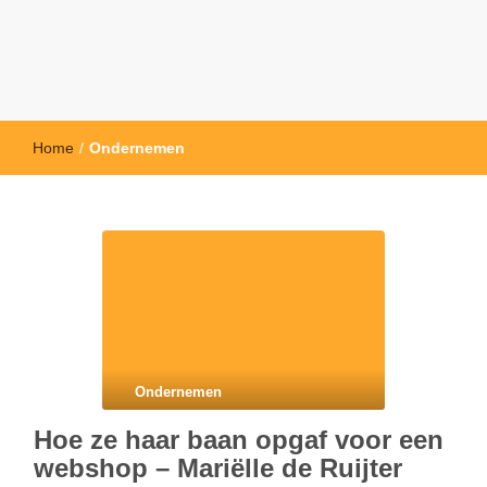
Home
/
Ondernemen
Ondernemen
Hoe ze haar baan opgaf voor een
webshop – Mariëlle de Ruijter