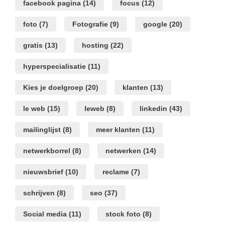
facebook pagina
(14)
focus
(12)
foto
(7)
Fotografie
(9)
google
(20)
gratis
(13)
hosting
(22)
hyperspecialisatie
(11)
Kies je doelgroep
(20)
klanten
(13)
le web
(15)
leweb
(8)
linkedin
(43)
mailinglijst
(8)
meer klanten
(11)
netwerkborrel
(8)
netwerken
(14)
nieuwsbrief
(10)
reclame
(7)
schrijven
(8)
seo
(37)
Social media
(11)
stock foto
(8)