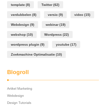
template
(8)
Twitter
(62)
verdubbelen
(8)
versio
(9)
video
(15)
Webdesign
(9)
webinar
(19)
webshop
(10)
Wordpress
(22)
wordpress plugin
(9)
youtube
(17)
Zoekmachine Optimalisatie
(10)
Blogroll
Artikel Marketing
Webdesign
Design Tutorials