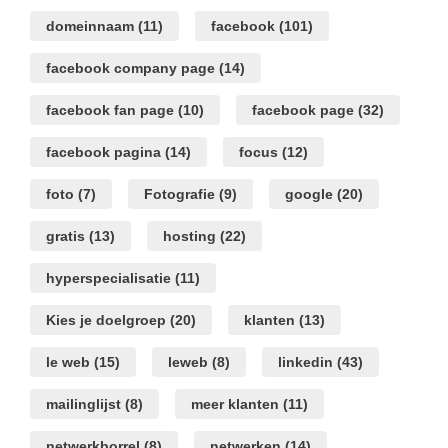
domeinnaam
(11)
facebook
(101)
facebook company page
(14)
facebook fan page
(10)
facebook page
(32)
facebook pagina
(14)
focus
(12)
foto
(7)
Fotografie
(9)
google
(20)
gratis
(13)
hosting
(22)
hyperspecialisatie
(11)
Kies je doelgroep
(20)
klanten
(13)
le web
(15)
leweb
(8)
linkedin
(43)
mailinglijst
(8)
meer klanten
(11)
netwerkborrel
(8)
netwerken
(14)