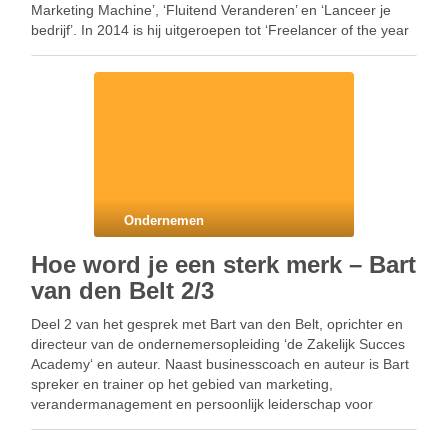
Marketing Machine’, ‘Fluitend Veranderen’ en ‘Lanceer je
bedrijf’. In 2014 is hij uitgeroepen tot ‘Freelancer of the year
2014’. Naast businesscoach en auteur is …
Ondernemen
Hoe word je een sterk merk – Bart
van den Belt 2/3
Deel 2 van het gesprek met Bart van den Belt, oprichter en
directeur van de ondernemersopleiding ‘de Zakelijk Succes
Academy‘ en auteur. Naast businesscoach en auteur is Bart
spreker en trainer op het gebied van marketing,
verandermanagement en persoonlijk leiderschap voor
diverse organisaties. Dit is aflevering 2 uit een serie van 3.