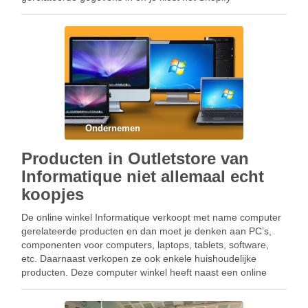
abonnement type. Maar …
Ondernemen
Producten in Outletstore van
Informatique niet allemaal echt
koopjes
De online winkel Informatique verkoopt met name computer
gerelateerde producten en dan moet je denken aan PC’s,
componenten voor computers, laptops, tablets, software,
etc. Daarnaast verkopen ze ook enkele huishoudelijke
producten. Deze computer winkel heeft naast een online
shop ook fysieke winkel / vestiging in Berkel en Rodenrijs.
Informatique heeft …