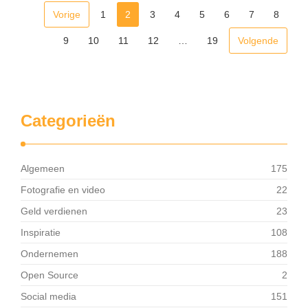
Vorige
1
2
3
4
5
6
7
8
9
10
11
12
…
19
Volgende
Categorieën
Algemeen
175
Fotografie en video
22
Geld verdienen
23
Inspiratie
108
Ondernemen
188
Open Source
2
Social media
151