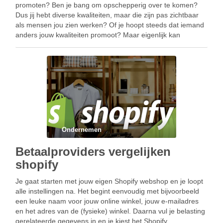
promoten? Ben je bang om opschepperig over te komen?
Dus jij hebt diverse kwaliteiten, maar die zijn pas zichtbaar
als mensen jou zien werken? Of je hoopt steeds dat iemand
anders jouw kwaliteiten promoot? Maar eigenlijk kan
niemand jou …
Ondernemen
Betaalproviders vergelijken
shopify
Je gaat starten met jouw eigen Shopify webshop en je loopt
alle instellingen na. Het begint eenvoudig met bijvoorbeeld
een leuke naam voor jouw online winkel, jouw e-mailadres
en het adres van de (fysieke) winkel. Daarna vul je belasting
gerelateerde gegevens in en je kiest het Shopify