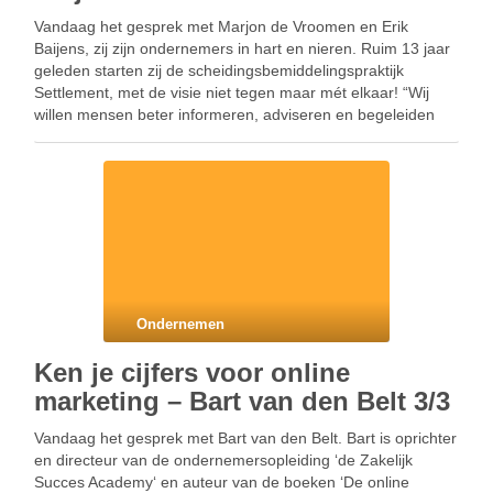
Vandaag het gesprek met Marjon de Vroomen en Erik
Baijens, zij zijn ondernemers in hart en nieren. Ruim 13 jaar
geleden starten zij de scheidingsbemiddelingspraktijk
Settlement, met de visie niet tegen maar mét elkaar! “Wij
willen mensen beter informeren, adviseren en begeleiden
tijdens en na een (echt)scheiding om zo de …
Ondernemen
Ken je cijfers voor online
marketing – Bart van den Belt 3/3
Vandaag het gesprek met Bart van den Belt. Bart is oprichter
en directeur van de ondernemersopleiding ‘de Zakelijk
Succes Academy‘ en auteur van de boeken ‘De online