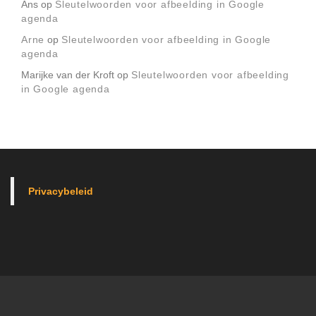
Ans
op
Sleutelwoorden voor afbeelding in Google
agenda
Arne
op
Sleutelwoorden voor afbeelding in Google
agenda
Marijke van der Kroft
op
Sleutelwoorden voor afbeelding
in Google agenda
Privacybeleid