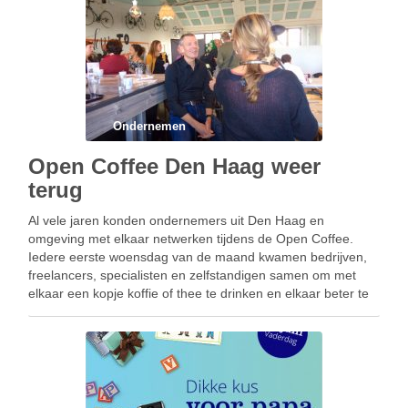
Ondernemen
Open Coffee Den Haag weer
terug
Al vele jaren konden ondernemers uit Den Haag en
omgeving met elkaar netwerken tijdens de Open Coffee.
Iedere eerste woensdag van de maand kwamen bedrijven,
freelancers, specialisten en zelfstandigen samen om met
elkaar een kopje koffie of thee te drinken en elkaar beter te
leren kennen. In 2017 was Open …