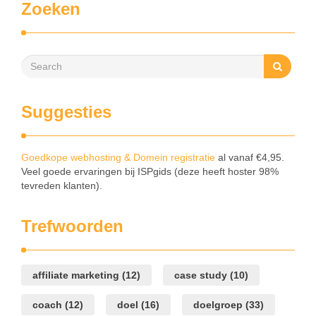
Zoeken
Suggesties
Goedkope webhosting & Domein registratie
al vanaf €4,95.
Veel goede ervaringen bij ISPgids (deze heeft hoster 98%
tevreden klanten).
Trefwoorden
affiliate marketing
(12)
case study
(10)
coach
(12)
doel
(16)
doelgroep
(33)