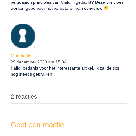
persuasion principles van Cialdini gedacht? Deze principes
werken goed voor het verbeteren van conversie
Matchoffice
29 december 2020 om 15:04
Hallo, bedankt voor het interessante artikel. Ik zal de tips
nog steeds gebruiken.
2 reacties
Geef een reactie