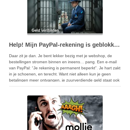
Geld verdienen
Help! Mijn PayPal-rekening is geblokkeerd: Jouw ultieme reddinggids
Daar zit je dan. Je bent lekker bezig met je webshop, de
bestellingen stromen binnen en ineens… pang. Een e-mail
van PayPal: “Je rekening is permanent beperkt”. Je hart zakt
in je schoenen, en terecht. Want niet alleen kun je geen
betalingen meer ontvangen, je zuurverdiende geld staat ook
nog …