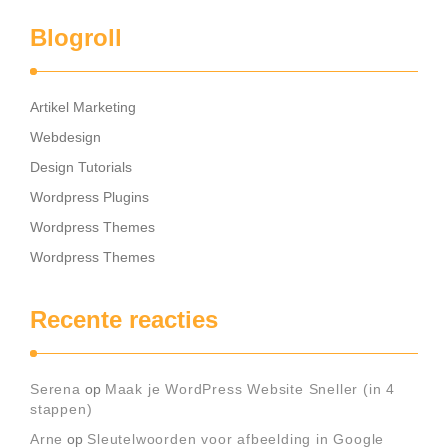
Blogroll
Artikel Marketing
Webdesign
Design Tutorials
Wordpress Plugins
Wordpress Themes
Wordpress Themes
Recente reacties
Serena
op
Maak je WordPress Website Sneller (in 4
stappen)
Arne
op
Sleutelwoorden voor afbeelding in Google