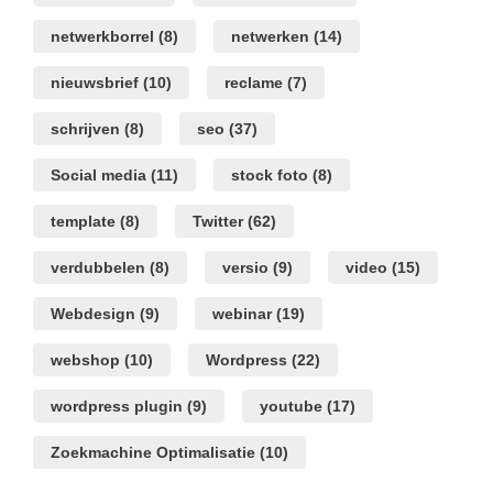
netwerkborrel
(8)
netwerken
(14)
nieuwsbrief
(10)
reclame
(7)
schrijven
(8)
seo
(37)
Social media
(11)
stock foto
(8)
template
(8)
Twitter
(62)
verdubbelen
(8)
versio
(9)
video
(15)
Webdesign
(9)
webinar
(19)
webshop
(10)
Wordpress
(22)
wordpress plugin
(9)
youtube
(17)
Zoekmachine Optimalisatie
(10)