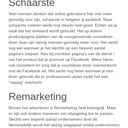
Schaarste
Veel mensen denken dat online gebruikers hier niet meer
gevoelig voor zijn, schaarste in hetgeen jij aanbiedt. Maar
schaarste creëren werkt nog steeds heel goed. Echter zie je
vaak dat het verkeerd wordt gebruikt. Het op iedere
productpagina plakken van de voorgenoemde countdown
timer daar zijn weinig mensen gevoelig meer voor. Het werkt
nog wel wanneer je het slechts op een beperkt aantal
pagina’s toepast. Kies bij voorkeur pagina’s van de dienst /
van het product dat je promoot op Facebook. Wees hierin
ook consistent en zorg dat je countdown timer overeenkomt
met de Facebook ad. Het werkt nog beter wanneer je een
timer gebruikt die er professioneel uitziet zodat het niet
“neppig” overkomt.
Remarketing
Binnen het adverteren is Remarketing heel belangrijk. Maar
er zijn ook andere manieren om retargeting toe te passen.
Slechts een beperkt aantal ondernemers doet dit.
Vermoedelijk wordt het weinig toegepast omdat ondernemers