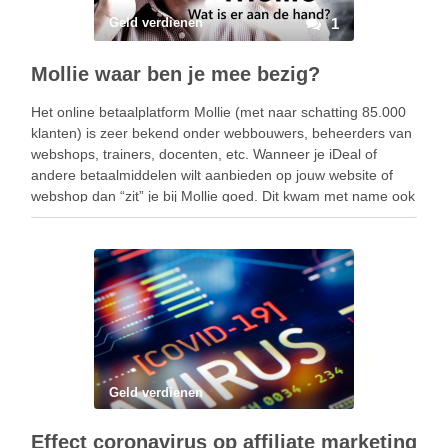
Geld verdienen
1
Mollie waar ben je mee bezig?
Het online betaalplatform Mollie (met naar schatting 85.000
klanten) is zeer bekend onder webbouwers, beheerders van
webshops, trainers, docenten, etc. Wanneer je iDeal of
andere betaalmiddelen wilt aanbieden op jouw website of
webshop dan “zit” je bij Mollie goed. Dit kwam met name ook
vanwege de vele handige en eenvoudige …
Geld verdienen
Effect coronavirus op affiliate marketing