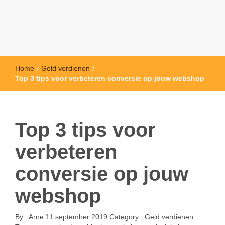
Home
/
Geld verdienen
/
Top 3 tips voor verbeteren conversie op jouw webshop
Top 3 tips voor
verbeteren
conversie op jouw
webshop
By :
Arne
11 september 2019
Category :
Geld verdienen