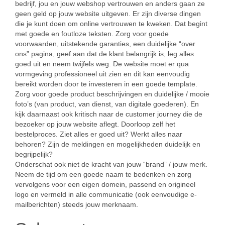
bedrijf, jou en jouw webshop vertrouwen en anders gaan ze
geen geld op jouw website uitgeven. Er zijn diverse dingen
die je kunt doen om online vertrouwen te kweken. Dat begint
met goede en foutloze teksten. Zorg voor goede
voorwaarden, uitstekende garanties, een duidelijke “over
ons” pagina, geef aan dat de klant belangrijk is, leg alles
goed uit en neem twijfels weg. De website moet er qua
vormgeving professioneel uit zien en dit kan eenvoudig
bereikt worden door te investeren in een goede template.
Zorg voor goede product beschrijvingen en duidelijke / mooie
foto’s (van product, van dienst, van digitale goederen). En
kijk daarnaast ook kritisch naar de customer journey die de
bezoeker op jouw website aflegt. Doorloop zelf het
bestelproces. Ziet alles er goed uit? Werkt alles naar
behoren? Zijn de meldingen en mogelijkheden duidelijk en
begrijpelijk?
Onderschat ook niet de kracht van jouw “brand” / jouw merk.
Neem de tijd om een goede naam te bedenken en zorg
vervolgens voor een eigen domein, passend en origineel
logo en vermeld in alle communicatie (ook eenvoudige e-
mailberichten) steeds jouw merknaam.