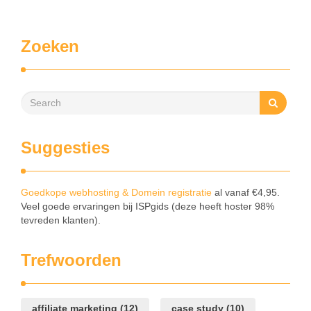
Zoeken
Suggesties
Goedkope webhosting & Domein registratie
al vanaf €4,95.
Veel goede ervaringen bij ISPgids (deze heeft hoster 98%
tevreden klanten).
Trefwoorden
affiliate marketing
(12)
case study
(10)