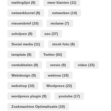
mailinglijst
(8)
meer klanten
(11)
netwerkborrel
(8)
netwerken
(14)
nieuwsbrief
(10)
reclame
(7)
schrijven
(8)
seo
(37)
Social media
(11)
stock foto
(8)
template
(8)
Twitter
(62)
verdubbelen
(8)
versio
(9)
video
(15)
Webdesign
(9)
webinar
(19)
webshop
(10)
Wordpress
(22)
wordpress plugin
(9)
youtube
(17)
Zoekmachine Optimalisatie
(10)