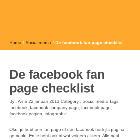
Home
/
Social media
/
De facebook fan page checklist
De facebook fan
page checklist
By :
Arne
22 januari 2013
Category :
Social media
Tags:
facebook
,
facebook company page
,
facebook page
,
facebook pagina
,
infographic
Oke, je hebt een fan page of een facebook bedrijfs pagina
gemaakt. En je hebt ook al wat volgers / likers. Allemaal