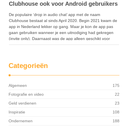
Clubhouse ook voor Android gebruikers
De populaire ‘drop in audio chat’ app met de naam
Clubhouse bestaat al sinds April 2020. Begin 2021 kwam de
app in Nederland lekker op gang. Maar je kon de app pas
gaan gebruiken wanneer je een uitnodiging had gekregen
(invite only). Daarnaast was de app alleen geschikt voor
iPhone …
Categorieën
Algemeen
175
Fotografie en video
22
Geld verdienen
23
Inspiratie
108
Ondernemen
188