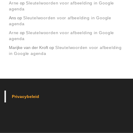
Arne
op
Sleutelwoorden voor afbeelding in Google
agenda
Ans
op
Sleutelwoorden voor afbeelding in Google
agenda
Arne
op
Sleutelwoorden voor afbeelding in Google
agenda
Marijke van der Kroft
op
Sleutelwoorden voor afbeelding
in Google agenda
Privacybeleid