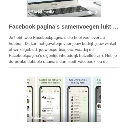
Social media
3
Facebook pagina’s samenvoegen lukt niet
Je hebt twee Facebookpagina’s die heel veel overlap
hebben. Dit kan het geval zijn voor jouw bedrijf, jouw winkel
of winkelgebied, jouw expertise, etc. waarbij de
Facebookpagina’s eigenlijk inhoudelijk hetzelfde zijn. Heb je
dergelijke dubbele pagina’s dan biedt Facebook jou de
mogelijkheid om deze samen te voegen. Op zich gaat …
Social media