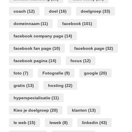
coach
(12)
doel
(16)
doelgroep
(33)
domeinnaam
(11)
facebook
(101)
facebook company page
(14)
facebook fan page
(10)
facebook page
(32)
facebook pagina
(14)
focus
(12)
foto
(7)
Fotografie
(9)
google
(20)
gratis
(13)
hosting
(22)
hyperspecialisatie
(11)
Kies je doelgroep
(20)
klanten
(13)
le web
(15)
leweb
(8)
linkedin
(43)