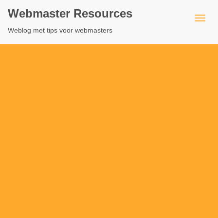
Webmaster Resources
Weblog met tips voor webmasters