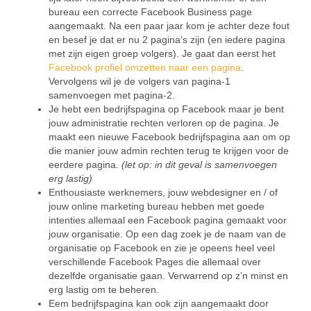
bureau een correcte Facebook Business page
aangemaakt. Na een paar jaar kom je achter deze fout
en besef je dat er nu 2 pagina’s zijn (en iedere pagina
met zijn eigen groep volgers). Je gaat dan eerst het
Facebook profiel omzetten naar een pagina
.
Vervolgens wil je de volgers van pagina-1
samenvoegen met pagina-2.
Je hebt een bedrijfspagina op Facebook maar je bent
jouw administratie rechten verloren op de pagina. Je
maakt een nieuwe Facebook bedrijfspagina aan om op
die manier jouw admin rechten terug te krijgen voor de
eerdere pagina.
(let op: in dit geval is samenvoegen
erg lastig)
Enthousiaste werknemers, jouw webdesigner en / of
jouw online marketing bureau hebben met goede
intenties allemaal een Facebook pagina gemaakt voor
jouw organisatie. Op een dag zoek je de naam van de
organisatie op Facebook en zie je opeens heel veel
verschillende Facebook Pages die allemaal over
dezelfde organisatie gaan. Verwarrend op z’n minst en
erg lastig om te beheren.
Eem bedrijfspagina kan ook zijn aangemaakt door