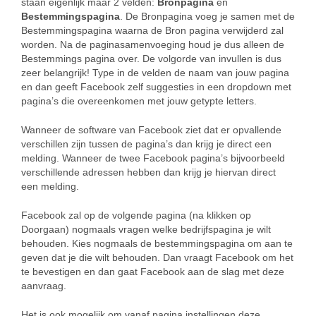
staan eigenlijk maar 2 velden:
Bronpagina
en
Bestemmingspagina
. De Bronpagina voeg je samen met de
Bestemmingspagina waarna de Bron pagina verwijderd zal
worden. Na de paginasamenvoeging houd je dus alleen de
Bestemmings pagina over. De volgorde van invullen is dus
zeer belangrijk! Type in de velden de naam van jouw pagina
en dan geeft Facebook zelf suggesties in een dropdown met
pagina’s die overeenkomen met jouw getypte letters.
Wanneer de software van Facebook ziet dat er opvallende
verschillen zijn tussen de pagina’s dan krijg je direct een
melding. Wanneer de twee Facebook pagina’s bijvoorbeeld
verschillende adressen hebben dan krijg je hiervan direct
een melding.
Facebook zal op de volgende pagina (na klikken op
Doorgaan) nogmaals vragen welke bedrijfspagina je wilt
behouden. Kies nogmaals de bestemmingspagina om aan te
geven dat je die wilt behouden. Dan vraagt Facebook om het
te bevestigen en dan gaat Facebook aan de slag met deze
aanvraag.
Het is ook mogelijk om vanaf pagina instellingen deze