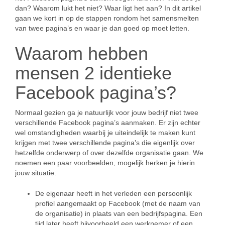
dan? Waarom lukt het niet? Waar ligt het aan? In dit artikel
gaan we kort in op de stappen rondom het samensmelten
van twee pagina’s en waar je dan goed op moet letten.
Waarom hebben
mensen 2 identieke
Facebook pagina’s?
Normaal gezien ga je natuurlijk voor jouw bedrijf niet twee
verschillende Facebook pagina’s aanmaken. Er zijn echter
wel omstandigheden waarbij je uiteindelijk te maken kunt
krijgen met twee verschillende pagina’s die eigenlijk over
hetzelfde onderwerp of over dezelfde organisatie gaan. We
noemen een paar voorbeelden, mogelijk herken je hierin
jouw situatie.
De eigenaar heeft in het verleden een persoonlijk
profiel aangemaakt op Facebook (met de naam van
de organisatie) in plaats van een bedrijfspagina. Een
tijd later heeft bijvoorbeeld een werknemer of een