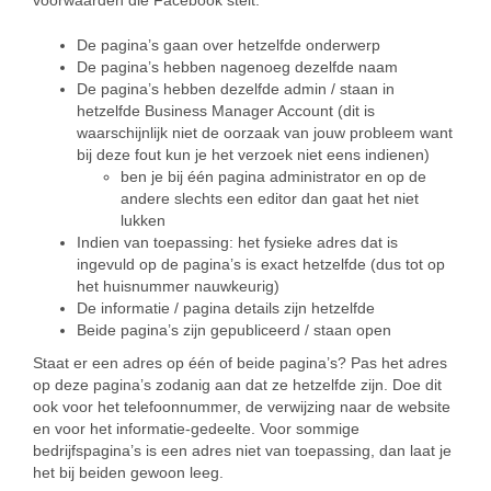
voorwaarden die Facebook stelt:
De pagina’s gaan over hetzelfde onderwerp
De pagina’s hebben nagenoeg dezelfde naam
De pagina’s hebben dezelfde admin / staan in
hetzelfde Business Manager Account (dit is
waarschijnlijk niet de oorzaak van jouw probleem want
bij deze fout kun je het verzoek niet eens indienen)
ben je bij één pagina administrator en op de
andere slechts een editor dan gaat het niet
lukken
Indien van toepassing: het fysieke adres dat is
ingevuld op de pagina’s is exact hetzelfde (dus tot op
het huisnummer nauwkeurig)
De informatie / pagina details zijn hetzelfde
Beide pagina’s zijn gepubliceerd / staan open
Staat er een adres op één of beide pagina’s? Pas het adres
op deze pagina’s zodanig aan dat ze hetzelfde zijn. Doe dit
ook voor het telefoonnummer, de verwijzing naar de website
en voor het informatie-gedeelte. Voor sommige
bedrijfspagina’s is een adres niet van toepassing, dan laat je
het bij beiden gewoon leeg.