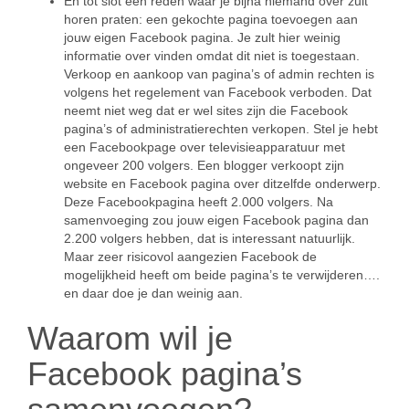
En tot slot een reden waar je bijna niemand over zult
horen praten: een gekochte pagina toevoegen aan
jouw eigen Facebook pagina. Je zult hier weinig
informatie over vinden omdat dit niet is toegestaan.
Verkoop en aankoop van pagina’s of admin rechten is
volgens het regelement van Facebook verboden. Dat
neemt niet weg dat er wel sites zijn die Facebook
pagina’s of administratierechten verkopen. Stel je hebt
een Facebookpage over televisieapparatuur met
ongeveer 200 volgers. Een blogger verkoopt zijn
website en Facebook pagina over ditzelfde onderwerp.
Deze Facebookpagina heeft 2.000 volgers. Na
samenvoeging zou jouw eigen Facebook pagina dan
2.200 volgers hebben, dat is interessant natuurlijk.
Maar zeer risicovol aangezien Facebook de
mogelijkheid heeft om beide pagina’s te verwijderen….
en daar doe je dan weinig aan.
Waarom wil je
Facebook pagina’s