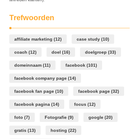
Trefwoorden
affiliate marketing
(12)
case study
(10)
coach
(12)
doel
(16)
doelgroep
(33)
domeinnaam
(11)
facebook
(101)
facebook company page
(14)
facebook fan page
(10)
facebook page
(32)
facebook pagina
(14)
focus
(12)
foto
(7)
Fotografie
(9)
google
(20)
gratis
(13)
hosting
(22)