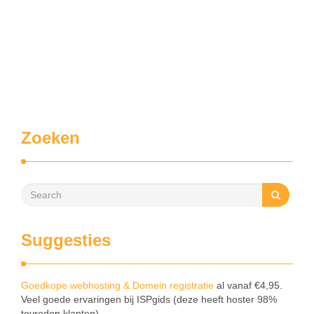
Zoeken
Suggesties
Goedkope webhosting & Domein registratie
al vanaf €4,95.
Veel goede ervaringen bij ISPgids (deze heeft hoster 98%
tevreden klanten).