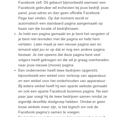
Facebook zelf. Dit gebeurt bijvoorbeeld wanneer een
Facebook gebruiker wil inchecken bij jouw bedrijf, jouw
pand, jouw adres en dan geen officiële Facebook
Page kan vinden. Op dat moment wordt er
automatisch een standaard pagina aangemaakt op
basis van die locatie of bedrijfsnaam.
Je hebt een pagina gemaakt en je bent het vergeten of
je bent niet tevreden met die pagina en hebt hem
verlaten. Later maak je een nieuwe pagina aan en
iemand wijst jou er op dat er nog een andere pagina
bestaat. Je ziet opeens dat deze pagina best veel
volgers heeft gekregen en die wil je graag overhevelen
naar jouw nieuwe (mooie) pagina.
Een ondernemer heeft twee bedrijven opgericht,
bijvoorbeeld een winkel voor verkoop van apparatuur
en een winkel voor het onderhouden van apparatuur.
Bij iedere winkel heeft hij een aparte website gemaakt
en ook een aparte Facebook business pagina. Na een
paar jaar voegt hij de twee bedrijven samen omdat ze
eigenlijk dezelfde doelgroep hebben. Omdat er geen
losse winkels meer zijn, is het logisch om ook de
Facebook pagina’s samen te voegen.