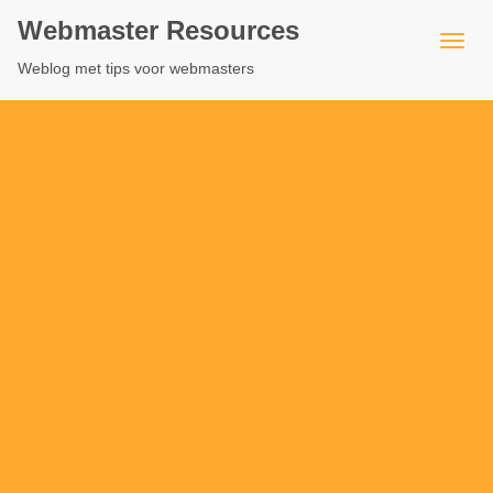
Webmaster Resources
Weblog met tips voor webmasters