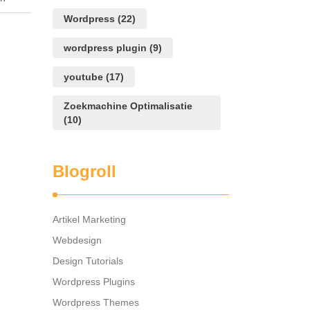
Wordpress
(22)
t was
one …
wordpress plugin
(9)
youtube
(17)
Zoekmachine Optimalisatie
(10)
Blogroll
Artikel Marketing
Webdesign
Design Tutorials
Wordpress Plugins
Wordpress Themes