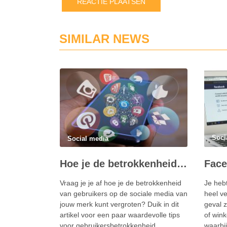
SIMILAR NEWS
Soci
Social media
Hoe je de betrokkenheid van gebruikers kunt vergroten met behulp van marketing via sociale media
Vraag ​​je je af hoe je de betrokkenheid
Je heb
van gebruikers op de sociale media van
heel ve
jouw merk kunt vergroten? Duik in dit
geval z
artikel voor een paar waardevolle tips
of wink
voor gebruikersbetrokkenheid.
waarbi