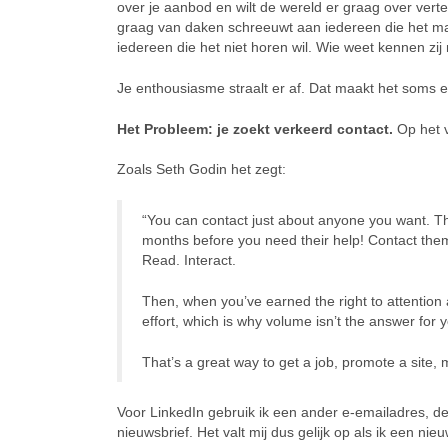
over je aanbod en wilt de wereld er graag over vertel
graag van daken schreeuwt aan iedereen die het ma
iedereen die het niet horen wil. Wie weet kennen zij
Je enthousiasme straalt er af. Dat maakt het soms 
Het Probleem: je zoekt verkeerd contact.
Op het 
Zoals Seth Godin het zegt:
“You can contact just about anyone you want. The
months before you need their help! Contact them
Read. Interact.
Then, when you’ve earned the right to attention 
effort, which is why volume isn’t the answer for yo
That’s a great way to get a job, promote a site,
Voor LinkedIn gebruik ik een ander e-emailadres, de
nieuwsbrief. Het valt mij dus gelijk op als ik een 