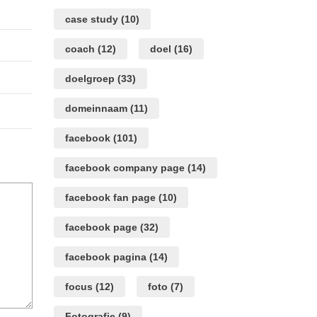
case study
(10)
coach
(12)
doel
(16)
doelgroep
(33)
domeinnaam
(11)
facebook
(101)
facebook company page
(14)
facebook fan page
(10)
facebook page
(32)
facebook pagina
(14)
focus
(12)
foto
(7)
Fotografie
(9)