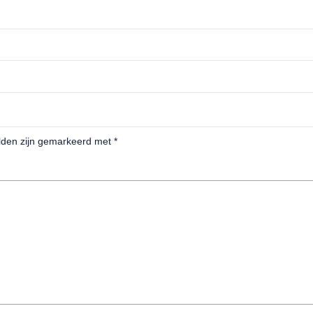
elden zijn gemarkeerd met
*