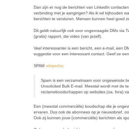
Dan zijn er nog de berichten van LinkedIn contacte
verbinding met je aangingen? Als ik wil bijhouden wat
berichten te versturen. Mensen kunnen heel goed zel
Dit geldt natuurlijk ook voor ongevraagde DMs via Tw
(gratis) rapport, die video (van jezelf).
Veel interessanter is een bericht, een e-mail, een D
suggestie voor een interessant contact. Geef ze een
SPAM
wikipedia
:
Spam is een verzamelnaam voor ongewenste ber
Unsolicited Bulk E-mail. Meestal wordt met de
reclameboodschappen op websites (oa. fora) va
Een (meestal commerciële) boodschap die je ongevr
ervaren. Dus ook de abonnees op je nieuwsbrief, oo
Ook zij kunnen jouw (commerciële) berichten als s