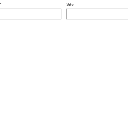
*
Site