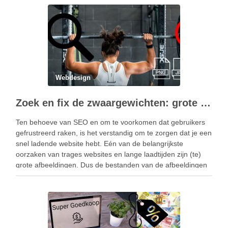
Webdesign
Zoek en fix de zwaargewichten: grote afbeeldingen op jouw website lokaliseren
Ten behoeve van SEO en om te voorkomen dat gebruikers
gefrustreerd raken, is het verstandig om te zorgen dat je een
snel ladende website hebt. Eén van de belangrijkste
oorzaken van trages websites en lange laadtijden zijn (te)
grote afbeeldingen. Dus de bestanden van de afbeeldingen
zijn groot (veel kilobytes) …