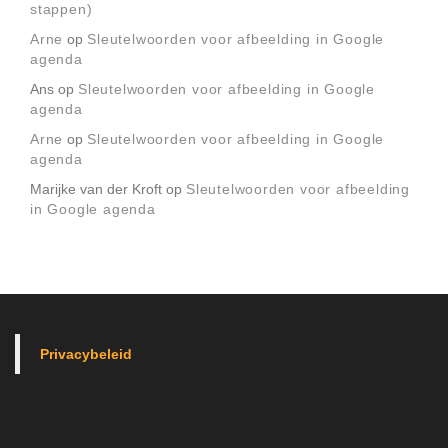
stappen)
Arne
op
Sleutelwoorden voor afbeelding in Google
agenda
Ans
op
Sleutelwoorden voor afbeelding in Google
agenda
Arne
op
Sleutelwoorden voor afbeelding in Google
agenda
Marijke van der Kroft
op
Sleutelwoorden voor afbeelding
in Google agenda
Privacybeleid