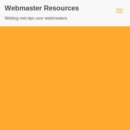
Webmaster Resources
Weblog met tips voor webmasters