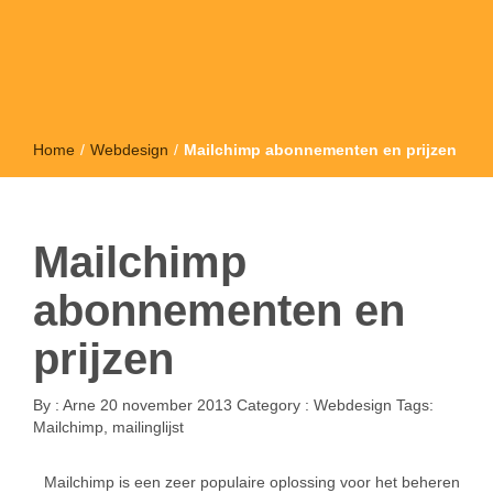
Home
/
Webdesign
/
Mailchimp abonnementen en prijzen
Mailchimp
abonnementen en
prijzen
By :
Arne
20 november 2013
Category :
Webdesign
Tags:
Mailchimp
,
mailinglijst
Mailchimp is een zeer populaire oplossing voor het beheren