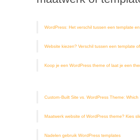
WordPress: Het verschil tussen een template e
Website kiezen? Verschil tussen een template o
Koop je een WordPress theme of laat je een t
Custom-Built Site vs. WordPress Theme: Which i
Maatwerk website of WordPress theme? Kies sl
Nadelen gebruik WordPress templates