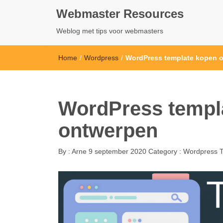
Webmaster Resources
Weblog met tips voor webmasters
Home
/
Wordpress
/
WordPress template kopen o
WordPress templa
ontwerpen
By :
Arne
9 september 2020
Category :
Wordpress