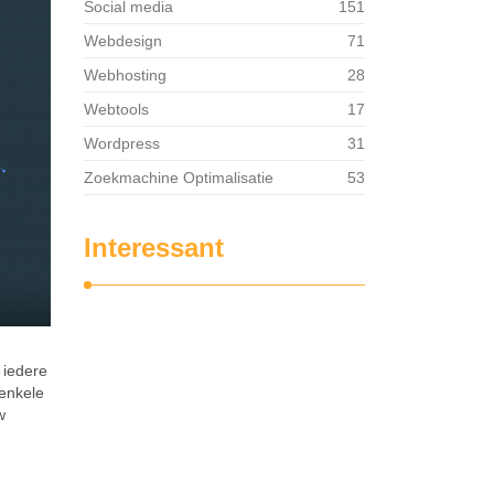
Social media
151
Webdesign
71
Webhosting
28
Webtools
17
Wordpress
31
Zoekmachine Optimalisatie
53
Interessant
 iedere
enkele
w