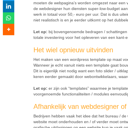
moeten de webpagina’s worden omgezet naar een voo
de webdesigner hun diensten super-low-budget aan
werk in totaal voor 50,- euro per uur. Dat is dus uite
niet realistisch is en je eerder uitkomt op het dubbel
Let op:
bij bovengenoemde bedragen / schattingen i
totale investering voor het opleveren van een kant-
Het wiel opnieuw uitvinden
Het maken van een wordpress template op maat voelt
Wanneer je echt vanuit niets een template gaat bo
Dit is eigenlijk niet nodig want een foto slider / uitk
keren eerder gemaakt door webontwikkelaars, wa
Let op:
er zijn ook “templates” waarmee je templates
voorgenoemde functionaliteiten / modules eenvoudig
Afhankelijk van webdesigner of
Bedrijven hebben vaak het idee dat het bureau / de 
website moet onderhouden en / of verder moet ontwi
grafische uitdagingen op een website kun je vaak 