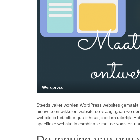
Wordpress
Steeds vaker worden WordPress websites gemaakt me
nieuw te ontwikkelen website de vraag: gaan we e
website is hetzelfde qua inhoud, doel en uiterlijk.
specifieke website in combinatie met de voor- en n
De mening van een 