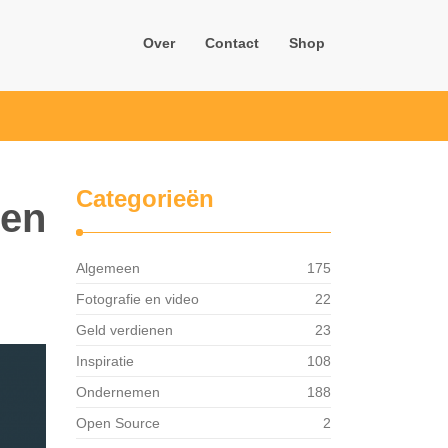
Over
Contact
Shop
Categorieën
ten
Algemeen
175
Fotografie en video
22
Geld verdienen
23
Inspiratie
108
Ondernemen
188
Open Source
2