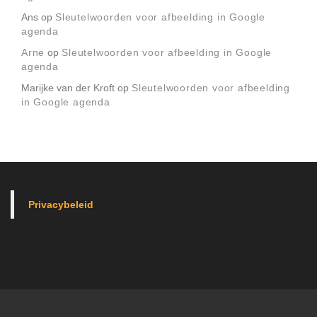
Ans
op
Sleutelwoorden voor afbeelding in Google
agenda
Arne
op
Sleutelwoorden voor afbeelding in Google
agenda
Marijke van der Kroft
op
Sleutelwoorden voor afbeelding
in Google agenda
Privacybeleid