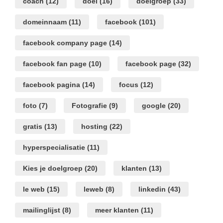
coach
(12)
doel
(16)
doelgroep
(33)
domeinnaam
(11)
facebook
(101)
facebook company page
(14)
facebook fan page
(10)
facebook page
(32)
facebook pagina
(14)
focus
(12)
foto
(7)
Fotografie
(9)
google
(20)
gratis
(13)
hosting
(22)
hyperspecialisatie
(11)
Kies je doelgroep
(20)
klanten
(13)
le web
(15)
leweb
(8)
linkedin
(43)
mailinglijst
(8)
meer klanten
(11)