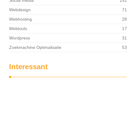
Social media
151
Webdesign
71
Webhosting
28
Webtools
17
Wordpress
31
Zoekmachine Optimalisatie
53
Interessant