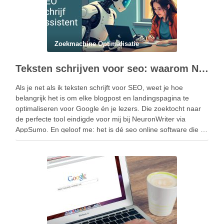
Zoekmachine Optimalisatie
Teksten schrijven voor seo: waarom NeuronWriter jouw nieuwe geheime wapen is
Als je net als ik teksten schrijft voor SEO, weet je hoe
belangrijk het is om elke blogpost en landingspagina te
optimaliseren voor Google én je lezers. Die zoektocht naar
de perfecte tool eindigde voor mij bij NeuronWriter via
AppSumo. En geloof me: het is dé seo online software die …