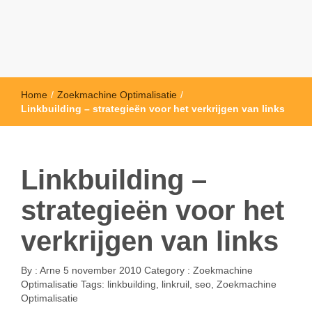
Home
/
Zoekmachine Optimalisatie
/
Linkbuilding – strategieën voor het verkrijgen van links
Linkbuilding –
strategieën voor het
verkrijgen van links
By :
Arne
5 november 2010
Category :
Zoekmachine
Optimalisatie
Tags:
linkbuilding
,
linkruil
,
seo
,
Zoekmachine
Optimalisatie