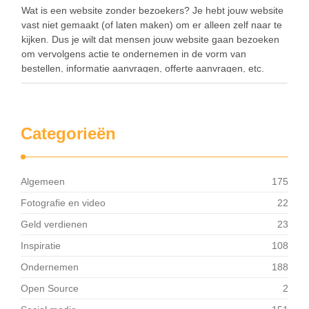
Wat is een website zonder bezoekers? Je hebt jouw website
vast niet gemaakt (of laten maken) om er alleen zelf naar te
kijken. Dus je wilt dat mensen jouw website gaan bezoeken
om vervolgens actie te ondernemen in de vorm van
bestellen, informatie aanvragen, offerte aanvragen, etc.
Wanneer jouw website …
Categorieën
Algemeen
175
Fotografie en video
22
Geld verdienen
23
Inspiratie
108
Ondernemen
188
Open Source
2